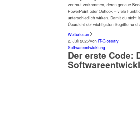
vertraut vorkommen, deren genaue Bedeu
PowerPoint oder Outlook – viele Funkt
unterschiedlich wirken. Damit du nicht
Übersicht der wichtigsten Begriffe rund 
Weiterlesen
2. Juli 2025
/
von
IT-Glossary
Softwareentwicklung
Der erste Code: D
Softwareentwick