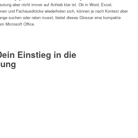
tung aber nicht immer auf Anhieb klar ist. Ob in Word, Excel,
ionen und Fachausdrücke wiederholen sich, können je nach Kontext aber
 lange suchen oder raten musst, bietet dieses Glossar eine kompakte
um Microsoft Office.
ein Einstieg in die
lung