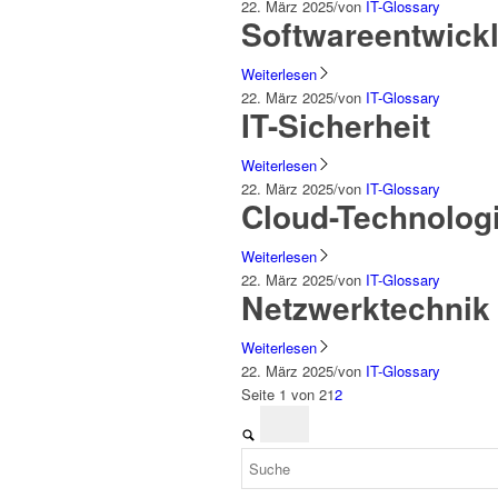
22. März 2025
/
von
IT-Glossary
Softwareentwick
Weiterlesen
22. März 2025
/
von
IT-Glossary
IT-Sicherheit
Weiterlesen
22. März 2025
/
von
IT-Glossary
Cloud-Technolog
Weiterlesen
22. März 2025
/
von
IT-Glossary
Netzwerktechnik
Weiterlesen
22. März 2025
/
von
IT-Glossary
Seite 1 von 2
1
2