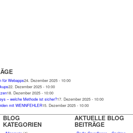
RÄGE
en für Webapps
24. Dezember 2025 - 10:00
ckups
22. Dezember 2025 - 10:00
tzen
18. Dezember 2025 - 10:00
eys – welche Methode ist sicher?
17. Dezember 2025 - 10:00
meiden mit WENNFEHLER
15. Dezember 2025 - 10:00
BLOG
AKTUELLE BLOG
KATEGORIEN
BEITRÄGE