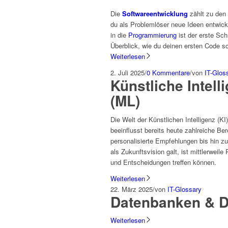
Die
Softwareentwicklung
zählt zu den
du als Problemlöser neue Ideen entwicke
in die
Programmierung
ist der erste Sch
Überblick, wie du deinen ersten Code sc
Weiterlesen
2. Juli 2025
/
0 Kommentare
/
von
IT-Glos
Künstliche Intell
(ML)
Die Welt der Künstlichen Intelligenz (
beeinflusst bereits heute zahlreiche Be
personalisierte Empfehlungen bis hin 
als Zukunftsvision galt, ist mittlerweil
und Entscheidungen treffen können.
Weiterlesen
22. März 2025
/
von
IT-Glossary
Datenbanken & 
Weiterlesen