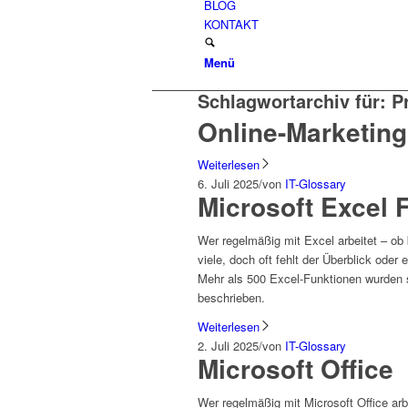
BLOG
KONTAKT
Menü
Schlagwortarchiv für:
P
Online-Marketing
Weiterlesen
6. Juli 2025
/
von
IT-Glossary
Microsoft Excel 
Wer regelmäßig mit Excel arbeitet – ob 
viele, doch oft fehlt der Überblick ode
Mehr als 500 Excel-Funktionen wurden s
beschrieben.
Weiterlesen
2. Juli 2025
/
von
IT-Glossary
Microsoft Office
Wer regelmäßig mit Microsoft Office ar