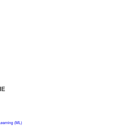
HE
Learning (ML)