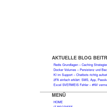
AKTUELLE BLOG BEIT
Redis Grundlagen – Caching Strategi
Docker Volumes – Persistenz und Ba
KI im Support – Chatbots richtig aufse
2FA einfach erklärt: SMS, App, Passk
Excel SVERWEIS Fehler – #NV ver
MENÜ
HOME
IT-BEGRIFFE