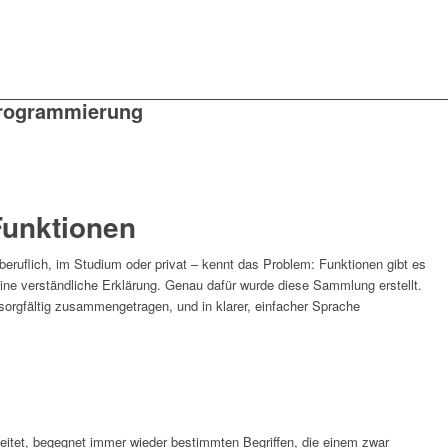
rogrammierung
Funktionen
beruflich, im Studium oder privat – kennt das Problem: Funktionen gibt es
r eine verständliche Erklärung. Genau dafür wurde diese Sammlung erstellt.
orgfältig zusammengetragen, und in klarer, einfacher Sprache
beitet, begegnet immer wieder bestimmten Begriffen, die einem zwar