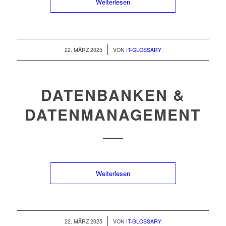
Weiterlesen
/
22. MÄRZ 2025
VON
IT-GLOSSARY
DATENBANKEN &
DATENMANAGEMENT
Weiterlesen
/
22. MÄRZ 2025
VON
IT-GLOSSARY