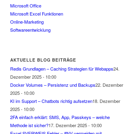
Microsoft Office
Microsoft Excel Funktionen
Online-Marketing
Softwareentwicklung
AKTUELLE BLOG BEITRÄGE
Redis Grundlagen – Caching Strategien für Webapps
24.
Dezember 2025 - 10:00
Docker Volumes – Persistenz und Backups
22. Dezember
2025 - 10:00
KI im Support – Chatbots richtig aufsetzen
18. Dezember
2025 - 10:00
2FA einfach erklärt: SMS, App, Passkeys – welche
Methode ist sicher?
17. Dezember 2025 - 10:00
Excel SVERWEIS Fehler – #NV vermeiden mit