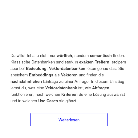
Du willst Inhalte nicht nur
wörtlich
, sondern
semantisch
finden.
Klassische Datenbanken sind stark in
exakten Treffern
, stolpern
aber bei
Bedeutung
.
Vektordatenbanken
lösen genau das: Sie
speichern
Embeddings
als
Vektoren
und finden die
nächstähnlichen
Einträge zu einer Anfrage. In diesem Einstieg
lernst du, was eine
Vektordatenbank
ist, wie
Abfragen
funktionieren, nach welchen
Kriterien
du eine Lösung auswählst
und in welchen
Use Cases
sie glänzt.
Weiterlesen