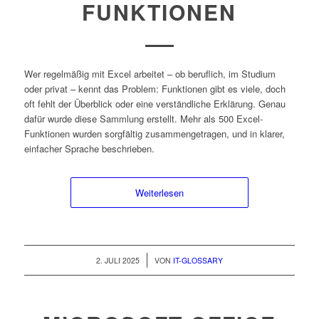
FUNKTIONEN
Wer regelmäßig mit Excel arbeitet – ob beruflich, im Studium
oder privat – kennt das Problem: Funktionen gibt es viele, doch
oft fehlt der Überblick oder eine verständliche Erklärung. Genau
dafür wurde diese Sammlung erstellt. Mehr als 500 Excel-
Funktionen wurden sorgfältig zusammengetragen, und in klarer,
einfacher Sprache beschrieben.
Weiterlesen
/
2. JULI 2025
VON
IT-GLOSSARY