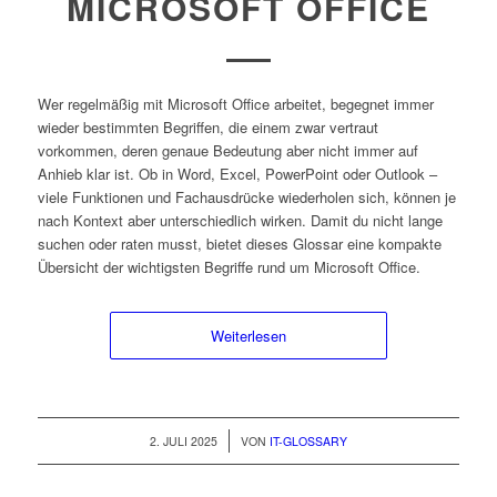
MICROSOFT OFFICE
Wer regelmäßig mit Microsoft Office arbeitet, begegnet immer
wieder bestimmten Begriffen, die einem zwar vertraut
vorkommen, deren genaue Bedeutung aber nicht immer auf
Anhieb klar ist. Ob in Word, Excel, PowerPoint oder Outlook –
viele Funktionen und Fachausdrücke wiederholen sich, können je
nach Kontext aber unterschiedlich wirken. Damit du nicht lange
suchen oder raten musst, bietet dieses Glossar eine kompakte
Übersicht der wichtigsten Begriffe rund um Microsoft Office.
Weiterlesen
/
2. JULI 2025
VON
IT-GLOSSARY