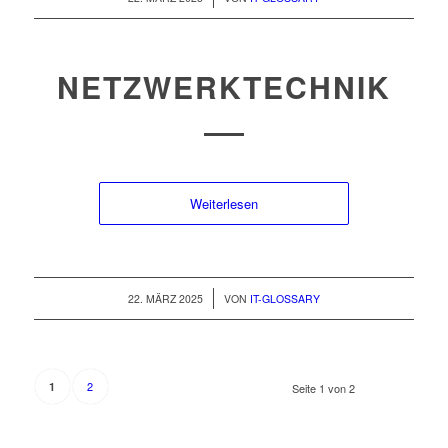
NETZWERKTECHNIK
Weiterlesen
/
22. MÄRZ 2025
VON
IT-GLOSSARY
2
1
Seite 1 von 2