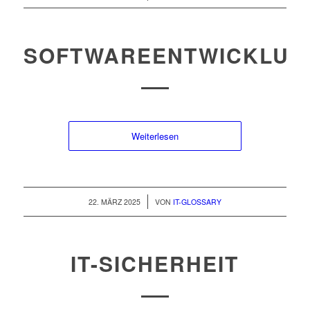
SOFTWAREENTWICKLUN
Weiterlesen
/
22. MÄRZ 2025
VON
IT-GLOSSARY
IT-SICHERHEIT