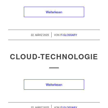
Weiterlesen
/
22. MÄRZ 2025
VON
IT-GLOSSARY
CLOUD-TECHNOLOGIE
Weiterlesen
/
22. MÄRZ 2025
VON
IT-GLOSSARY