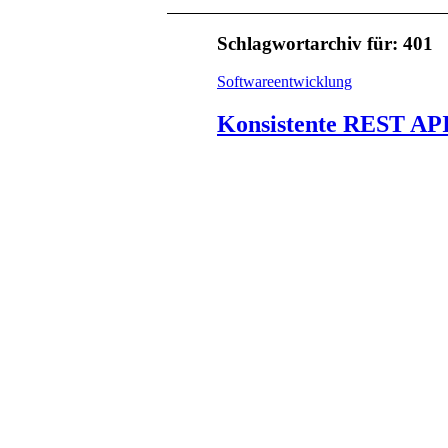
Schlagwortarchiv für:
401
Softwareentwicklung
Konsistente REST API 