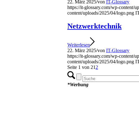
22. März 2025
/
von
IT-Glossary
https://it-glossary.com/wp-content/
content/uploads/2025/04/logo.png
I
Netzwerktechnik
Weiterlesen
22. März 2025
/
von
IT-Glossary
https://it-glossary.com/wp-content/
content/uploads/2025/04/logo.png
I
Seite 1 von 2
1
2
*Werbung