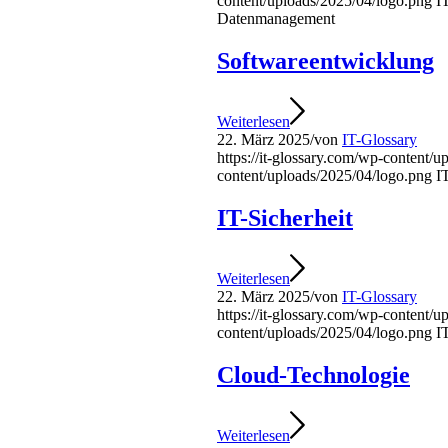
content/uploads/2025/04/logo.png
I
Datenmanagement
Softwareentwicklung
Weiterlesen
22. März 2025
/
von
IT-Glossary
https://it-glossary.com/wp-content/
content/uploads/2025/04/logo.png
I
IT-Sicherheit
Weiterlesen
22. März 2025
/
von
IT-Glossary
https://it-glossary.com/wp-content/
content/uploads/2025/04/logo.png
I
Cloud-Technologie
Weiterlesen