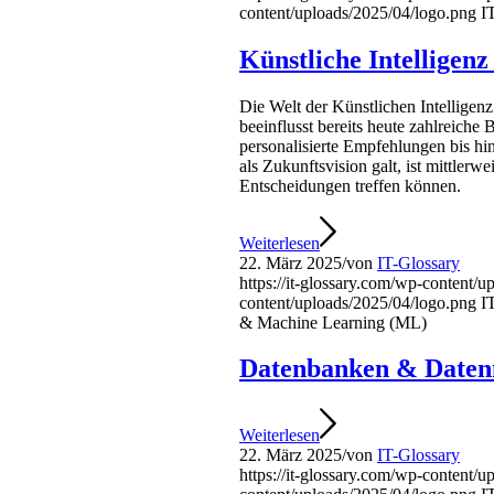
content/uploads/2025/04/logo.png
I
Künstliche Intelligen
Die Welt der Künstlichen Intellige
beeinflusst bereits heute zahlreiche 
personalisierte Empfehlungen bis h
als Zukunftsvision galt, ist mittler
Entscheidungen treffen können.
Weiterlesen
22. März 2025
/
von
IT-Glossary
https://it-glossary.com/wp-content/
content/uploads/2025/04/logo.png
I
& Machine Learning (ML)
Datenbanken & Date
Weiterlesen
22. März 2025
/
von
IT-Glossary
https://it-glossary.com/wp-content/