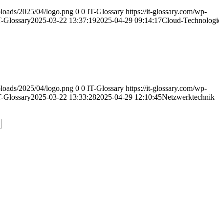
uploads/2025/04/logo.png
0
0
IT-Glossary
https://it-glossary.com/wp-
T-Glossary
2025-03-22 13:37:19
2025-04-29 09:14:17
Cloud-Technologi
uploads/2025/04/logo.png
0
0
IT-Glossary
https://it-glossary.com/wp-
T-Glossary
2025-03-22 13:33:28
2025-04-29 12:10:45
Netzwerktechnik