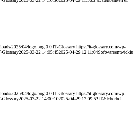
T-Glossary
2025-03-22 14:10:36
2025-04-29 11:56:24
Datenbanken &
uploads/2025/04/logo.png
0
0
IT-Glossary
https://it-glossary.com/wp-
T-Glossary
2025-03-22 14:05:45
2025-04-29 12:11:04
Softwareentwickl
uploads/2025/04/logo.png
0
0
IT-Glossary
https://it-glossary.com/wp-
T-Glossary
2025-03-22 14:00:10
2025-04-29 12:09:53
IT-Sicherheit