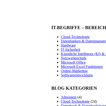
IT-BEGRIFFE – BEREIC
Cloud-Technologie
Datenbanken & Datenmanag
Hardware
IT-Sicherheit
Künstliche Intelligenz (KI) 
Netzwerktechnik
Microsoft Office
Microsoft Excel Funktionen
Online-Marketing
Softwareentwicklung
BLOG KATEGORIEN
Allgemein
(4)
Cloud-Technologie
(24)
Datenbank & Datenbankman