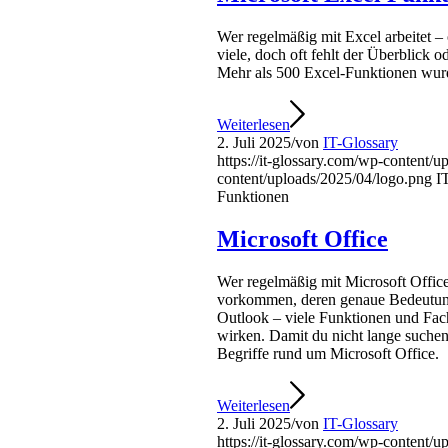
Wer regelmäßig mit Excel arbeitet – 
viele, doch oft fehlt der Überblick 
Mehr als 500 Excel-Funktionen wurde
Weiterlesen
2. Juli 2025
/
von
IT-Glossary
https://it-glossary.com/wp-content/
content/uploads/2025/04/logo.png
I
Funktionen
Microsoft Office
Wer regelmäßig mit Microsoft Office
vorkommen, deren genaue Bedeutung 
Outlook – viele Funktionen und Fac
wirken. Damit du nicht lange suchen 
Begriffe rund um Microsoft Office.
Weiterlesen
2. Juli 2025
/
von
IT-Glossary
https://it-glossary.com/wp-content/