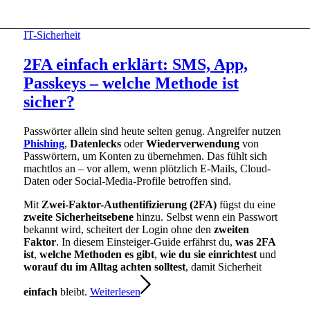
IT-Sicherheit
2FA einfach erklärt: SMS, App,
Passkeys – welche Methode ist
sicher?
Passwörter allein sind heute selten genug. Angreifer nutzen
Phishing
,
Datenlecks
oder
Wiederverwendung
von
Passwörtern, um Konten zu übernehmen. Das fühlt sich
machtlos an – vor allem, wenn plötzlich E-Mails, Cloud-
Daten oder Social-Media-Profile betroffen sind.
Mit
Zwei-Faktor-Authentifizierung (2FA)
fügst du eine
zweite Sicherheitsebene
hinzu. Selbst wenn ein Passwort
bekannt wird, scheitert der Login ohne den
zweiten
Faktor
. In diesem Einsteiger-Guide erfährst du,
was 2FA
ist
,
welche Methoden es gibt
,
wie du sie einrichtest
und
worauf du im Alltag achten solltest
, damit Sicherheit
einfach
bleibt.
Weiterlesen