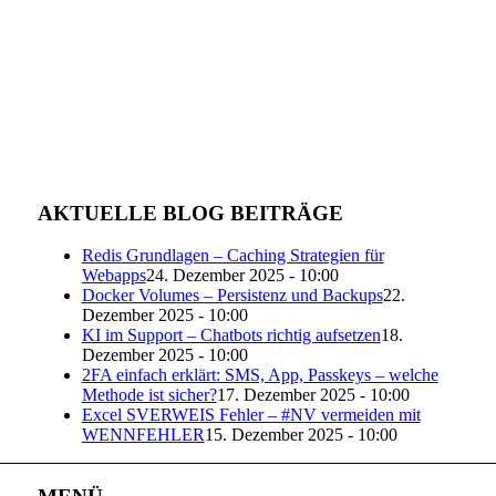
AKTUELLE BLOG BEITRÄGE
Redis Grundlagen – Caching Strategien für
Webapps
24. Dezember 2025 - 10:00
Docker Volumes – Persistenz und Backups
22.
Dezember 2025 - 10:00
KI im Support – Chatbots richtig aufsetzen
18.
Dezember 2025 - 10:00
2FA einfach erklärt: SMS, App, Passkeys – welche
Methode ist sicher?
17. Dezember 2025 - 10:00
Excel SVERWEIS Fehler – #NV vermeiden mit
WENNFEHLER
15. Dezember 2025 - 10:00