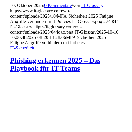
10. Oktober 2025
/
0 Kommentare
/
von
IT-Glossary
https://www.it-glossary.com/wp-
content/uploads/2025/10/MFA-Sicherheit-2025-Fatigue-
Angriffe-verhindern-mit-Policies-IT-Glossary.png
274
844
IT-Glossary
https://it-glossary.com/wp-
content/uploads/2025/04/logo.png
IT-Glossary
2025-10-10
10:00:48
2025-08-20 13:28:06
MFA Sicherheit 2025 –
Fatigue Angriffe verhindern mit Policies
IT-Sicherheit
Phishing erkennen 2025 – Das
Playbook für IT-Teams