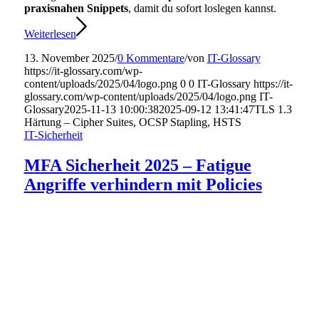
praxisnahen Snippets
, damit du sofort loslegen kannst.
Weiterlesen
13. November 2025
/
0 Kommentare
/
von
IT-Glossary
https://it-glossary.com/wp-
content/uploads/2025/04/logo.png
0
0
IT-Glossary
https://it-
glossary.com/wp-content/uploads/2025/04/logo.png
IT-
Glossary
2025-11-13 10:00:38
2025-09-12 13:41:47
TLS 1.3
Härtung – Cipher Suites, OCSP Stapling, HSTS
IT-Sicherheit
MFA Sicherheit 2025 – Fatigue
Angriffe verhindern mit Policies