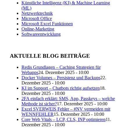
Künstliche Intelligenz (KI) & Machine Learning
(ML)
Netzwerktechnik
Microsoft Office
Microsoft Excel Funktionen
Online-Marketing
Softwareentwicklung
AKTUELLE BLOG BEITRÄGE
Redis Grundlagen – Caching Strategien für
Webapps
24. Dezember 2025 - 10:00
Docker Volumes – Persistenz und Backups
22.
Dezember 2025 - 10:00
KI im Support – Chatbots richtig aufsetzen
18.
Dezember 2025 - 10:00
2FA einfach erklärt: SMS, App, Passkeys – welche
Methode ist sicher?
17. Dezember 2025 - 10:00
Excel SVERWEIS Fehler – #NV vermeiden mit
WENNFEHLER
15. Dezember 2025 - 10:00
Core Web Vitals – LCP, CLS, INP optimieren
11.
Dezember 2025 - 10:00