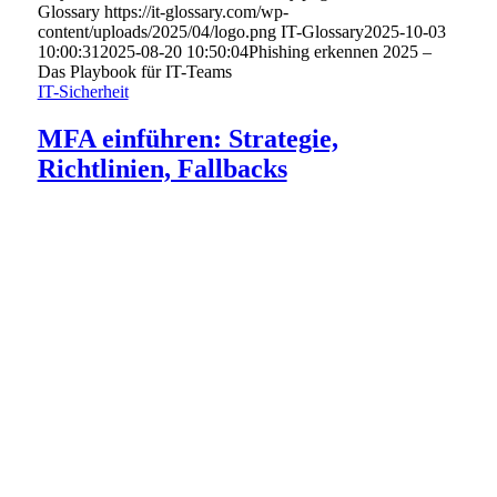
Glossary
https://it-glossary.com/wp-
content/uploads/2025/04/logo.png
IT-Glossary
2025-10-03
10:00:31
2025-08-20 10:50:04
Phishing erkennen 2025 –
Das Playbook für IT-Teams
IT-Sicherheit
MFA einführen: Strategie,
Richtlinien, Fallbacks