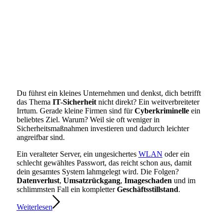
Du führst ein kleines Unternehmen und denkst, dich betrifft
das Thema
IT-
Sicherheit
nicht direkt? Ein weitverbreiteter
Irrtum. Gerade kleine Firmen sind für
Cyberkriminelle
ein
beliebtes Ziel. Warum? Weil sie oft weniger in
Sicherheitsmaßnahmen investieren und dadurch leichter
angreifbar sind.
Ein veralteter Server, ein ungesichertes
WLAN
oder ein
schlecht gewähltes Passwort, das reicht schon aus, damit
dein gesamtes System lahmgelegt wird. Die Folgen?
Datenverlust
,
Umsatzrückgang
,
Imageschaden
und im
schlimmsten Fall ein kompletter
Geschäftsstillstand
.
Weiterlesen