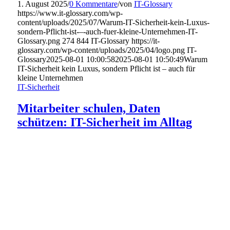
1. August 2025
/
0 Kommentare
/
von
IT-Glossary
https://www.it-glossary.com/wp-
content/uploads/2025/07/Warum-IT-Sicherheit-kein-Luxus-
sondern-Pflicht-ist-–-auch-fuer-kleine-Unternehmen-IT-
Glossary.png
274
844
IT-Glossary
https://it-
glossary.com/wp-content/uploads/2025/04/logo.png
IT-
Glossary
2025-08-01 10:00:58
2025-08-01 10:50:49
Warum
IT-Sicherheit kein Luxus, sondern Pflicht ist – auch für
kleine Unternehmen
IT-Sicherheit
Mitarbeiter schulen, Daten
schützen: IT-Sicherheit im Alltag