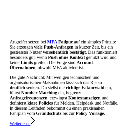
Angreifer setzen bei
MFA
Fatigue
auf ein simples Prinzip:
Sie erzeugen
viele Push-Anfragen
in kurzer Zeit, bis ein
gestresster Nutzer
versehentlich bestätigt
. Das funktioniert
besonders gut, wenn
Push ohne Kontext
genutzt wird und
keine
Limits
greifen. Die Folge sind
Account-
Übernahmen
, obwohl MFA aktiviert ist.
Die gute Nachricht: Mit wenigen technischen und
organisatorischen Maßnahmen lässt sich das Risiko
deutlich
senken. Du stellst die
richtige Faktorwahl
ein,
führst
Number Matching
ein, begrenzt
Anfragefrequenzen
, erzwingst
Kontextanzeigen
und
definierst
klare Policies
für Melden, Helpdesk und Notfälle.
In diesem Leitfaden bekommst du einen praxisnahen
Fahrplan vom
Grundschutz
bis zur
Policy-Vorlage
.
Weiterlesen