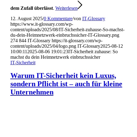
dem Zufall überlässt
.
Weiterlesen
12. August 2025
/
0 Kommentare
/
von
IT-Glossary
https://www.it-glossary.com/wp-
content/uploads/2025/08/IT-Sicherheit-zuhause-So-machst-
du-dein-Heimnetzwerk-einbruchssicher-IT-Glossary.png
274
844
IT-Glossary
https://it-glossary.com/wp-
content/uploads/2025/04/logo.png
IT-Glossary
2025-08-12
10:00:11
2025-08-06 19:01:23
IT-Sicherheit zuhause: So
machst du dein Heimnetzwerk einbruchssicher
IT-Sicherheit
Warum IT-Sicherheit kein Luxus,
sondern Pflicht ist – auch für kleine
Unternehmen