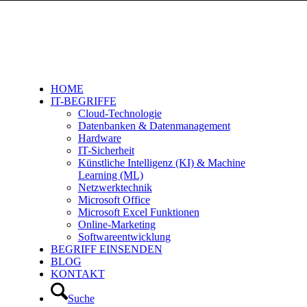
HOME
IT-BEGRIFFE
Cloud-Technologie
Datenbanken & Datenmanagement
Hardware
IT-Sicherheit
Künstliche Intelligenz (KI) & Machine
Learning (ML)
Netzwerktechnik
Microsoft Office
Microsoft Excel Funktionen
Online-Marketing
Softwareentwicklung
BEGRIFF EINSENDEN
BLOG
KONTAKT
Suche