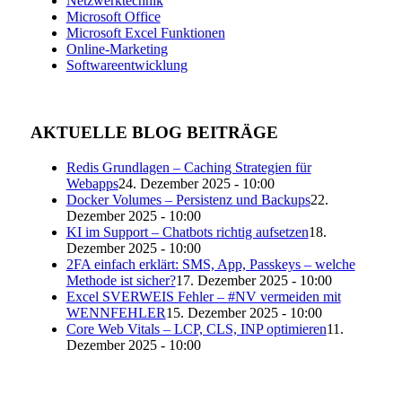
Netzwerktechnik
Microsoft Office
Microsoft Excel Funktionen
Online-Marketing
Softwareentwicklung
AKTUELLE BLOG BEITRÄGE
Redis Grundlagen – Caching Strategien für
Webapps
24. Dezember 2025 - 10:00
Docker Volumes – Persistenz und Backups
22.
Dezember 2025 - 10:00
KI im Support – Chatbots richtig aufsetzen
18.
Dezember 2025 - 10:00
2FA einfach erklärt: SMS, App, Passkeys – welche
Methode ist sicher?
17. Dezember 2025 - 10:00
Excel SVERWEIS Fehler – #NV vermeiden mit
WENNFEHLER
15. Dezember 2025 - 10:00
Core Web Vitals – LCP, CLS, INP optimieren
11.
Dezember 2025 - 10:00