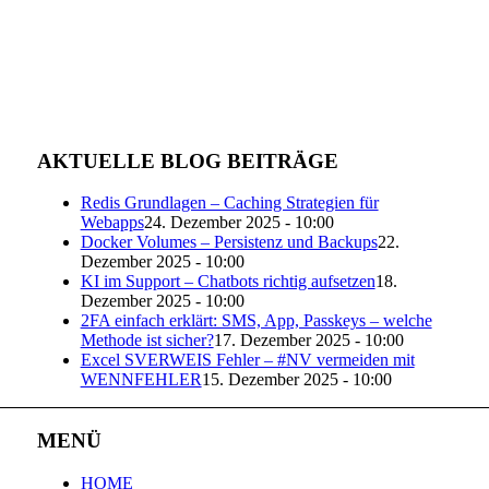
AKTUELLE BLOG BEITRÄGE
Redis Grundlagen – Caching Strategien für
Webapps
24. Dezember 2025 - 10:00
Docker Volumes – Persistenz und Backups
22.
Dezember 2025 - 10:00
KI im Support – Chatbots richtig aufsetzen
18.
Dezember 2025 - 10:00
2FA einfach erklärt: SMS, App, Passkeys – welche
Methode ist sicher?
17. Dezember 2025 - 10:00
Excel SVERWEIS Fehler – #NV vermeiden mit
WENNFEHLER
15. Dezember 2025 - 10:00
MENÜ
HOME