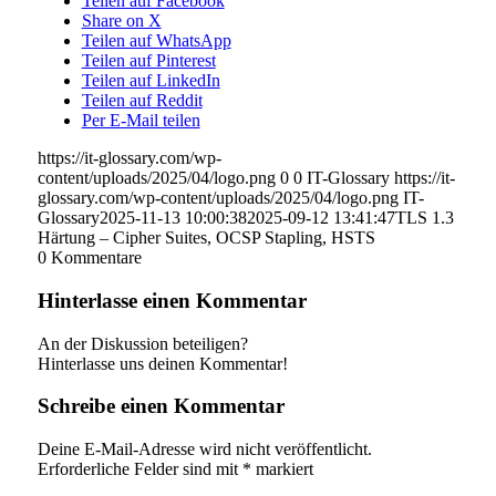
Teilen auf Facebook
Share on X
Teilen auf WhatsApp
Teilen auf Pinterest
Teilen auf LinkedIn
Teilen auf Reddit
Per E-Mail teilen
https://it-glossary.com/wp-
content/uploads/2025/04/logo.png
0
0
IT-Glossary
https://it-
glossary.com/wp-content/uploads/2025/04/logo.png
IT-
Glossary
2025-11-13 10:00:38
2025-09-12 13:41:47
TLS 1.3
Härtung – Cipher Suites, OCSP Stapling, HSTS
0
Kommentare
Hinterlasse einen Kommentar
An der Diskussion beteiligen?
Hinterlasse uns deinen Kommentar!
Schreibe einen Kommentar
Deine E-Mail-Adresse wird nicht veröffentlicht.
Erforderliche Felder sind mit
*
markiert