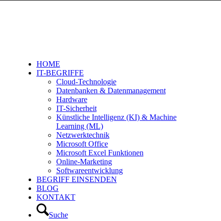
HOME
IT-BEGRIFFE
Cloud-Technologie
Datenbanken & Datenmanagement
Hardware
IT-Sicherheit
Künstliche Intelligenz (KI) & Machine
Learning (ML)
Netzwerktechnik
Microsoft Office
Microsoft Excel Funktionen
Online-Marketing
Softwareentwicklung
BEGRIFF EINSENDEN
BLOG
KONTAKT
Suche