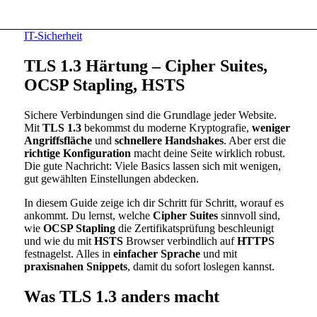
IT-Sicherheit
TLS 1.3 Härtung – Cipher Suites,
OCSP Stapling, HSTS
Sichere Verbindungen sind die Grundlage jeder Website.
Mit
TLS 1.3
bekommst du moderne Kryptografie,
weniger
Angriffsfläche
und
schnellere Handshakes
. Aber erst die
richtige Konfiguration
macht deine Seite wirklich robust.
Die gute Nachricht: Viele Basics lassen sich mit wenigen,
gut gewählten Einstellungen abdecken.
In diesem Guide zeige ich dir Schritt für Schritt, worauf es
ankommt. Du lernst, welche
Cipher Suites
sinnvoll sind,
wie
OCSP Stapling
die Zertifikatsprüfung beschleunigt
und wie du mit
HSTS
Browser verbindlich auf
HTTPS
festnagelst. Alles in
einfacher Sprache
und mit
praxisnahen Snippets
, damit du sofort loslegen kannst.
Was TLS 1.3 anders macht