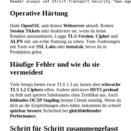
Operative Härtung
Halte
OpenSSL
und deinen
Webserver
aktuell. Rotiere
Session Tickets
oder deaktiviere sie, wenn du keine
Rotation automatisierst. Logge
TLS-Version
,
Cipher
und
ALPN
mit, um echte Nutzung zu sehen. Teste Änderungen
mit Tools wie
SSL Labs
oder
testssl.sh
, bevor du in
Produktion gehst.
Häufige Fehler und wie du sie
vermeidest
Viele Setups bieten zwar TLS 1.3 an, lassen aber
schwache
TLS 1.2 Ciphers
offen. Andere aktivieren
HSTS preload
zu früh und sperren Subdomains ohne Zertifikat aus. Auch
fehlendes OCSP Stapling
bremst Clients unnötig. Wenn du
dich an die Empfehlungen oben hältst, bekommst du schnell
spürbar bessere
Sicherheit bei
gleichbleibender
Performance
.
Schritt für Schritt zusammengefasst