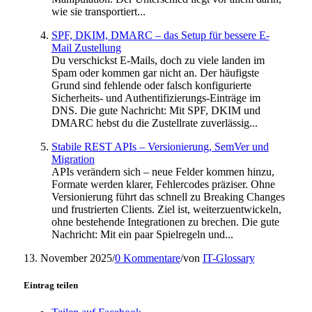
wie sie transportiert...
SPF, DKIM, DMARC – das Setup für bessere E-
Mail Zustellung
Du verschickst E-Mails, doch zu viele landen im
Spam oder kommen gar nicht an. Der häufigste
Grund sind fehlende oder falsch konfigurierte
Sicherheits- und Authentifizierungs-Einträge im
DNS. Die gute Nachricht: Mit SPF, DKIM und
DMARC hebst du die Zustellrate zuverlässig...
Stabile REST APIs – Versionierung, SemVer und
Migration
APIs verändern sich – neue Felder kommen hinzu,
Formate werden klarer, Fehlercodes präziser. Ohne
Versionierung führt das schnell zu Breaking Changes
und frustrierten Clients. Ziel ist, weiterzuentwickeln,
ohne bestehende Integrationen zu brechen. Die gute
Nachricht: Mit ein paar Spielregeln und...
13. November 2025
/
0 Kommentare
/
von
IT-Glossary
Eintrag teilen