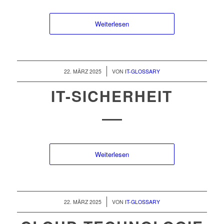
Weiterlesen
/
22. MÄRZ 2025
VON
IT-GLOSSARY
IT-SICHERHEIT
Weiterlesen
/
22. MÄRZ 2025
VON
IT-GLOSSARY