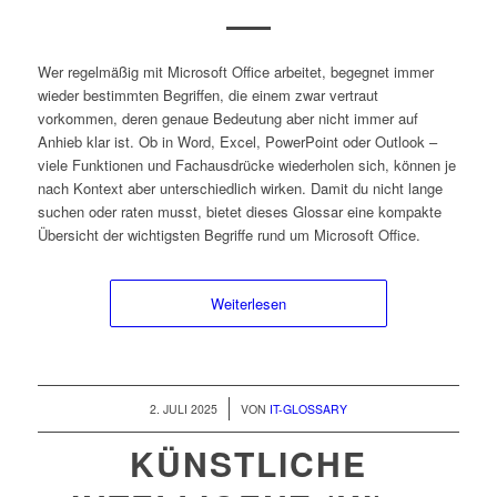
Wer regelmäßig mit Microsoft Office arbeitet, begegnet immer
wieder bestimmten Begriffen, die einem zwar vertraut
vorkommen, deren genaue Bedeutung aber nicht immer auf
Anhieb klar ist. Ob in Word, Excel, PowerPoint oder Outlook –
viele Funktionen und Fachausdrücke wiederholen sich, können je
nach Kontext aber unterschiedlich wirken. Damit du nicht lange
suchen oder raten musst, bietet dieses Glossar eine kompakte
Übersicht der wichtigsten Begriffe rund um Microsoft Office.
Weiterlesen
/
2. JULI 2025
VON
IT-GLOSSARY
KÜNSTLICHE