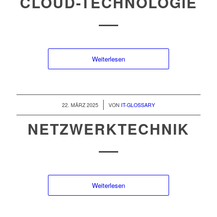
CLOUD-TECHNOLOGIE
Weiterlesen
/
22. MÄRZ 2025
VON
IT-GLOSSARY
NETZWERKTECHNIK
Weiterlesen