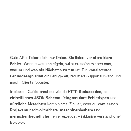
Gute APIs liefern nicht nur Daten. Sie liefern vor allem
klare
Fehler
. Wenn etwas schiefgeht, willst du sofort wissen
was
,
warum
und
was als Nächstes zu tun
ist. Ein
konsistentes
Fehlerdesign
spart dir Debug-Zeit, reduziert Supportaufwand und
macht Clients robuster.
In diesem Guide lernst du, wie du
HTTP-Statuscodes
, ein
einheitliches JSON-Schema
,
feingranulare Fehlertypen
und
nützliche Metadaten
kombinierst. Ziel ist, dass du
vom ersten
Projekt
an nachvollziehbare,
maschinenlesbare
und
menschenfreundliche
Fehler erzeugst – inklusive verständlicher
Beispiele.