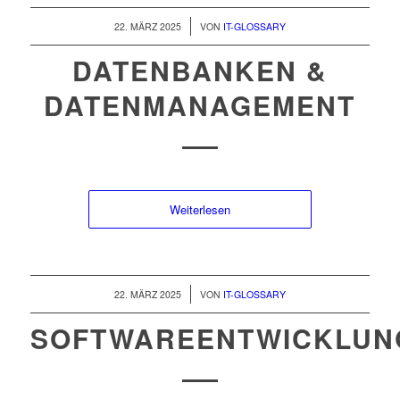
/
22. MÄRZ 2025
VON
IT-GLOSSARY
DATENBANKEN &
DATENMANAGEMENT
Weiterlesen
/
22. MÄRZ 2025
VON
IT-GLOSSARY
SOFTWAREENTWICKLUN