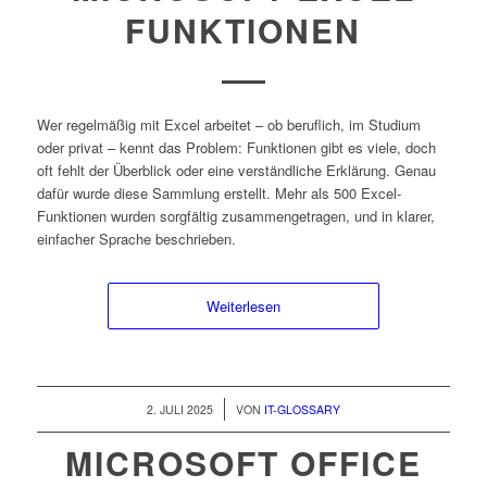
FUNKTIONEN
Wer regelmäßig mit Excel arbeitet – ob beruflich, im Studium
oder privat – kennt das Problem: Funktionen gibt es viele, doch
oft fehlt der Überblick oder eine verständliche Erklärung. Genau
dafür wurde diese Sammlung erstellt. Mehr als 500 Excel-
Funktionen wurden sorgfältig zusammengetragen, und in klarer,
einfacher Sprache beschrieben.
Weiterlesen
/
2. JULI 2025
VON
IT-GLOSSARY
MICROSOFT OFFICE