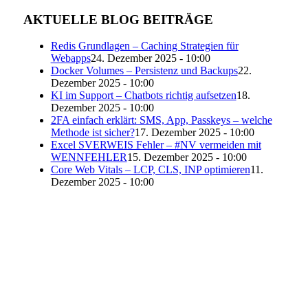
AKTUELLE BLOG BEITRÄGE
Redis Grundlagen – Caching Strategien für
Webapps
24. Dezember 2025 - 10:00
Docker Volumes – Persistenz und Backups
22.
Dezember 2025 - 10:00
KI im Support – Chatbots richtig aufsetzen
18.
Dezember 2025 - 10:00
2FA einfach erklärt: SMS, App, Passkeys – welche
Methode ist sicher?
17. Dezember 2025 - 10:00
Excel SVERWEIS Fehler – #NV vermeiden mit
WENNFEHLER
15. Dezember 2025 - 10:00
Core Web Vitals – LCP, CLS, INP optimieren
11.
Dezember 2025 - 10:00