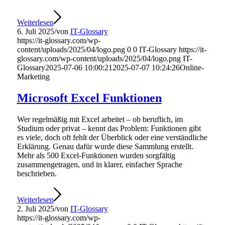
Weiterlesen
6. Juli 2025
/
von
IT-Glossary
https://it-glossary.com/wp-
content/uploads/2025/04/logo.png
0
0
IT-Glossary
https://it-
glossary.com/wp-content/uploads/2025/04/logo.png
IT-
Glossary
2025-07-06 10:00:21
2025-07-07 10:24:26
Online-
Marketing
Microsoft Excel Funktionen
Wer regelmäßig mit Excel arbeitet – ob beruflich, im
Studium oder privat – kennt das Problem: Funktionen gibt
es viele, doch oft fehlt der Überblick oder eine verständliche
Erklärung. Genau dafür wurde diese Sammlung erstellt.
Mehr als 500 Excel-Funktionen wurden sorgfältig
zusammengetragen, und in klarer, einfacher Sprache
beschrieben.
Weiterlesen
2. Juli 2025
/
von
IT-Glossary
https://it-glossary.com/wp-