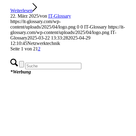
Weiterlesen
22. März 2025
/
von
IT-Glossary
https://it-glossary.com/wp-
content/uploads/2025/04/logo.png
0
0
IT-Glossary
https://it-
glossary.com/wp-content/uploads/2025/04/logo.png
IT-
Glossary
2025-03-22 13:33:28
2025-04-29
12:10:45
Netzwerktechnik
Seite 1 von 2
1
2
*Werbung