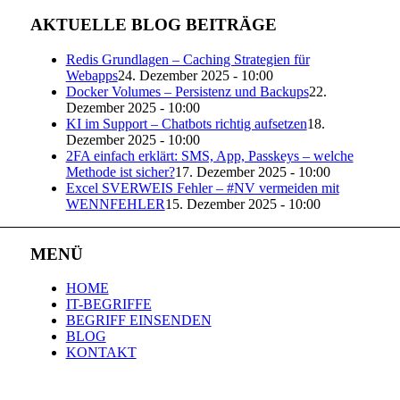
AKTUELLE BLOG BEITRÄGE
Redis Grundlagen – Caching Strategien für
Webapps
24. Dezember 2025 - 10:00
Docker Volumes – Persistenz und Backups
22.
Dezember 2025 - 10:00
KI im Support – Chatbots richtig aufsetzen
18.
Dezember 2025 - 10:00
2FA einfach erklärt: SMS, App, Passkeys – welche
Methode ist sicher?
17. Dezember 2025 - 10:00
Excel SVERWEIS Fehler – #NV vermeiden mit
WENNFEHLER
15. Dezember 2025 - 10:00
MENÜ
HOME
IT-BEGRIFFE
BEGRIFF EINSENDEN
BLOG
KONTAKT