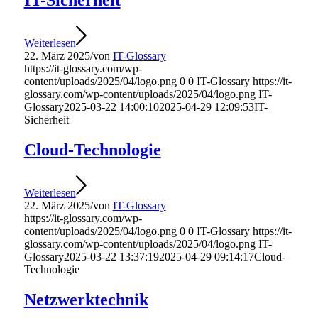
IT-Sicherheit
Weiterlesen
22. März 2025
/
von
IT-Glossary
https://it-glossary.com/wp-
content/uploads/2025/04/logo.png
0
0
IT-Glossary
https://it-
glossary.com/wp-content/uploads/2025/04/logo.png
IT-
Glossary
2025-03-22 14:00:10
2025-04-29 12:09:53
IT-
Sicherheit
Cloud-Technologie
Weiterlesen
22. März 2025
/
von
IT-Glossary
https://it-glossary.com/wp-
content/uploads/2025/04/logo.png
0
0
IT-Glossary
https://it-
glossary.com/wp-content/uploads/2025/04/logo.png
IT-
Glossary
2025-03-22 13:37:19
2025-04-29 09:14:17
Cloud-
Technologie
Netzwerktechnik