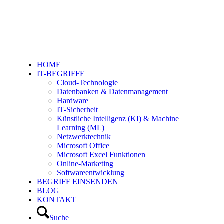
HOME
IT-BEGRIFFE
Cloud-Technologie
Datenbanken & Datenmanagement
Hardware
IT-Sicherheit
Künstliche Intelligenz (KI) & Machine
Learning (ML)
Netzwerktechnik
Microsoft Office
Microsoft Excel Funktionen
Online-Marketing
Softwareentwicklung
BEGRIFF EINSENDEN
BLOG
KONTAKT
Suche