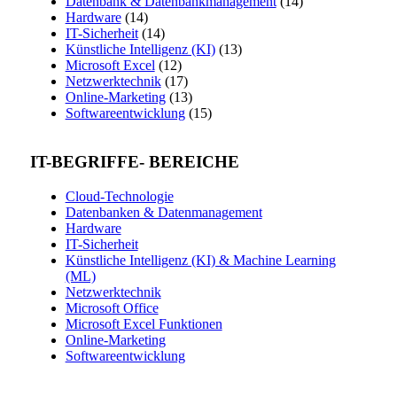
Datenbank & Datenbankmanagement
(14)
Hardware
(14)
IT-Sicherheit
(14)
Künstliche Intelligenz (KI)
(13)
Microsoft Excel
(12)
Netzwerktechnik
(17)
Online-Marketing
(13)
Softwareentwicklung
(15)
IT-BEGRIFFE- BEREICHE
Cloud-Technologie
Datenbanken & Datenmanagement
Hardware
IT-Sicherheit
Künstliche Intelligenz (KI) & Machine Learning
(ML)
Netzwerktechnik
Microsoft Office
Microsoft Excel Funktionen
Online-Marketing
Softwareentwicklung