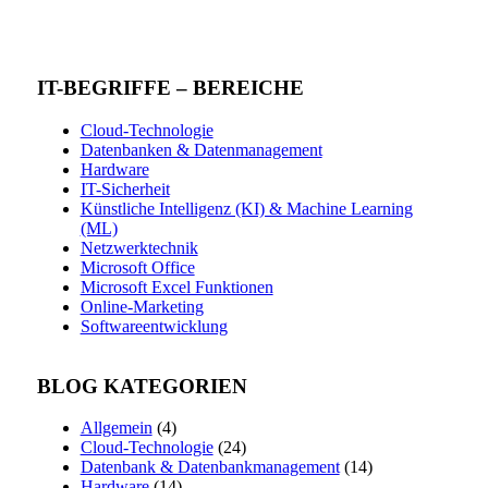
IT-BEGRIFFE – BEREICHE
Cloud-Technologie
Datenbanken & Datenmanagement
Hardware
IT-Sicherheit
Künstliche Intelligenz (KI) & Machine Learning
(ML)
Netzwerktechnik
Microsoft Office
Microsoft Excel Funktionen
Online-Marketing
Softwareentwicklung
BLOG KATEGORIEN
Allgemein
(4)
Cloud-Technologie
(24)
Datenbank & Datenbankmanagement
(14)
Hardware
(14)