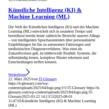
Künstliche Intelligenz (KI) &
Machine Learning (ML)
Die Welt der Künstlichen Intelligenz (KI) und des Machine
Learning (ML) entwickelt sich in rasantem Tempo und
beeinflusst bereits heute zahlreiche Bereiche unseres Alltags
– von intelligenten Sprachassistenten über personalisierte
Empfehlungen bis hin zu autonomen Fahrzeugen und
medizinischen Diagnoseverfahren. Was einst als
Zukunftsvision galt, ist mittlerweile Realität: Systeme, die
selbstständig lernen, komplexe Muster erkennen und
Entscheidungen treffen können.
Weiterlesen
22. März 2025
/
von
IT-Glossary
https://it-glossary.com/wp-
content/uploads/2025/04/logo.png
0
0
IT-Glossary
https://it-
glossary.com/wp-content/uploads/2025/04/logo.png
IT-
Glossary
2025-03-22 14:13:53
2025-08-01
11:47:01
Künstliche Intelligenz (KI) & Machine Learning
(ML)