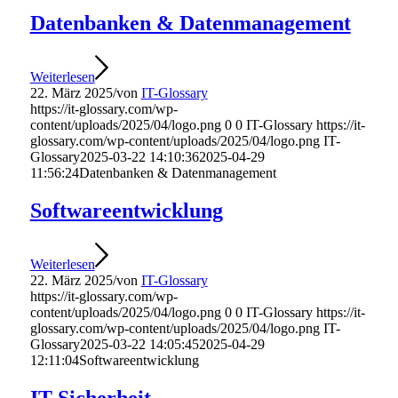
Datenbanken & Datenmanagement
Weiterlesen
22. März 2025
/
von
IT-Glossary
https://it-glossary.com/wp-
content/uploads/2025/04/logo.png
0
0
IT-Glossary
https://it-
glossary.com/wp-content/uploads/2025/04/logo.png
IT-
Glossary
2025-03-22 14:10:36
2025-04-29
11:56:24
Datenbanken & Datenmanagement
Softwareentwicklung
Weiterlesen
22. März 2025
/
von
IT-Glossary
https://it-glossary.com/wp-
content/uploads/2025/04/logo.png
0
0
IT-Glossary
https://it-
glossary.com/wp-content/uploads/2025/04/logo.png
IT-
Glossary
2025-03-22 14:05:45
2025-04-29
12:11:04
Softwareentwicklung