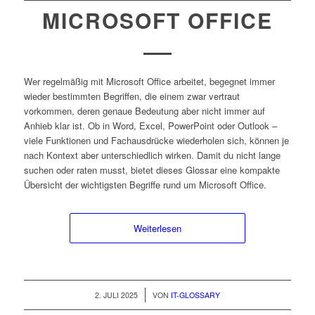
MICROSOFT OFFICE
Wer regelmäßig mit Microsoft Office arbeitet, begegnet immer
wieder bestimmten Begriffen, die einem zwar vertraut
vorkommen, deren genaue Bedeutung aber nicht immer auf
Anhieb klar ist. Ob in Word, Excel, PowerPoint oder Outlook –
viele Funktionen und Fachausdrücke wiederholen sich, können je
nach Kontext aber unterschiedlich wirken. Damit du nicht lange
suchen oder raten musst, bietet dieses Glossar eine kompakte
Übersicht der wichtigsten Begriffe rund um Microsoft Office.
Weiterlesen
/
2. JULI 2025
VON
IT-GLOSSARY