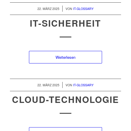
/
22. MÄRZ 2025
VON
IT-GLOSSARY
IT-SICHERHEIT
Weiterlesen
/
22. MÄRZ 2025
VON
IT-GLOSSARY
CLOUD-TECHNOLOGIE