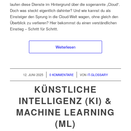
laufen diese Dienste im Hintergrund über die sogenannte „Cloud“.
Doch was steckt eigentlich dahinter? Und wie kannst du als
Einsteiger den Sprung in die Cloud-Welt wagen, ohne gleich den
Überblick zu verlieren? Hier bekommst du einen verständlichen
Einstieg – Schritt für Schritt.
Weiterlesen
/
/
12. JUNI 2025
0 KOMMENTARE
VON
IT-GLOSSARY
KÜNSTLICHE
INTELLIGENZ (KI) &
MACHINE LEARNING
(ML)