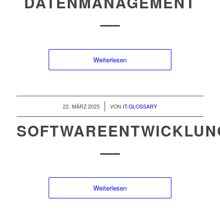
DATENMANAGEMENT
Weiterlesen
/
22. MÄRZ 2025
VON
IT-GLOSSARY
SOFTWAREENTWICKLUN
Weiterlesen