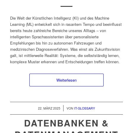
Die Welt der Künstlichen Intelligenz (KI) und des Machine
Learning (ML) entwickelt sich in rasantem Tempo und beeinflusst
bereits heute zahlreiche Bereiche unseres Alltags – von
intelligenten Sprachassistenten über personalisierte
Empfehlungen bis hin zu autonomen Fahrzeugen und
medizinischen Diagnoseverfahren. Was einst als Zukunftsvision
galt, ist mittlerweile Realität: Systeme, die selbstständig lernen,
komplexe Muster erkennen und Entscheidungen treffen können.
Weiterlesen
/
22. MÄRZ 2025
VON
IT-GLOSSARY
DATENBANKEN &