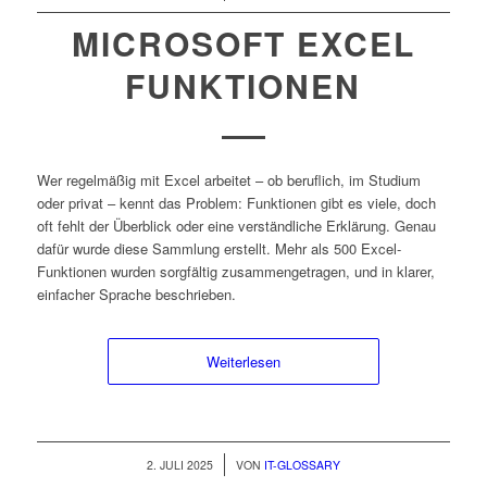
MICROSOFT EXCEL
FUNKTIONEN
Wer regelmäßig mit Excel arbeitet – ob beruflich, im Studium
oder privat – kennt das Problem: Funktionen gibt es viele, doch
oft fehlt der Überblick oder eine verständliche Erklärung. Genau
dafür wurde diese Sammlung erstellt. Mehr als 500 Excel-
Funktionen wurden sorgfältig zusammengetragen, und in klarer,
einfacher Sprache beschrieben.
Weiterlesen
/
2. JULI 2025
VON
IT-GLOSSARY