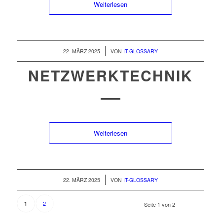
Weiterlesen
/
22. MÄRZ 2025
VON
IT-GLOSSARY
NETZWERKTECHNIK
Weiterlesen
/
22. MÄRZ 2025
VON
IT-GLOSSARY
2
1
Seite 1 von 2