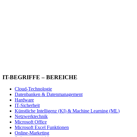
IT-BEGRIFFE – BEREICHE
Cloud-Technologie
Datenbanken & Datenmanagement
Hardware
IT-Sicherheit
Künstliche Intelligenz (KI) & Machine Learning (ML)
Netzwerktechnik
Microsoft Office
Microsoft Excel Funktionen
Online-Marketing