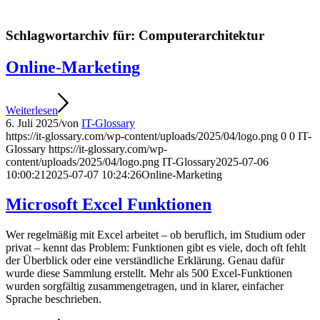
Schlagwortarchiv für:
Computerarchitektur
Online-Marketing
Weiterlesen
6. Juli 2025
/
von
IT-Glossary
https://it-glossary.com/wp-content/uploads/2025/04/logo.png
0
0
IT-
Glossary
https://it-glossary.com/wp-
content/uploads/2025/04/logo.png
IT-Glossary
2025-07-06
10:00:21
2025-07-07 10:24:26
Online-Marketing
Microsoft Excel Funktionen
Wer regelmäßig mit Excel arbeitet – ob beruflich, im Studium oder
privat – kennt das Problem: Funktionen gibt es viele, doch oft fehlt
der Überblick oder eine verständliche Erklärung. Genau dafür
wurde diese Sammlung erstellt. Mehr als 500 Excel-Funktionen
wurden sorgfältig zusammengetragen, und in klarer, einfacher
Sprache beschrieben.