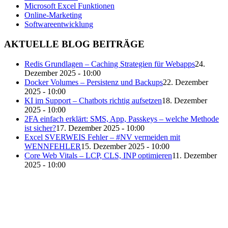
Microsoft Excel Funktionen
Online-Marketing
Softwareentwicklung
AKTUELLE BLOG BEITRÄGE
Redis Grundlagen – Caching Strategien für Webapps
24.
Dezember 2025 - 10:00
Docker Volumes – Persistenz und Backups
22. Dezember
2025 - 10:00
KI im Support – Chatbots richtig aufsetzen
18. Dezember
2025 - 10:00
2FA einfach erklärt: SMS, App, Passkeys – welche Methode
ist sicher?
17. Dezember 2025 - 10:00
Excel SVERWEIS Fehler – #NV vermeiden mit
WENNFEHLER
15. Dezember 2025 - 10:00
Core Web Vitals – LCP, CLS, INP optimieren
11. Dezember
2025 - 10:00