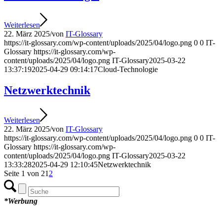
Weiterlesen
22. März 2025
/
von
IT-Glossary
https://it-glossary.com/wp-content/uploads/2025/04/logo.png
0
0
IT-
Glossary
https://it-glossary.com/wp-
content/uploads/2025/04/logo.png
IT-Glossary
2025-03-22
13:37:19
2025-04-29 09:14:17
Cloud-Technologie
Netzwerktechnik
Weiterlesen
22. März 2025
/
von
IT-Glossary
https://it-glossary.com/wp-content/uploads/2025/04/logo.png
0
0
IT-
Glossary
https://it-glossary.com/wp-
content/uploads/2025/04/logo.png
IT-Glossary
2025-03-22
13:33:28
2025-04-29 12:10:45
Netzwerktechnik
Seite 1 von 2
1
2
*Werbung