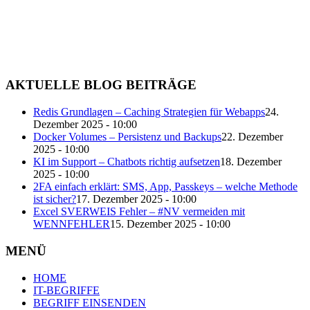
AKTUELLE BLOG BEITRÄGE
Redis Grundlagen – Caching Strategien für Webapps
24.
Dezember 2025 - 10:00
Docker Volumes – Persistenz und Backups
22. Dezember
2025 - 10:00
KI im Support – Chatbots richtig aufsetzen
18. Dezember
2025 - 10:00
2FA einfach erklärt: SMS, App, Passkeys – welche Methode
ist sicher?
17. Dezember 2025 - 10:00
Excel SVERWEIS Fehler – #NV vermeiden mit
WENNFEHLER
15. Dezember 2025 - 10:00
MENÜ
HOME
IT-BEGRIFFE
BEGRIFF EINSENDEN