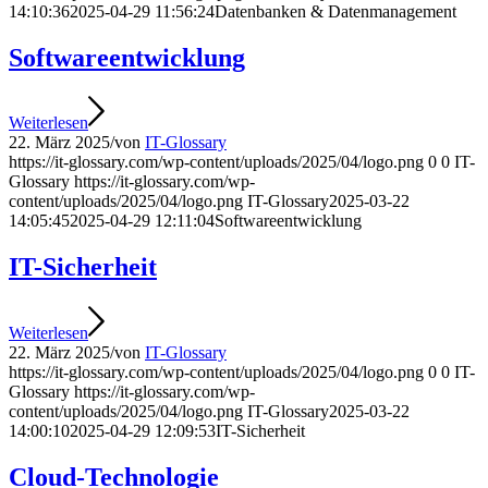
14:10:36
2025-04-29 11:56:24
Datenbanken & Datenmanagement
Softwareentwicklung
Weiterlesen
22. März 2025
/
von
IT-Glossary
https://it-glossary.com/wp-content/uploads/2025/04/logo.png
0
0
IT-
Glossary
https://it-glossary.com/wp-
content/uploads/2025/04/logo.png
IT-Glossary
2025-03-22
14:05:45
2025-04-29 12:11:04
Softwareentwicklung
IT-Sicherheit
Weiterlesen
22. März 2025
/
von
IT-Glossary
https://it-glossary.com/wp-content/uploads/2025/04/logo.png
0
0
IT-
Glossary
https://it-glossary.com/wp-
content/uploads/2025/04/logo.png
IT-Glossary
2025-03-22
14:00:10
2025-04-29 12:09:53
IT-Sicherheit
Cloud-Technologie