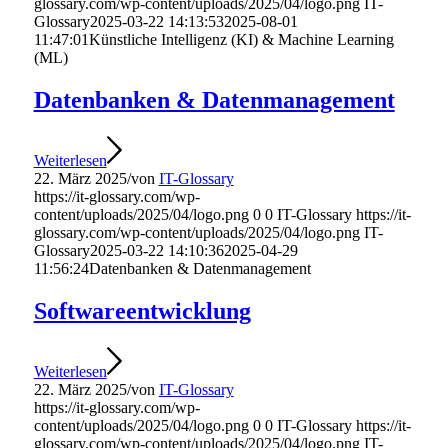
glossary.com/wp-content/uploads/2025/04/logo.png
IT-
Glossary
2025-03-22 14:13:53
2025-08-01
11:47:01
Künstliche Intelligenz (KI) & Machine Learning
(ML)
Datenbanken & Datenmanagement
Weiterlesen
22. März 2025
/
von
IT-Glossary
https://it-glossary.com/wp-
content/uploads/2025/04/logo.png
0
0
IT-Glossary
https://it-
glossary.com/wp-content/uploads/2025/04/logo.png
IT-
Glossary
2025-03-22 14:10:36
2025-04-29
11:56:24
Datenbanken & Datenmanagement
Softwareentwicklung
Weiterlesen
22. März 2025
/
von
IT-Glossary
https://it-glossary.com/wp-
content/uploads/2025/04/logo.png
0
0
IT-Glossary
https://it-
glossary.com/wp-content/uploads/2025/04/logo.png
IT-