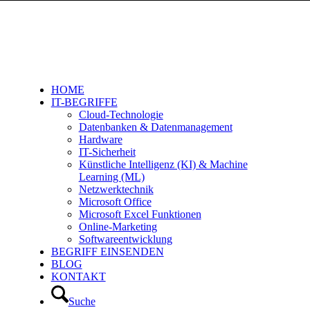
HOME
IT-BEGRIFFE
Cloud-Technologie
Datenbanken & Datenmanagement
Hardware
IT-Sicherheit
Künstliche Intelligenz (KI) & Machine
Learning (ML)
Netzwerktechnik
Microsoft Office
Microsoft Excel Funktionen
Online-Marketing
Softwareentwicklung
BEGRIFF EINSENDEN
BLOG
KONTAKT
Suche