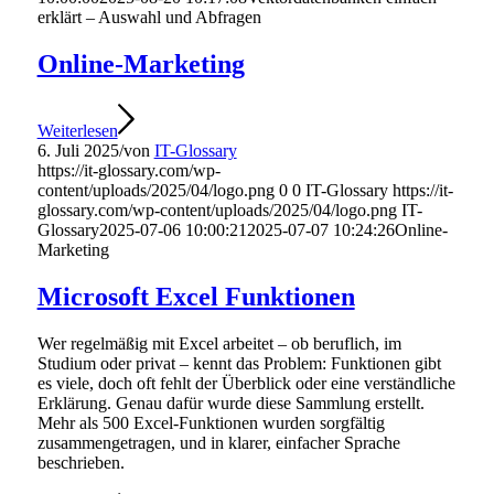
erklärt – Auswahl und Abfragen
Online-Marketing
Weiterlesen
6. Juli 2025
/
von
IT-Glossary
https://it-glossary.com/wp-
content/uploads/2025/04/logo.png
0
0
IT-Glossary
https://it-
glossary.com/wp-content/uploads/2025/04/logo.png
IT-
Glossary
2025-07-06 10:00:21
2025-07-07 10:24:26
Online-
Marketing
Microsoft Excel Funktionen
Wer regelmäßig mit Excel arbeitet – ob beruflich, im
Studium oder privat – kennt das Problem: Funktionen gibt
es viele, doch oft fehlt der Überblick oder eine verständliche
Erklärung. Genau dafür wurde diese Sammlung erstellt.
Mehr als 500 Excel-Funktionen wurden sorgfältig
zusammengetragen, und in klarer, einfacher Sprache
beschrieben.