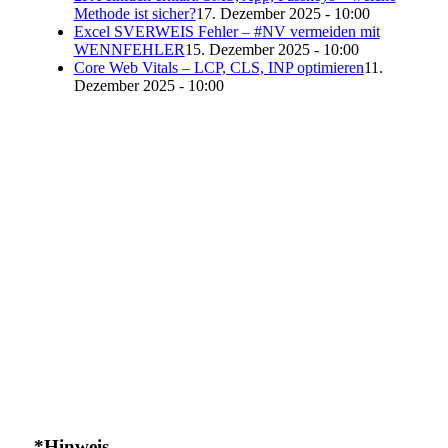
Methode ist sicher?
17. Dezember 2025 - 10:00
Excel SVERWEIS Fehler – #NV vermeiden mit
WENNFEHLER
15. Dezember 2025 - 10:00
Core Web Vitals – LCP, CLS, INP optimieren
11.
Dezember 2025 - 10:00
*Hinweis