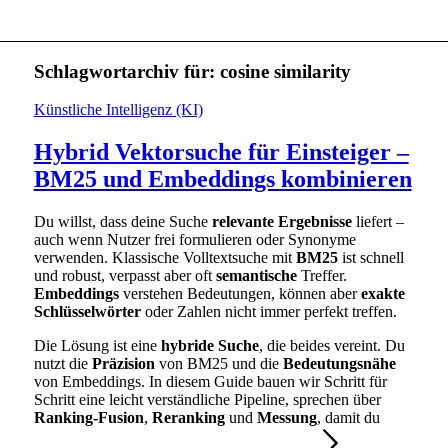
Schlagwortarchiv für:
cosine similarity
Künstliche Intelligenz (KI)
Hybrid Vektorsuche für Einsteiger –
BM25 und Embeddings kombinieren
Du willst, dass deine Suche
relevante Ergebnisse
liefert –
auch wenn Nutzer frei formulieren oder Synonyme
verwenden. Klassische Volltextsuche mit
BM25
ist schnell
und robust, verpasst aber oft
semantische
Treffer.
Embeddings
verstehen Bedeutungen, können aber
exakte
Schlüsselwörter
oder Zahlen nicht immer perfekt treffen.
Die Lösung ist eine
hybride Suche
, die beides vereint. Du
nutzt die
Präzision
von BM25 und die
Bedeutungsnähe
von Embeddings. In diesem Guide bauen wir Schritt für
Schritt eine leicht verständliche Pipeline, sprechen über
Ranking-Fusion
,
Reranking
und
Messung
, damit du