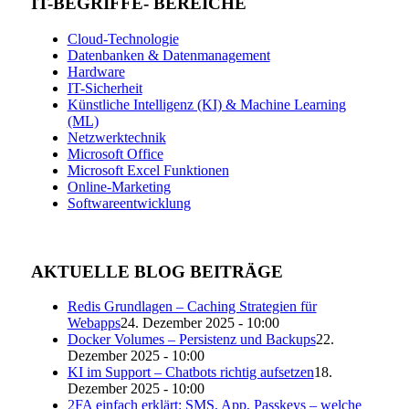
IT-BEGRIFFE- BEREICHE
Cloud-Technologie
Datenbanken & Datenmanagement
Hardware
IT-Sicherheit
Künstliche Intelligenz (KI) & Machine Learning
(ML)
Netzwerktechnik
Microsoft Office
Microsoft Excel Funktionen
Online-Marketing
Softwareentwicklung
AKTUELLE BLOG BEITRÄGE
Redis Grundlagen – Caching Strategien für
Webapps
24. Dezember 2025 - 10:00
Docker Volumes – Persistenz und Backups
22.
Dezember 2025 - 10:00
KI im Support – Chatbots richtig aufsetzen
18.
Dezember 2025 - 10:00
2FA einfach erklärt: SMS, App, Passkeys – welche