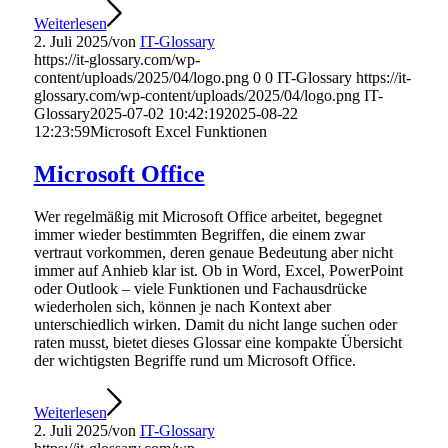
Weiterlesen
2. Juli 2025
/
von
IT-Glossary
https://it-glossary.com/wp-
content/uploads/2025/04/logo.png
0
0
IT-Glossary
https://it-
glossary.com/wp-content/uploads/2025/04/logo.png
IT-
Glossary
2025-07-02 10:42:19
2025-08-22
12:23:59
Microsoft Excel Funktionen
Microsoft Office
Wer regelmäßig mit Microsoft Office arbeitet, begegnet
immer wieder bestimmten Begriffen, die einem zwar
vertraut vorkommen, deren genaue Bedeutung aber nicht
immer auf Anhieb klar ist. Ob in Word, Excel, PowerPoint
oder Outlook – viele Funktionen und Fachausdrücke
wiederholen sich, können je nach Kontext aber
unterschiedlich wirken. Damit du nicht lange suchen oder
raten musst, bietet dieses Glossar eine kompakte Übersicht
der wichtigsten Begriffe rund um Microsoft Office.
Weiterlesen
2. Juli 2025
/
von
IT-Glossary