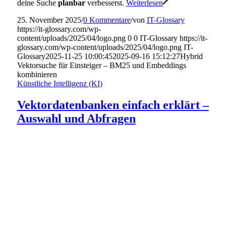
deine Suche
planbar
verbesserst.
Weiterlesen
25. November 2025
/
0 Kommentare
/
von
IT-Glossary
https://it-glossary.com/wp-
content/uploads/2025/04/logo.png
0
0
IT-Glossary
https://it-
glossary.com/wp-content/uploads/2025/04/logo.png
IT-
Glossary
2025-11-25 10:00:45
2025-09-16 15:12:27
Hybrid
Vektorsuche für Einsteiger – BM25 und Embeddings
kombinieren
Künstliche Intelligenz (KI)
Vektordatenbanken einfach erklärt –
Auswahl und Abfragen