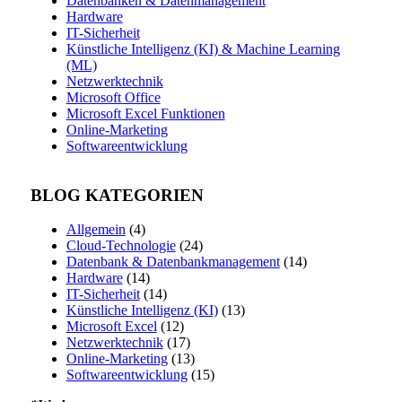
Datenbanken & Datenmanagement
Hardware
IT-Sicherheit
Künstliche Intelligenz (KI) & Machine Learning
(ML)
Netzwerktechnik
Microsoft Office
Microsoft Excel Funktionen
Online-Marketing
Softwareentwicklung
BLOG KATEGORIEN
Allgemein
(4)
Cloud-Technologie
(24)
Datenbank & Datenbankmanagement
(14)
Hardware
(14)
IT-Sicherheit
(14)
Künstliche Intelligenz (KI)
(13)
Microsoft Excel
(12)
Netzwerktechnik
(17)
Online-Marketing
(13)
Softwareentwicklung
(15)