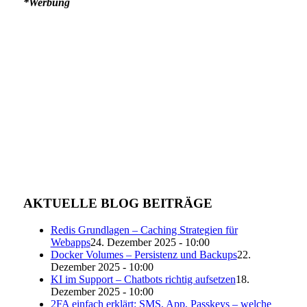
*Werbung
AKTUELLE BLOG BEITRÄGE
Redis Grundlagen – Caching Strategien für
Webapps
24. Dezember 2025 - 10:00
Docker Volumes – Persistenz und Backups
22.
Dezember 2025 - 10:00
KI im Support – Chatbots richtig aufsetzen
18.
Dezember 2025 - 10:00
2FA einfach erklärt: SMS, App, Passkeys – welche