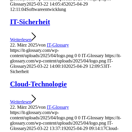
Glossary
2025-03-22 14:05:45
2025-04-29
12:11:04
Softwareentwicklung
IT-Sicherheit
Weiterlesen
22. März 2025
/
von
IT-Glossary
https://it-glossary.com/wp-
content/uploads/2025/04/logo.png
0
0
IT-Glossary
https://it-
glossary.com/wp-content/uploads/2025/04/logo.png
IT-
Glossary
2025-03-22 14:00:10
2025-04-29 12:09:53
IT-
Sicherheit
Cloud-Technologie
Weiterlesen
22. März 2025
/
von
IT-Glossary
https://it-glossary.com/wp-
content/uploads/2025/04/logo.png
0
0
IT-Glossary
https://it-
glossary.com/wp-content/uploads/2025/04/logo.png
IT-
Glossary
2025-03-22 13:37:19
2025-04-29 09:14:17
Cloud-