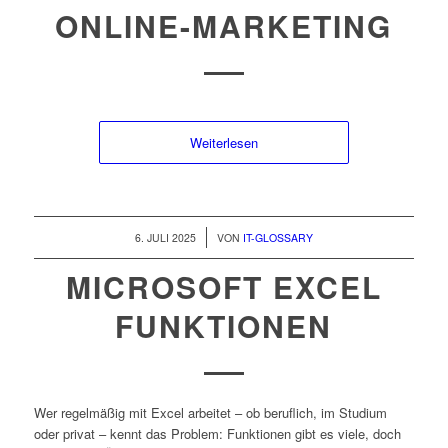
ONLINE-MARKETING
Weiterlesen
/
6. JULI 2025
VON
IT-GLOSSARY
MICROSOFT EXCEL
FUNKTIONEN
Wer regelmäßig mit Excel arbeitet – ob beruflich, im Studium
oder privat – kennt das Problem: Funktionen gibt es viele, doch