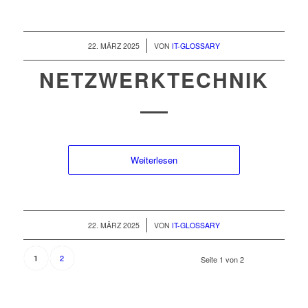
/
22. MÄRZ 2025
VON
IT-GLOSSARY
NETZWERKTECHNIK
Weiterlesen
/
22. MÄRZ 2025
VON
IT-GLOSSARY
2
1
Seite 1 von 2