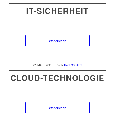
IT-SICHERHEIT
Weiterlesen
/
22. MÄRZ 2025
VON
IT-GLOSSARY
CLOUD-TECHNOLOGIE
Weiterlesen