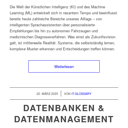
Die Welt der Künstlichen Intelligenz (KI) und des Machine
Learning (ML) entwickelt sich in rasantem Tempo und beeinflusst
bereits heute zahlreiche Bereiche unseres Alltags – von
intelligenten Sprachassistenten über personalisierte
Empfehlungen bis hin zu autonomen Fahrzeugen und
medizinischen Diagnoseverfahren. Was einst als Zukunftsvision
galt, ist mittlerweile Realität: Systeme, die selbstständig lernen,
komplexe Muster erkennen und Entscheidungen treffen können.
Weiterlesen
/
22. MÄRZ 2025
VON
IT-GLOSSARY
DATENBANKEN &
DATENMANAGEMENT