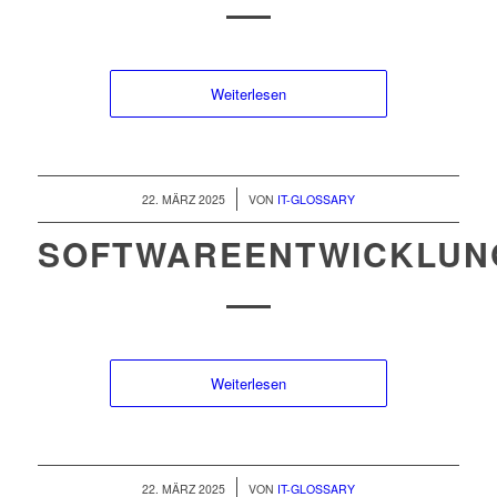
Weiterlesen
/
22. MÄRZ 2025
VON
IT-GLOSSARY
SOFTWAREENTWICKLUN
Weiterlesen
/
22. MÄRZ 2025
VON
IT-GLOSSARY