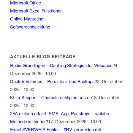
Microsoft Office
Microsoft Excel Funktionen
Online-Marketing
Softwareentwicklung
AKTUELLE BLOG BEITRÄGE
Redis Grundlagen – Caching Strategien für Webapps
24.
Dezember 2025 - 10:00
Docker Volumes – Persistenz und Backups
22. Dezember
2025 - 10:00
KI im Support – Chatbots richtig aufsetzen
18. Dezember
2025 - 10:00
2FA einfach erklärt: SMS, App, Passkeys – welche
Methode ist sicher?
17. Dezember 2025 - 10:00
Excel SVERWEIS Fehler – #NV vermeiden mit