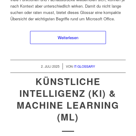
nach Kontext aber unterschiedlich wirken. Damit du nicht lange
suchen oder raten musst, bietet dieses Glossar eine kompakte
Übersicht der wichtigsten Begriffe rund um Microsoft Office.
Weiterlesen
/
2. JULI 2025
VON
IT-GLOSSARY
KÜNSTLICHE
INTELLIGENZ (KI) &
MACHINE LEARNING
(ML)