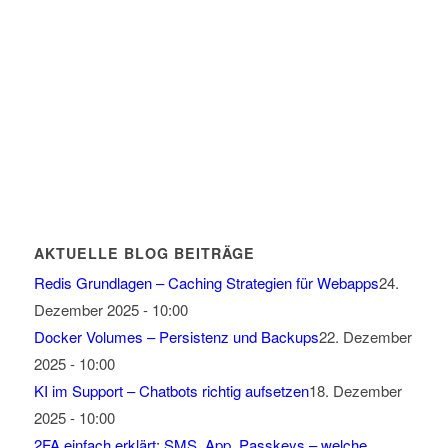
AKTUELLE BLOG BEITRÄGE
Redis Grundlagen – Caching Strategien für Webapps
24.
Dezember 2025 - 10:00
Docker Volumes – Persistenz und Backups
22. Dezember
2025 - 10:00
KI im Support – Chatbots richtig aufsetzen
18. Dezember
2025 - 10:00
2FA einfach erklärt: SMS, App, Passkeys – welche