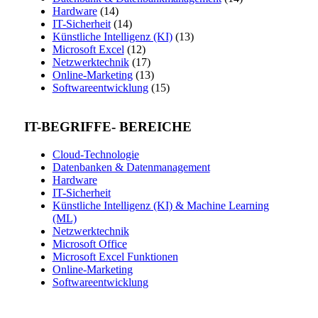
Hardware
(14)
IT-Sicherheit
(14)
Künstliche Intelligenz (KI)
(13)
Microsoft Excel
(12)
Netzwerktechnik
(17)
Online-Marketing
(13)
Softwareentwicklung
(15)
IT-BEGRIFFE- BEREICHE
Cloud-Technologie
Datenbanken & Datenmanagement
Hardware
IT-Sicherheit
Künstliche Intelligenz (KI) & Machine Learning
(ML)
Netzwerktechnik
Microsoft Office
Microsoft Excel Funktionen
Online-Marketing
Softwareentwicklung