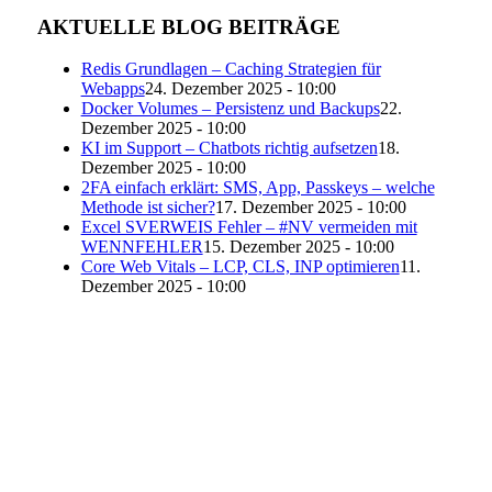
AKTUELLE BLOG BEITRÄGE
Redis Grundlagen – Caching Strategien für
Webapps
24. Dezember 2025 - 10:00
Docker Volumes – Persistenz und Backups
22.
Dezember 2025 - 10:00
KI im Support – Chatbots richtig aufsetzen
18.
Dezember 2025 - 10:00
2FA einfach erklärt: SMS, App, Passkeys – welche
Methode ist sicher?
17. Dezember 2025 - 10:00
Excel SVERWEIS Fehler – #NV vermeiden mit
WENNFEHLER
15. Dezember 2025 - 10:00
Core Web Vitals – LCP, CLS, INP optimieren
11.
Dezember 2025 - 10:00