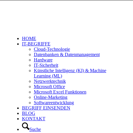
HOME
IT-BEGRIFFE
Cloud-Technologie
Datenbanken & Datenmanagement
Hardware
IT-Sicherheit
Künstliche Intelligenz (KI) & Machine
Learning (ML)
Netzwerktechnik
Microsoft Office
Microsoft Excel Funktionen
Online-Marketing
Softwareentwicklung
BEGRIFF EINSENDEN
BLOG
KONTAKT
Suche