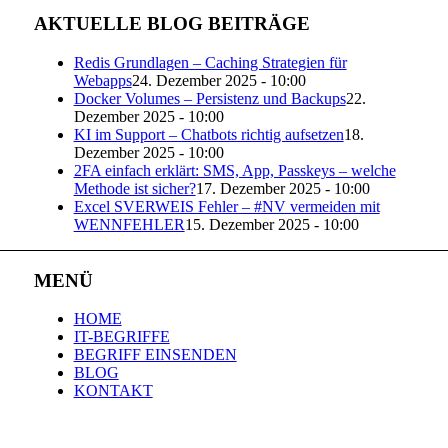
AKTUELLE BLOG BEITRÄGE
Redis Grundlagen – Caching Strategien für
Webapps
24. Dezember 2025 - 10:00
Docker Volumes – Persistenz und Backups
22.
Dezember 2025 - 10:00
KI im Support – Chatbots richtig aufsetzen
18.
Dezember 2025 - 10:00
2FA einfach erklärt: SMS, App, Passkeys – welche
Methode ist sicher?
17. Dezember 2025 - 10:00
Excel SVERWEIS Fehler – #NV vermeiden mit
WENNFEHLER
15. Dezember 2025 - 10:00
MENÜ
HOME
IT-BEGRIFFE
BEGRIFF EINSENDEN
BLOG
KONTAKT