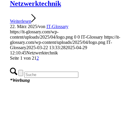
Netzwerktechnik
Weiterlesen
22. März 2025
/
von
IT-Glossary
https://it-glossary.com/wp-
content/uploads/2025/04/logo.png
0
0
IT-Glossary
https://it-
glossary.com/wp-content/uploads/2025/04/logo.png
IT-
Glossary
2025-03-22 13:33:28
2025-04-29
12:10:45
Netzwerktechnik
Seite 1 von 2
1
2
*Werbung