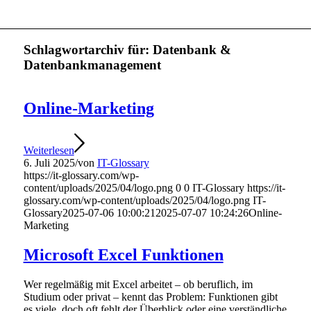
Schlagwortarchiv für:
Datenbank &
Datenbankmanagement
Online-Marketing
Weiterlesen
6. Juli 2025
/
von
IT-Glossary
https://it-glossary.com/wp-
content/uploads/2025/04/logo.png
0
0
IT-Glossary
https://it-
glossary.com/wp-content/uploads/2025/04/logo.png
IT-
Glossary
2025-07-06 10:00:21
2025-07-07 10:24:26
Online-
Marketing
Microsoft Excel Funktionen
Wer regelmäßig mit Excel arbeitet – ob beruflich, im
Studium oder privat – kennt das Problem: Funktionen gibt
es viele, doch oft fehlt der Überblick oder eine verständliche