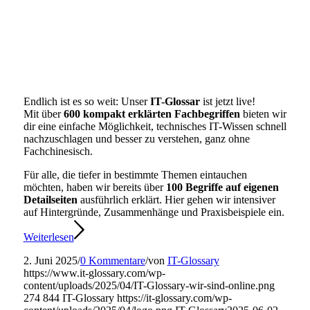
Endlich ist es so weit: Unser
IT-Glossar
ist jetzt live!
Mit über
600 kompakt erklärten Fachbegriffen
bieten wir
dir eine einfache Möglichkeit, technisches IT-Wissen schnell
nachzuschlagen und besser zu verstehen, ganz ohne
Fachchinesisch.
Für alle, die tiefer in bestimmte Themen eintauchen
möchten, haben wir bereits über
100 Begriffe auf eigenen
Detailseiten
ausführlich erklärt. Hier gehen wir intensiver
auf Hintergründe, Zusammenhänge und Praxisbeispiele ein.
Weiterlesen
2. Juni 2025
/
0 Kommentare
/
von
IT-Glossary
https://www.it-glossary.com/wp-
content/uploads/2025/04/IT-Glossary-wir-sind-online.png
274
844
IT-Glossary
https://it-glossary.com/wp-