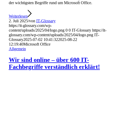
der wichtigsten Begriffe rund um Microsoft Office.
Weiterlesen
2. Juli 2025
/
von
IT-Glossary
https://it-glossary.com/wp-
content/uploads/2025/04/logo.png
0
0
IT-Glossary
https://it-
glossary.com/wp-content/uploads/2025/04/logo.png
IT-
Glossary
2025-07-02 10:41:32
2025-08-22
12:19:40
Microsoft Office
Allgemein
Wir sind online – über 600 IT-
Fachbegriffe verständlich erklärt!