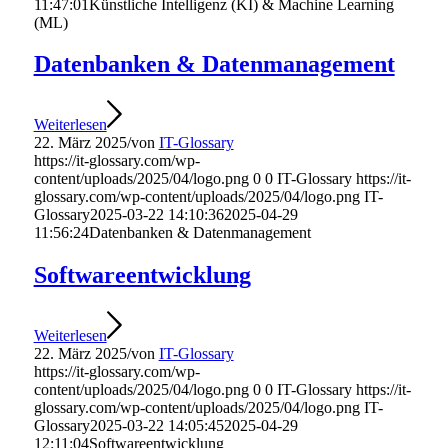
11:47:01
Künstliche Intelligenz (KI) & Machine Learning
(ML)
Datenbanken & Datenmanagement
Weiterlesen
22. März 2025
/
von
IT-Glossary
https://it-glossary.com/wp-
content/uploads/2025/04/logo.png
0
0
IT-Glossary
https://it-
glossary.com/wp-content/uploads/2025/04/logo.png
IT-
Glossary
2025-03-22 14:10:36
2025-04-29
11:56:24
Datenbanken & Datenmanagement
Softwareentwicklung
Weiterlesen
22. März 2025
/
von
IT-Glossary
https://it-glossary.com/wp-
content/uploads/2025/04/logo.png
0
0
IT-Glossary
https://it-
glossary.com/wp-content/uploads/2025/04/logo.png
IT-
Glossary
2025-03-22 14:05:45
2025-04-29
12:11:04
Softwareentwicklung