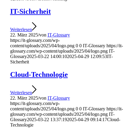
IT-Sicherheit
Weiterlesen
22. März 2025
/
von
IT-Glossary
https://it-glossary.com/wp-
content/uploads/2025/04/logo.png
0
0
IT-Glossary
https://it-
glossary.com/wp-content/uploads/2025/04/logo.png
IT-
Glossary
2025-03-22 14:00:10
2025-04-29 12:09:53
IT-
Sicherheit
Cloud-Technologie
Weiterlesen
22. März 2025
/
von
IT-Glossary
https://it-glossary.com/wp-
content/uploads/2025/04/logo.png
0
0
IT-Glossary
https://it-
glossary.com/wp-content/uploads/2025/04/logo.png
IT-
Glossary
2025-03-22 13:37:19
2025-04-29 09:14:17
Cloud-
Technologie