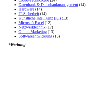
Cloud-Technologie
(24)
Datenbank & Datenbankmanagement
(14)
Hardware
(14)
IT-Sicherheit
(14)
Künstliche Intelligenz (KI)
(13)
Microsoft Excel
(12)
Netzwerktechnik
(17)
Online-Marketing
(13)
Softwareentwicklung
(15)
*Werbung