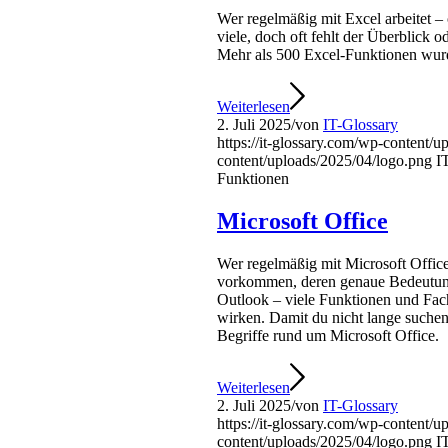
Wer regelmäßig mit Excel arbeitet – 
viele, doch oft fehlt der Überblick 
Mehr als 500 Excel-Funktionen wurde
Weiterlesen
2. Juli 2025
/
von
IT-Glossary
https://it-glossary.com/wp-content/
content/uploads/2025/04/logo.png
I
Funktionen
Microsoft Office
Wer regelmäßig mit Microsoft Office
vorkommen, deren genaue Bedeutung 
Outlook – viele Funktionen und Fac
wirken. Damit du nicht lange suchen 
Begriffe rund um Microsoft Office.
Weiterlesen
2. Juli 2025
/
von
IT-Glossary
https://it-glossary.com/wp-content/
content/uploads/2025/04/logo.png
I