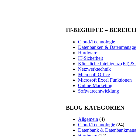
IT-BEGRIFFE – BEREIC
Cloud-Technologie
Datenbanken & Datenmanag
Hardware
IT-Sicherheit
Künstliche Intelligenz (KI) 
Netzwerktechnik
Microsoft Office
Microsoft Excel Funktionen
Online-Marketing
Softwareentwicklung
BLOG KATEGORIEN
Allgemein
(4)
Cloud-Technologie
(24)
Datenbank & Datenbankman
Hardware
(14)