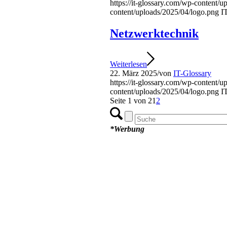
https://it-glossary.com/wp-content/
content/uploads/2025/04/logo.png
I
Netzwerktechnik
Weiterlesen
22. März 2025
/
von
IT-Glossary
https://it-glossary.com/wp-content/
content/uploads/2025/04/logo.png
I
Seite 1 von 2
1
2
*Werbung