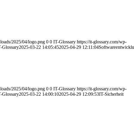
uploads/2025/04/logo.png
0
0
IT-Glossary
https://it-glossary.com/wp-
T-Glossary
2025-03-22 14:05:45
2025-04-29 12:11:04
Softwareentwickl
uploads/2025/04/logo.png
0
0
IT-Glossary
https://it-glossary.com/wp-
T-Glossary
2025-03-22 14:00:10
2025-04-29 12:09:53
IT-Sicherheit