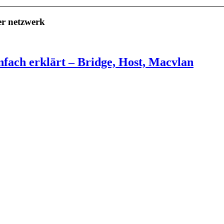
r netzwerk
fach erklärt – Bridge, Host, Macvlan