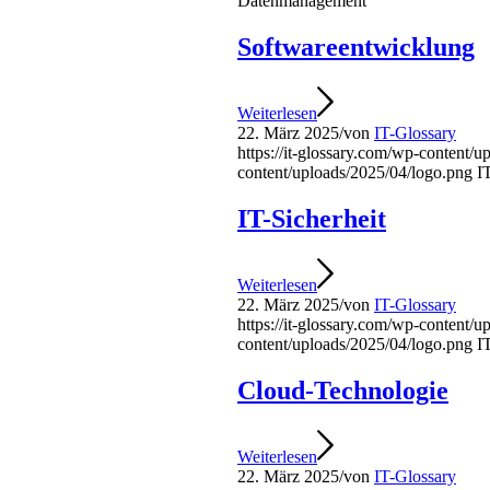
Datenmanagement
Softwareentwicklung
Weiterlesen
22. März 2025
/
von
IT-Glossary
https://it-glossary.com/wp-content/
content/uploads/2025/04/logo.png
I
IT-Sicherheit
Weiterlesen
22. März 2025
/
von
IT-Glossary
https://it-glossary.com/wp-content/
content/uploads/2025/04/logo.png
I
Cloud-Technologie
Weiterlesen
22. März 2025
/
von
IT-Glossary