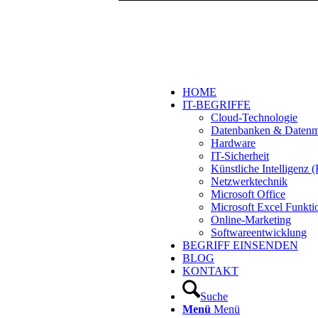
HOME
IT-BEGRIFFE
Cloud-Technologie
Datenbanken & Daten
Hardware
IT-Sicherheit
Künstliche Intelligenz
Netzwerktechnik
Microsoft Office
Microsoft Excel Funkti
Online-Marketing
Softwareentwicklung
BEGRIFF EINSENDEN
BLOG
KONTAKT
Suche
Menü
Menü