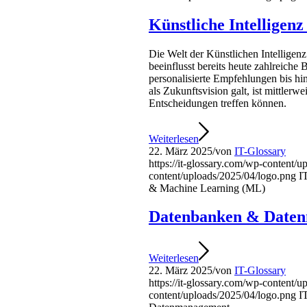
Künstliche Intelligen
Die Welt der Künstlichen Intellige
beeinflusst bereits heute zahlreiche 
personalisierte Empfehlungen bis h
als Zukunftsvision galt, ist mittler
Entscheidungen treffen können.
Weiterlesen
22. März 2025
/
von
IT-Glossary
https://it-glossary.com/wp-content/
content/uploads/2025/04/logo.png
I
& Machine Learning (ML)
Datenbanken & Date
Weiterlesen
22. März 2025
/
von
IT-Glossary
https://it-glossary.com/wp-content/
content/uploads/2025/04/logo.png
I