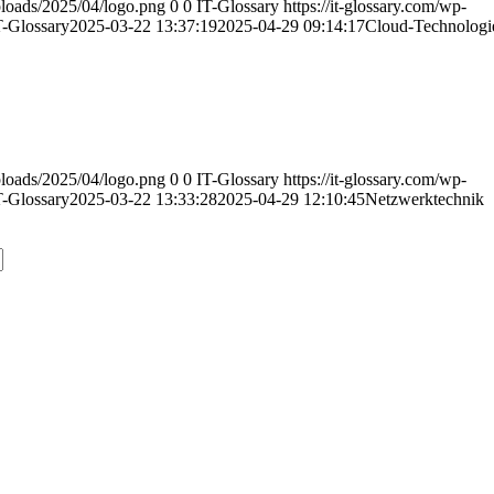
uploads/2025/04/logo.png
0
0
IT-Glossary
https://it-glossary.com/wp-
T-Glossary
2025-03-22 13:37:19
2025-04-29 09:14:17
Cloud-Technologi
uploads/2025/04/logo.png
0
0
IT-Glossary
https://it-glossary.com/wp-
T-Glossary
2025-03-22 13:33:28
2025-04-29 12:10:45
Netzwerktechnik