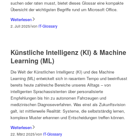
suchen oder raten musst, bietet dieses Glossar eine kompakte
Übersicht der wichtigsten Begriffe rund um Microsoft Office.
Weiterlesen
/
2. Juli 2025
von
IT-Glossary
Künstliche Intelligenz (KI) & Machine
Learning (ML)
Die Welt der Künstlichen Intelligenz (KI) und des Machine
Learning (ML) entwickelt sich in rasantem Tempo und beeinflusst
bereits heute zahlreiche Bereiche unseres Alltags – von
intelligenten Sprachassistenten über personalisierte
Empfehlungen bis hin zu autonomen Fahrzeugen und
medizinischen Diagnoseverfahren. Was einst als Zukunftsvision
galt, ist mittlerweile Realität: Systeme, die selbstständig lernen,
komplexe Muster erkennen und Entscheidungen treffen können.
Weiterlesen
/
22. März 2025
von
IT-Glossary