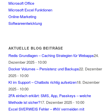
Microsoft Office
Microsoft Excel Funktionen
Online-Marketing
Softwareentwicklung
AKTUELLE BLOG BEITRÄGE
Redis Grundlagen – Caching Strategien für Webapps
24.
Dezember 2025 - 10:00
Docker Volumes – Persistenz und Backups
22. Dezember
2025 - 10:00
KI im Support – Chatbots richtig aufsetzen
18. Dezember
2025 - 10:00
2FA einfach erklärt: SMS, App, Passkeys – welche
Methode ist sicher?
17. Dezember 2025 - 10:00
Excel SVERWEIS Fehler – #NV vermeiden mit