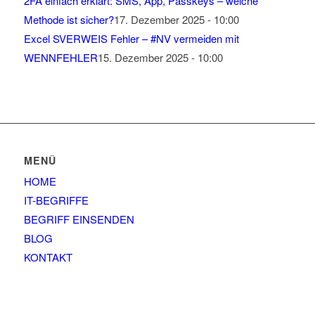
2FA einfach erklärt: SMS, App, Passkeys – welche
Methode ist sicher?
17. Dezember 2025 - 10:00
Excel SVERWEIS Fehler – #NV vermeiden mit
WENNFEHLER
15. Dezember 2025 - 10:00
MENÜ
HOME
IT-BEGRIFFE
BEGRIFF EINSENDEN
BLOG
KONTAKT