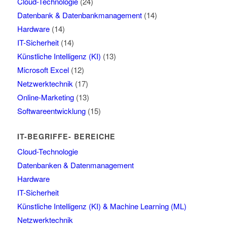
Cloud-Technologie
(24)
Datenbank & Datenbankmanagement
(14)
Hardware
(14)
IT-Sicherheit
(14)
Künstliche Intelligenz (KI)
(13)
Microsoft Excel
(12)
Netzwerktechnik
(17)
Online-Marketing
(13)
Softwareentwicklung
(15)
IT-BEGRIFFE- BEREICHE
Cloud-Technologie
Datenbanken & Datenmanagement
Hardware
IT-Sicherheit
Künstliche Intelligenz (KI) & Machine Learning (ML)
Netzwerktechnik