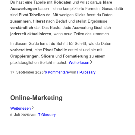
Du hast eine Tabelle mit
Rohdaten
und willst daraus
klare
Auswertungen
bauen – ohne komplizierte Formeln. Genau dafür
sind
Pivot-Tabellen
da. Mit wenigen Klicks fasst du Daten
zusammen
,
filterst
nach Bedarf und stellst Ergebnisse
verständlich
dar. Das Beste: Jede Auswertung lässt sich
jederzeit aktualisieren
, wenn neue Zeilen dazukommen.
In diesem Guide lernst du Schritt für Schritt, wie du Daten
vorbereitest
, eine
Pivot-Tabelle
erstellst und sie mit
Gruppierungen
,
Slicern
und
Formatierung
zu einem
praxistauglichen Bericht machst.
Weiterlesen
/
/
17. September 2025
0 Kommentare
von
IT-Glossary
Online-Marketing
Weiterlesen
/
6. Juli 2025
von
IT-Glossary