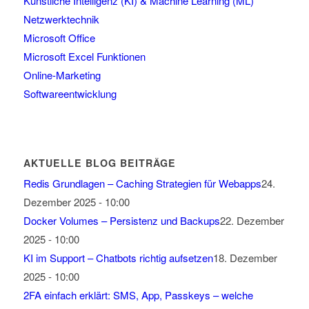
Künstliche Intelligenz (KI) & Machine Learning (ML)
Netzwerktechnik
Microsoft Office
Microsoft Excel Funktionen
Online-Marketing
Softwareentwicklung
AKTUELLE BLOG BEITRÄGE
Redis Grundlagen – Caching Strategien für Webapps
24.
Dezember 2025 - 10:00
Docker Volumes – Persistenz und Backups
22. Dezember
2025 - 10:00
KI im Support – Chatbots richtig aufsetzen
18. Dezember
2025 - 10:00
2FA einfach erklärt: SMS, App, Passkeys – welche