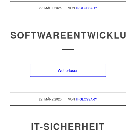
/
22. MÄRZ 2025
VON
IT-GLOSSARY
SOFTWAREENTWICKLUN
Weiterlesen
/
22. MÄRZ 2025
VON
IT-GLOSSARY
IT-SICHERHEIT