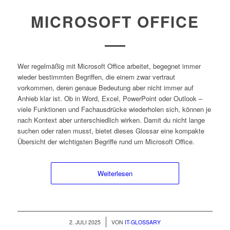
MICROSOFT OFFICE
Wer regelmäßig mit Microsoft Office arbeitet, begegnet immer
wieder bestimmten Begriffen, die einem zwar vertraut
vorkommen, deren genaue Bedeutung aber nicht immer auf
Anhieb klar ist. Ob in Word, Excel, PowerPoint oder Outlook –
viele Funktionen und Fachausdrücke wiederholen sich, können je
nach Kontext aber unterschiedlich wirken. Damit du nicht lange
suchen oder raten musst, bietet dieses Glossar eine kompakte
Übersicht der wichtigsten Begriffe rund um Microsoft Office.
Weiterlesen
/
2. JULI 2025
VON
IT-GLOSSARY