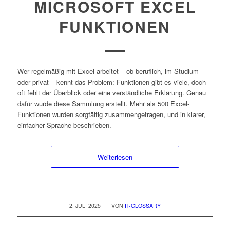
MICROSOFT EXCEL
FUNKTIONEN
Wer regelmäßig mit Excel arbeitet – ob beruflich, im Studium
oder privat – kennt das Problem: Funktionen gibt es viele, doch
oft fehlt der Überblick oder eine verständliche Erklärung. Genau
dafür wurde diese Sammlung erstellt. Mehr als 500 Excel-
Funktionen wurden sorgfältig zusammengetragen, und in klarer,
einfacher Sprache beschrieben.
Weiterlesen
/
2. JULI 2025
VON
IT-GLOSSARY