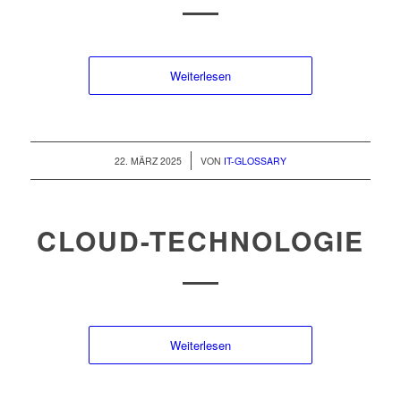
Weiterlesen
/
22. MÄRZ 2025
VON
IT-GLOSSARY
CLOUD-TECHNOLOGIE
Weiterlesen