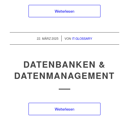
Weiterlesen
/
22. MÄRZ 2025
VON
IT-GLOSSARY
DATENBANKEN &
DATENMANAGEMENT
Weiterlesen