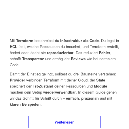
Mit
Terraform
beschreibst du
Infrastruktur als Code
. Du legst in
HCL
fest, welche Ressourcen du brauchst, und Terraform erstellt,
ändert oder löscht sie
reproduzierbar
. Das reduziert
Fehler
,
schafft
Transparenz
und ermöglicht
Reviews
wie bei normalem
Code.
Damit der Einstieg gelingt, solltest du drei Bausteine verstehen:
Provider
verbinden Terraform mit deiner Cloud, der
State
speichert den
Ist-Zustand
deiner Ressourcen und
Module
machen dein Setup
wiederverwendbar
. In diesem Guide gehen
wir das Schritt für Schritt durch –
einfach
,
praxisnah
und mit
klaren Beispielen
.
Weiterlesen