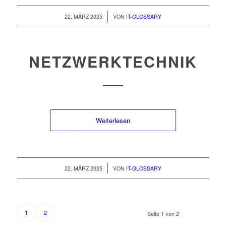
/
22. MÄRZ 2025
VON
IT-GLOSSARY
NETZWERKTECHNIK
Weiterlesen
/
22. MÄRZ 2025
VON
IT-GLOSSARY
2
1
Seite 1 von 2