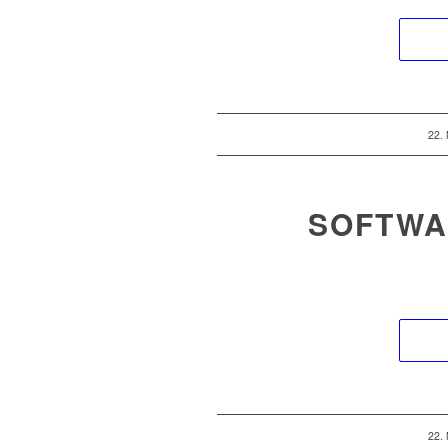
22.
SOFTWA
22.