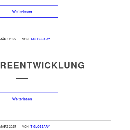
Weiterlesen
/
 MÄRZ 2025
VON
IT-GLOSSARY
REENTWICKLUNG
Weiterlesen
/
 MÄRZ 2025
VON
IT-GLOSSARY