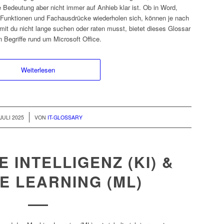
Bedeutung aber nicht immer auf Anhieb klar ist. Ob in Word,
e Funktionen und Fachausdrücke wiederholen sich, können je nach
mit du nicht lange suchen oder raten musst, bietet dieses Glossar
 Begriffe rund um Microsoft Office.
Weiterlesen
 JULI 2025
VON
IT-GLOSSARY
 INTELLIGENZ (KI) &
E LEARNING (ML)