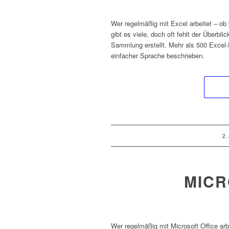
Wer regelmäßig mit Excel arbeitet – ob 
gibt es viele, doch oft fehlt der Überbl
Sammlung erstellt. Mehr als 500 Excel-
einfacher Sprache beschrieben.
/
2.
MICR
Wer regelmäßig mit Microsoft Office ar