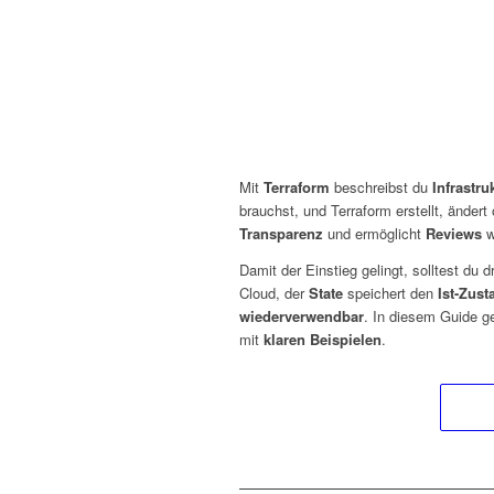
Mit
Terraform
beschreibst du
Infrastru
brauchst, und Terraform erstellt, ändert
Transparenz
und ermöglicht
Reviews
w
Damit der Einstieg gelingt, solltest du 
Cloud, der
State
speichert den
Ist-Zust
wiederverwendbar
. In diesem Guide ge
mit
klaren Beispielen
.