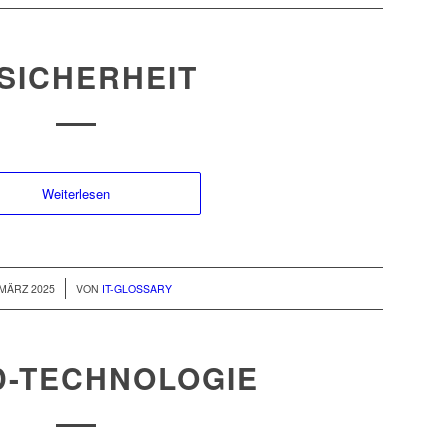
-SICHERHEIT
Weiterlesen
/
 MÄRZ 2025
VON
IT-GLOSSARY
D-TECHNOLOGIE