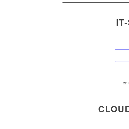
IT
22.
CLOU