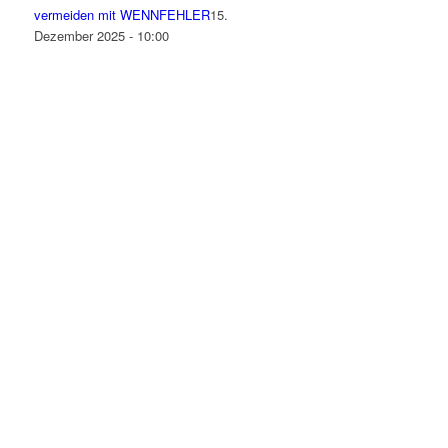
vermeiden mit WENNFEHLER
15.
Dezember 2025 - 10:00