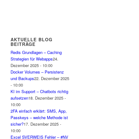
AKTUELLE BLOG
BEITRÄGE
Redis Grundlagen – Caching
Strategien für Webapps
24.
Dezember 2025 - 10:00
Docker Volumes – Persistenz
und Backups
22. Dezember 2025
- 10:00
KI im Support – Chatbots richtig
aufsetzen
18. Dezember 2025 -
10:00
2FA einfach erklärt: SMS, App,
Passkeys – welche Methode ist
sicher?
17. Dezember 2025 -
10:00
Excel SVERWEIS Fehler – #NV