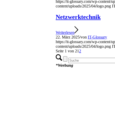
https://it-glossary.com/wp-content/
content/uploads/2025/04/logo.png
I
Netzwerktechnik
Weiterlesen
22. März 2025
/
von
IT-Glossary
https://it-glossary.com/wp-content/
content/uploads/2025/04/logo.png
I
Seite 1 von 2
1
2
*Werbung