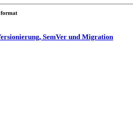
 format
Versionierung, SemVer und Migration