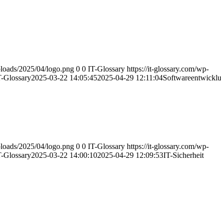
uploads/2025/04/logo.png
0
0
IT-Glossary
https://it-glossary.com/wp-
T-Glossary
2025-03-22 14:05:45
2025-04-29 12:11:04
Softwareentwickl
uploads/2025/04/logo.png
0
0
IT-Glossary
https://it-glossary.com/wp-
T-Glossary
2025-03-22 14:00:10
2025-04-29 12:09:53
IT-Sicherheit