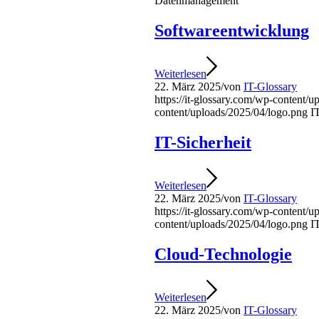
Datenmanagement
Softwareentwicklung
Weiterlesen
22. März 2025
/
von
IT-Glossary
https://it-glossary.com/wp-content/
content/uploads/2025/04/logo.png
I
IT-Sicherheit
Weiterlesen
22. März 2025
/
von
IT-Glossary
https://it-glossary.com/wp-content/
content/uploads/2025/04/logo.png
I
Cloud-Technologie
Weiterlesen
22. März 2025
/
von
IT-Glossary