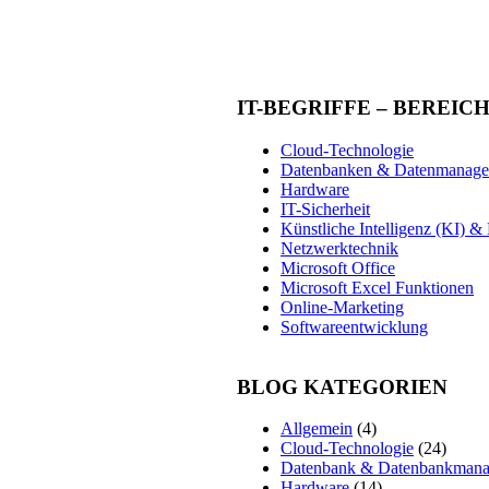
IT-BEGRIFFE – BEREIC
Cloud-Technologie
Datenbanken & Datenmanag
Hardware
IT-Sicherheit
Künstliche Intelligenz (KI) 
Netzwerktechnik
Microsoft Office
Microsoft Excel Funktionen
Online-Marketing
Softwareentwicklung
BLOG KATEGORIEN
Allgemein
(4)
Cloud-Technologie
(24)
Datenbank & Datenbankman
Hardware
(14)