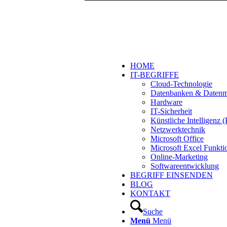
HOME
IT-BEGRIFFE
Cloud-Technologie
Datenbanken & Daten
Hardware
IT-Sicherheit
Künstliche Intelligenz
Netzwerktechnik
Microsoft Office
Microsoft Excel Funkti
Online-Marketing
Softwareentwicklung
BEGRIFF EINSENDEN
BLOG
KONTAKT
Suche
Menü
Menü