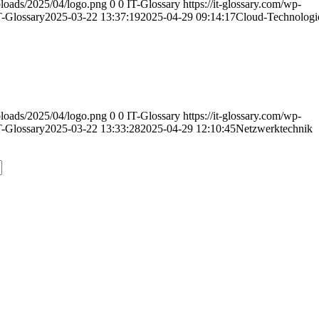
uploads/2025/04/logo.png
0
0
IT-Glossary
https://it-glossary.com/wp-
T-Glossary
2025-03-22 13:37:19
2025-04-29 09:14:17
Cloud-Technologi
uploads/2025/04/logo.png
0
0
IT-Glossary
https://it-glossary.com/wp-
T-Glossary
2025-03-22 13:33:28
2025-04-29 12:10:45
Netzwerktechnik