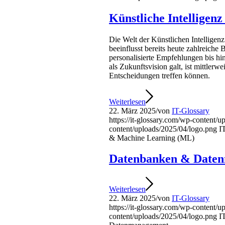
Künstliche Intelligen
Die Welt der Künstlichen Intellige
beeinflusst bereits heute zahlreiche 
personalisierte Empfehlungen bis h
als Zukunftsvision galt, ist mittler
Entscheidungen treffen können.
Weiterlesen
22. März 2025
/
von
IT-Glossary
https://it-glossary.com/wp-content/
content/uploads/2025/04/logo.png
I
& Machine Learning (ML)
Datenbanken & Date
Weiterlesen
22. März 2025
/
von
IT-Glossary
https://it-glossary.com/wp-content/
content/uploads/2025/04/logo.png
I