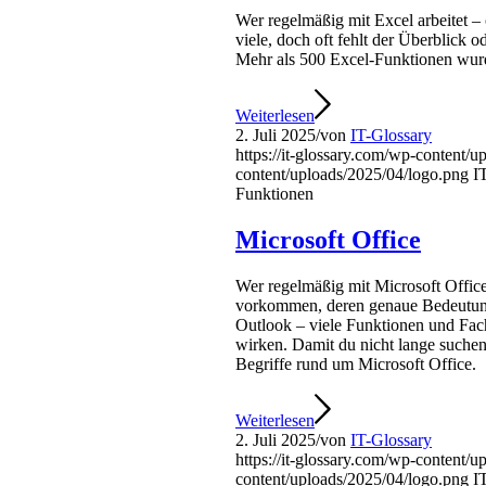
Wer regelmäßig mit Excel arbeitet – 
viele, doch oft fehlt der Überblick 
Mehr als 500 Excel-Funktionen wurde
Weiterlesen
2. Juli 2025
/
von
IT-Glossary
https://it-glossary.com/wp-content/
content/uploads/2025/04/logo.png
I
Funktionen
Microsoft Office
Wer regelmäßig mit Microsoft Office
vorkommen, deren genaue Bedeutung 
Outlook – viele Funktionen und Fac
wirken. Damit du nicht lange suchen 
Begriffe rund um Microsoft Office.
Weiterlesen
2. Juli 2025
/
von
IT-Glossary
https://it-glossary.com/wp-content/
content/uploads/2025/04/logo.png
I