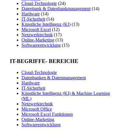
Cloud-Technologie
(24)
Datenbank & Datenbankmanagement
(14)
Hardware
(14)
IT-Sicherheit
(14)
Künstliche Intelligenz (KI)
(13)
Microsoft Excel
(12)
Netzwerktechnik
(17)
Online-Marketing
(13)
Softwareentwicklung
(15)
IT-BEGRIFFE- BEREICHE
Cloud-Technologie
Datenbanken & Datenmanagement
Hardware
IT-Sicherheit
Künstliche Intelligenz (KI) & Machine Learning
(ML)
Netzwerktechnik
Microsoft Office
Microsoft Excel Funktionen
Online-Marketing
Softwareentwicklung