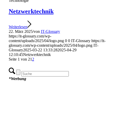
Technologie
Netzwerktechnik
Weiterlesen
22. März 2025
/
von
IT-Glossary
https://it-glossary.com/wp-
content/uploads/2025/04/logo.png
0
0
IT-Glossary
https://it-
glossary.com/wp-content/uploads/2025/04/logo.png
IT-
Glossary
2025-03-22 13:33:28
2025-04-29
12:10:45
Netzwerktechnik
Seite 1 von 2
1
2
*Werbung