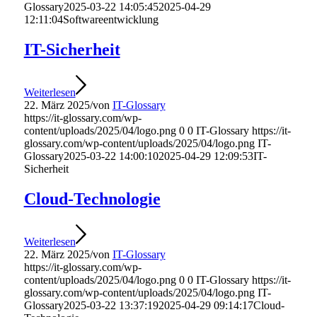
Glossary
2025-03-22 14:05:45
2025-04-29
12:11:04
Softwareentwicklung
IT-Sicherheit
Weiterlesen
22. März 2025
/
von
IT-Glossary
https://it-glossary.com/wp-
content/uploads/2025/04/logo.png
0
0
IT-Glossary
https://it-
glossary.com/wp-content/uploads/2025/04/logo.png
IT-
Glossary
2025-03-22 14:00:10
2025-04-29 12:09:53
IT-
Sicherheit
Cloud-Technologie
Weiterlesen
22. März 2025
/
von
IT-Glossary
https://it-glossary.com/wp-
content/uploads/2025/04/logo.png
0
0
IT-Glossary
https://it-
glossary.com/wp-content/uploads/2025/04/logo.png
IT-
Glossary
2025-03-22 13:37:19
2025-04-29 09:14:17
Cloud-