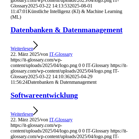
glossary.com/wp-content/uploads/2025/04/logo.png
IT-
Glossary
2025-03-22 14:13:53
2025-08-01
11:47:01
Künstliche Intelligenz (KI) & Machine Learning
(ML)
Datenbanken & Datenmanagement
Weiterlesen
22. März 2025
/
von
IT-Glossary
https://it-glossary.com/wp-
content/uploads/2025/04/logo.png
0
0
IT-Glossary
https://it-
glossary.com/wp-content/uploads/2025/04/logo.png
IT-
Glossary
2025-03-22 14:10:36
2025-04-29
11:56:24
Datenbanken & Datenmanagement
Softwareentwicklung
Weiterlesen
22. März 2025
/
von
IT-Glossary
https://it-glossary.com/wp-
content/uploads/2025/04/logo.png
0
0
IT-Glossary
https://it-
glossary.com/wp-content/uploads/2025/04/logo.png
IT-