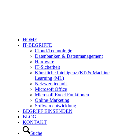
HOME
IT-BEGRIFFE
Cloud-Technologie
Datenbanken & Datenmanagement
Hardware
IT-Sicherheit
Künstliche Intelligenz (KI) & Machine
Learning (ML)
Netzwerktechnik
Microsoft Office
Microsoft Excel Funktionen
Online-Marketing
Softwareentwicklung
BEGRIFF EINSENDEN
BLOG
KONTAKT
Suche