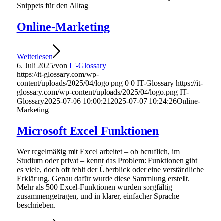
Snippets für den Alltag
Online-Marketing
Weiterlesen
6. Juli 2025
/
von
IT-Glossary
https://it-glossary.com/wp-
content/uploads/2025/04/logo.png
0
0
IT-Glossary
https://it-
glossary.com/wp-content/uploads/2025/04/logo.png
IT-
Glossary
2025-07-06 10:00:21
2025-07-07 10:24:26
Online-
Marketing
Microsoft Excel Funktionen
Wer regelmäßig mit Excel arbeitet – ob beruflich, im
Studium oder privat – kennt das Problem: Funktionen gibt
es viele, doch oft fehlt der Überblick oder eine verständliche
Erklärung. Genau dafür wurde diese Sammlung erstellt.
Mehr als 500 Excel-Funktionen wurden sorgfältig
zusammengetragen, und in klarer, einfacher Sprache
beschrieben.