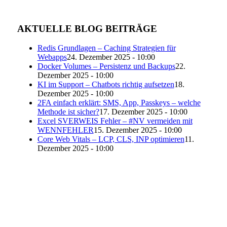
AKTUELLE BLOG BEITRÄGE
Redis Grundlagen – Caching Strategien für
Webapps
24. Dezember 2025 - 10:00
Docker Volumes – Persistenz und Backups
22.
Dezember 2025 - 10:00
KI im Support – Chatbots richtig aufsetzen
18.
Dezember 2025 - 10:00
2FA einfach erklärt: SMS, App, Passkeys – welche
Methode ist sicher?
17. Dezember 2025 - 10:00
Excel SVERWEIS Fehler – #NV vermeiden mit
WENNFEHLER
15. Dezember 2025 - 10:00
Core Web Vitals – LCP, CLS, INP optimieren
11.
Dezember 2025 - 10:00