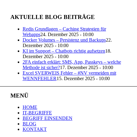
AKTUELLE BLOG BEITRÄGE
Redis Grundlagen – Caching Strategien für
Webapps
24. Dezember 2025 - 10:00
Docker Volumes – Persistenz und Backups
22.
Dezember 2025 - 10:00
KI im Support – Chatbots richtig aufsetzen
18.
Dezember 2025 - 10:00
2FA einfach erklärt: SMS, App, Passkeys – welche
Methode ist sicher?
17. Dezember 2025 - 10:00
Excel SVERWEIS Fehler – #NV vermeiden mit
WENNFEHLER
15. Dezember 2025 - 10:00
MENÜ
HOME
IT-BEGRIFFE
BEGRIFF EINSENDEN
BLOG
KONTAKT