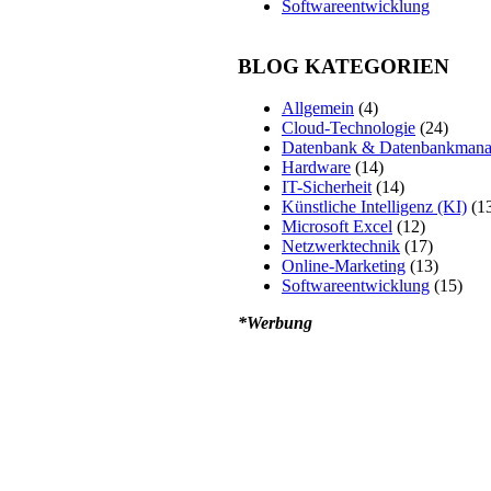
Softwareentwicklung
BLOG KATEGORIEN
Allgemein
(4)
Cloud-Technologie
(24)
Datenbank & Datenbankman
Hardware
(14)
IT-Sicherheit
(14)
Künstliche Intelligenz (KI)
(1
Microsoft Excel
(12)
Netzwerktechnik
(17)
Online-Marketing
(13)
Softwareentwicklung
(15)
*Werbung