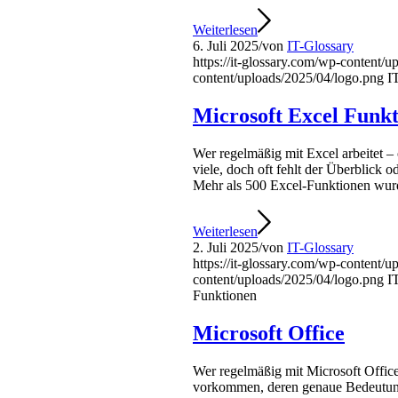
Weiterlesen
6. Juli 2025
/
von
IT-Glossary
https://it-glossary.com/wp-content/
content/uploads/2025/04/logo.png
I
Microsoft Excel Funk
Wer regelmäßig mit Excel arbeitet – 
viele, doch oft fehlt der Überblick 
Mehr als 500 Excel-Funktionen wurde
Weiterlesen
2. Juli 2025
/
von
IT-Glossary
https://it-glossary.com/wp-content/
content/uploads/2025/04/logo.png
I
Funktionen
Microsoft Office
Wer regelmäßig mit Microsoft Office
vorkommen, deren genaue Bedeutung 