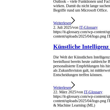
Outlook – viele Funktionen und Fac
wirken. Damit du nicht lange suchen 
Begriffe rund um Microsoft Office.
Weiterlesen
2. Juli 2025
/
von
IT-Glossary
https://it-glossary.com/wp-content/
content/uploads/2025/04/logo.png
I
Künstliche Intelligen
Die Welt der Künstlichen Intellige
beeinflusst bereits heute zahlreiche 
personalisierte Empfehlungen bis h
als Zukunftsvision galt, ist mittler
Entscheidungen treffen können.
Weiterlesen
22. März 2025
/
von
IT-Glossary
https://it-glossary.com/wp-content/
content/uploads/2025/04/logo.png
I
& Machine Learning (ML)