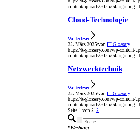
https://it-glossary.com/wp-content/
content/uploads/2025/04/logo.png
I
Cloud-Technologie
Weiterlesen
22. März 2025
/
von
IT-Glossary
https://it-glossary.com/wp-content/
content/uploads/2025/04/logo.png
I
Netzwerktechnik
Weiterlesen
22. März 2025
/
von
IT-Glossary
https://it-glossary.com/wp-content/
content/uploads/2025/04/logo.png
I
Seite 1 von 2
1
2
*Werbung