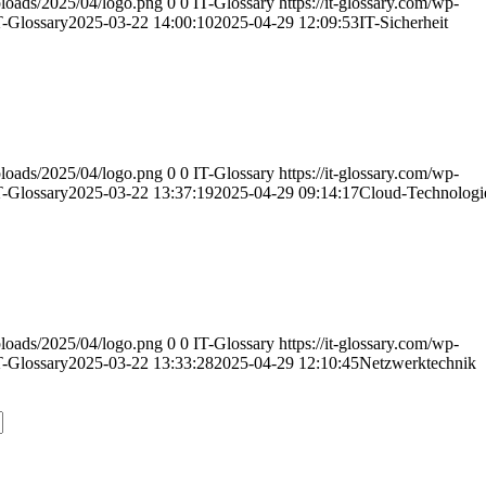
uploads/2025/04/logo.png
0
0
IT-Glossary
https://it-glossary.com/wp-
T-Glossary
2025-03-22 14:00:10
2025-04-29 12:09:53
IT-Sicherheit
uploads/2025/04/logo.png
0
0
IT-Glossary
https://it-glossary.com/wp-
T-Glossary
2025-03-22 13:37:19
2025-04-29 09:14:17
Cloud-Technologi
uploads/2025/04/logo.png
0
0
IT-Glossary
https://it-glossary.com/wp-
T-Glossary
2025-03-22 13:33:28
2025-04-29 12:10:45
Netzwerktechnik