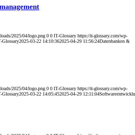
nmanagement
uploads/2025/04/logo.png
0
0
IT-Glossary
https://it-glossary.com/wp-
T-Glossary
2025-03-22 14:10:36
2025-04-29 11:56:24
Datenbanken &
uploads/2025/04/logo.png
0
0
IT-Glossary
https://it-glossary.com/wp-
T-Glossary
2025-03-22 14:05:45
2025-04-29 12:11:04
Softwareentwickl