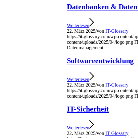
Datenbanken & Date
Weiterlesen
22. März 2025
/
von
IT-Glossary
https://it-glossary.com/wp-content/
content/uploads/2025/04/logo.png
I
Datenmanagement
Softwareentwicklung
Weiterlesen
22. März 2025
/
von
IT-Glossary
https://it-glossary.com/wp-content/
content/uploads/2025/04/logo.png
I
IT-Sicherheit
Weiterlesen
22. März 2025
/
von
IT-Glossary