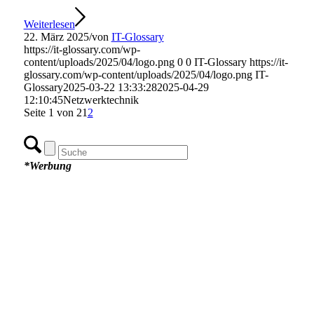
Weiterlesen
22. März 2025
/
von
IT-Glossary
https://it-glossary.com/wp-
content/uploads/2025/04/logo.png
0
0
IT-Glossary
https://it-
glossary.com/wp-content/uploads/2025/04/logo.png
IT-
Glossary
2025-03-22 13:33:28
2025-04-29
12:10:45
Netzwerktechnik
Seite 1 von 2
1
2
*Werbung