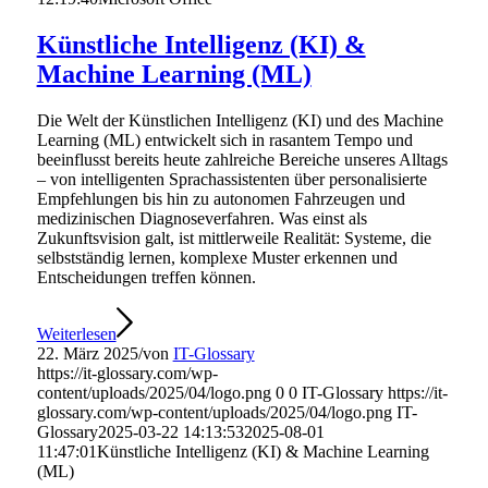
Künstliche Intelligenz (KI) &
Machine Learning (ML)
Die Welt der Künstlichen Intelligenz (KI) und des Machine
Learning (ML) entwickelt sich in rasantem Tempo und
beeinflusst bereits heute zahlreiche Bereiche unseres Alltags
– von intelligenten Sprachassistenten über personalisierte
Empfehlungen bis hin zu autonomen Fahrzeugen und
medizinischen Diagnoseverfahren. Was einst als
Zukunftsvision galt, ist mittlerweile Realität: Systeme, die
selbstständig lernen, komplexe Muster erkennen und
Entscheidungen treffen können.
Weiterlesen
22. März 2025
/
von
IT-Glossary
https://it-glossary.com/wp-
content/uploads/2025/04/logo.png
0
0
IT-Glossary
https://it-
glossary.com/wp-content/uploads/2025/04/logo.png
IT-
Glossary
2025-03-22 14:13:53
2025-08-01
11:47:01
Künstliche Intelligenz (KI) & Machine Learning
(ML)