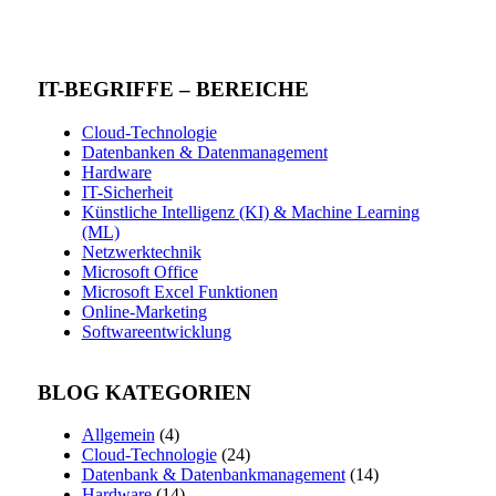
IT-BEGRIFFE – BEREICHE
Cloud-Technologie
Datenbanken & Datenmanagement
Hardware
IT-Sicherheit
Künstliche Intelligenz (KI) & Machine Learning
(ML)
Netzwerktechnik
Microsoft Office
Microsoft Excel Funktionen
Online-Marketing
Softwareentwicklung
BLOG KATEGORIEN
Allgemein
(4)
Cloud-Technologie
(24)
Datenbank & Datenbankmanagement
(14)
Hardware
(14)