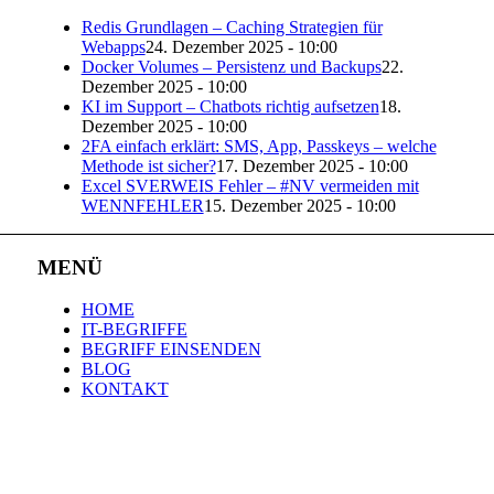
Redis Grundlagen – Caching Strategien für
Webapps
24. Dezember 2025 - 10:00
Docker Volumes – Persistenz und Backups
22.
Dezember 2025 - 10:00
KI im Support – Chatbots richtig aufsetzen
18.
Dezember 2025 - 10:00
2FA einfach erklärt: SMS, App, Passkeys – welche
Methode ist sicher?
17. Dezember 2025 - 10:00
Excel SVERWEIS Fehler – #NV vermeiden mit
WENNFEHLER
15. Dezember 2025 - 10:00
MENÜ
HOME
IT-BEGRIFFE
BEGRIFF EINSENDEN
BLOG
KONTAKT