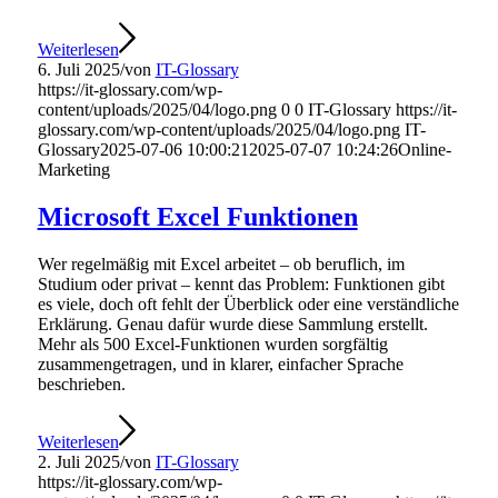
Weiterlesen
6. Juli 2025
/
von
IT-Glossary
https://it-glossary.com/wp-
content/uploads/2025/04/logo.png
0
0
IT-Glossary
https://it-
glossary.com/wp-content/uploads/2025/04/logo.png
IT-
Glossary
2025-07-06 10:00:21
2025-07-07 10:24:26
Online-
Marketing
Microsoft Excel Funktionen
Wer regelmäßig mit Excel arbeitet – ob beruflich, im
Studium oder privat – kennt das Problem: Funktionen gibt
es viele, doch oft fehlt der Überblick oder eine verständliche
Erklärung. Genau dafür wurde diese Sammlung erstellt.
Mehr als 500 Excel-Funktionen wurden sorgfältig
zusammengetragen, und in klarer, einfacher Sprache
beschrieben.
Weiterlesen
2. Juli 2025
/
von
IT-Glossary
https://it-glossary.com/wp-