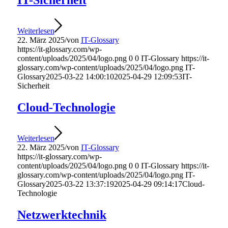
IT-Sicherheit
Weiterlesen
22. März 2025
/
von
IT-Glossary
https://it-glossary.com/wp-
content/uploads/2025/04/logo.png
0
0
IT-Glossary
https://it-
glossary.com/wp-content/uploads/2025/04/logo.png
IT-
Glossary
2025-03-22 14:00:10
2025-04-29 12:09:53
IT-
Sicherheit
Cloud-Technologie
Weiterlesen
22. März 2025
/
von
IT-Glossary
https://it-glossary.com/wp-
content/uploads/2025/04/logo.png
0
0
IT-Glossary
https://it-
glossary.com/wp-content/uploads/2025/04/logo.png
IT-
Glossary
2025-03-22 13:37:19
2025-04-29 09:14:17
Cloud-
Technologie
Netzwerktechnik