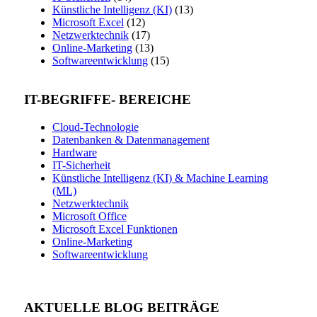
Künstliche Intelligenz (KI)
(13)
Microsoft Excel
(12)
Netzwerktechnik
(17)
Online-Marketing
(13)
Softwareentwicklung
(15)
IT-BEGRIFFE- BEREICHE
Cloud-Technologie
Datenbanken & Datenmanagement
Hardware
IT-Sicherheit
Künstliche Intelligenz (KI) & Machine Learning
(ML)
Netzwerktechnik
Microsoft Office
Microsoft Excel Funktionen
Online-Marketing
Softwareentwicklung
AKTUELLE BLOG BEITRÄGE