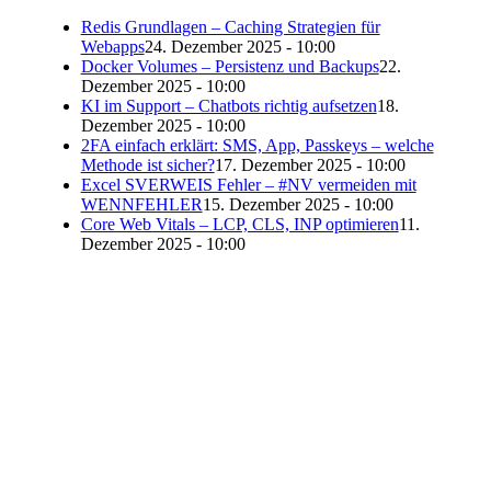
Redis Grundlagen – Caching Strategien für
Webapps
24. Dezember 2025 - 10:00
Docker Volumes – Persistenz und Backups
22.
Dezember 2025 - 10:00
KI im Support – Chatbots richtig aufsetzen
18.
Dezember 2025 - 10:00
2FA einfach erklärt: SMS, App, Passkeys – welche
Methode ist sicher?
17. Dezember 2025 - 10:00
Excel SVERWEIS Fehler – #NV vermeiden mit
WENNFEHLER
15. Dezember 2025 - 10:00
Core Web Vitals – LCP, CLS, INP optimieren
11.
Dezember 2025 - 10:00