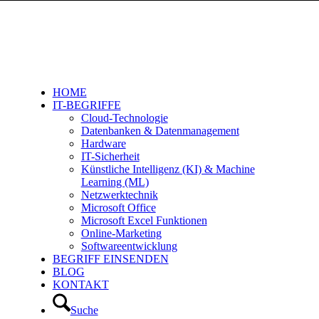
HOME
IT-BEGRIFFE
Cloud-Technologie
Datenbanken & Datenmanagement
Hardware
IT-Sicherheit
Künstliche Intelligenz (KI) & Machine
Learning (ML)
Netzwerktechnik
Microsoft Office
Microsoft Excel Funktionen
Online-Marketing
Softwareentwicklung
BEGRIFF EINSENDEN
BLOG
KONTAKT
Suche