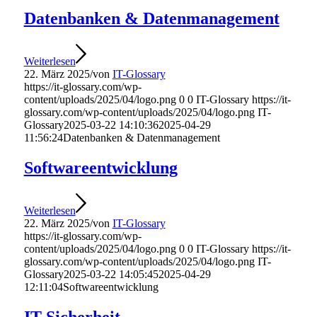
Datenbanken & Datenmanagement
Weiterlesen
22. März 2025
/
von
IT-Glossary
https://it-glossary.com/wp-
content/uploads/2025/04/logo.png
0
0
IT-Glossary
https://it-
glossary.com/wp-content/uploads/2025/04/logo.png
IT-
Glossary
2025-03-22 14:10:36
2025-04-29
11:56:24
Datenbanken & Datenmanagement
Softwareentwicklung
Weiterlesen
22. März 2025
/
von
IT-Glossary
https://it-glossary.com/wp-
content/uploads/2025/04/logo.png
0
0
IT-Glossary
https://it-
glossary.com/wp-content/uploads/2025/04/logo.png
IT-
Glossary
2025-03-22 14:05:45
2025-04-29
12:11:04
Softwareentwicklung