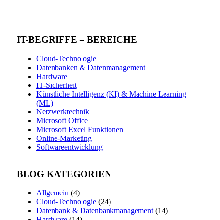
IT-BEGRIFFE – BEREICHE
Cloud-Technologie
Datenbanken & Datenmanagement
Hardware
IT-Sicherheit
Künstliche Intelligenz (KI) & Machine Learning
(ML)
Netzwerktechnik
Microsoft Office
Microsoft Excel Funktionen
Online-Marketing
Softwareentwicklung
BLOG KATEGORIEN
Allgemein
(4)
Cloud-Technologie
(24)
Datenbank & Datenbankmanagement
(14)
Hardware
(14)