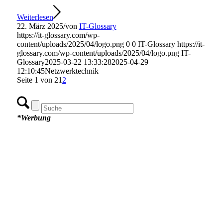
Weiterlesen
22. März 2025
/
von
IT-Glossary
https://it-glossary.com/wp-
content/uploads/2025/04/logo.png
0
0
IT-Glossary
https://it-
glossary.com/wp-content/uploads/2025/04/logo.png
IT-
Glossary
2025-03-22 13:33:28
2025-04-29
12:10:45
Netzwerktechnik
Seite 1 von 2
1
2
*Werbung