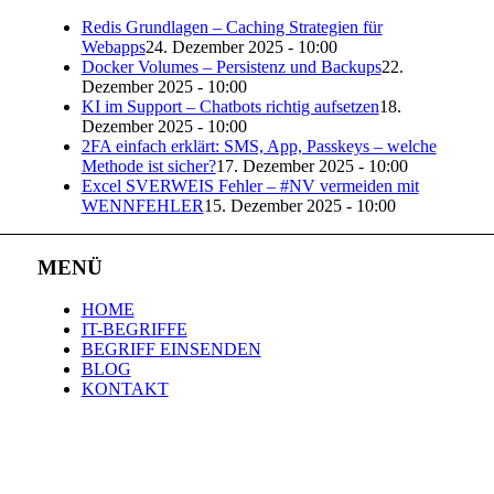
Redis Grundlagen – Caching Strategien für
Webapps
24. Dezember 2025 - 10:00
Docker Volumes – Persistenz und Backups
22.
Dezember 2025 - 10:00
KI im Support – Chatbots richtig aufsetzen
18.
Dezember 2025 - 10:00
2FA einfach erklärt: SMS, App, Passkeys – welche
Methode ist sicher?
17. Dezember 2025 - 10:00
Excel SVERWEIS Fehler – #NV vermeiden mit
WENNFEHLER
15. Dezember 2025 - 10:00
MENÜ
HOME
IT-BEGRIFFE
BEGRIFF EINSENDEN
BLOG
KONTAKT