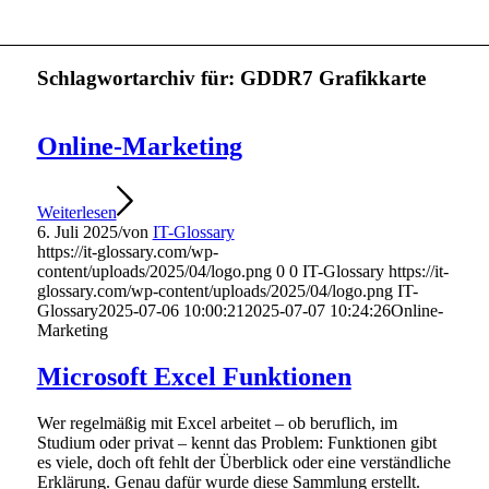
Schlagwortarchiv für:
GDDR7 Grafikkarte
Online-Marketing
Weiterlesen
6. Juli 2025
/
von
IT-Glossary
https://it-glossary.com/wp-
content/uploads/2025/04/logo.png
0
0
IT-Glossary
https://it-
glossary.com/wp-content/uploads/2025/04/logo.png
IT-
Glossary
2025-07-06 10:00:21
2025-07-07 10:24:26
Online-
Marketing
Microsoft Excel Funktionen
Wer regelmäßig mit Excel arbeitet – ob beruflich, im
Studium oder privat – kennt das Problem: Funktionen gibt
es viele, doch oft fehlt der Überblick oder eine verständliche
Erklärung. Genau dafür wurde diese Sammlung erstellt.