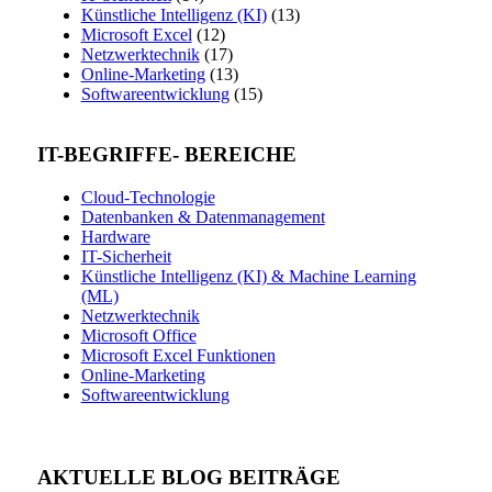
Künstliche Intelligenz (KI)
(13)
Microsoft Excel
(12)
Netzwerktechnik
(17)
Online-Marketing
(13)
Softwareentwicklung
(15)
IT-BEGRIFFE- BEREICHE
Cloud-Technologie
Datenbanken & Datenmanagement
Hardware
IT-Sicherheit
Künstliche Intelligenz (KI) & Machine Learning
(ML)
Netzwerktechnik
Microsoft Office
Microsoft Excel Funktionen
Online-Marketing
Softwareentwicklung
AKTUELLE BLOG BEITRÄGE