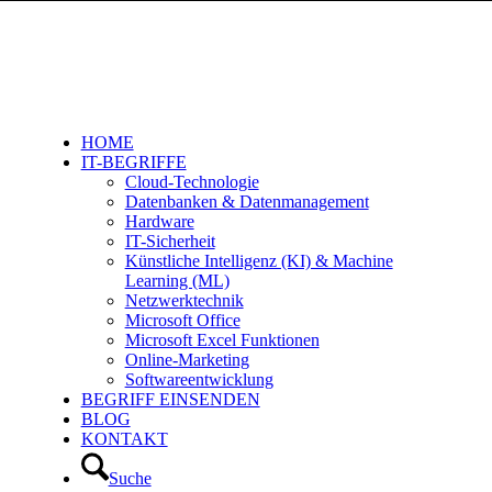
HOME
IT-BEGRIFFE
Cloud-Technologie
Datenbanken & Datenmanagement
Hardware
IT-Sicherheit
Künstliche Intelligenz (KI) & Machine
Learning (ML)
Netzwerktechnik
Microsoft Office
Microsoft Excel Funktionen
Online-Marketing
Softwareentwicklung
BEGRIFF EINSENDEN
BLOG
KONTAKT
Suche