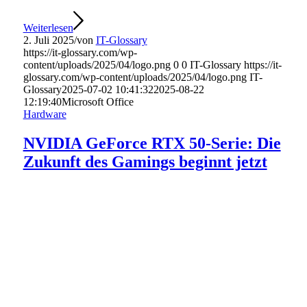
Weiterlesen
2. Juli 2025
/
von
IT-Glossary
https://it-glossary.com/wp-
content/uploads/2025/04/logo.png
0
0
IT-Glossary
https://it-
glossary.com/wp-content/uploads/2025/04/logo.png
IT-
Glossary
2025-07-02 10:41:32
2025-08-22
12:19:40
Microsoft Office
Hardware
NVIDIA GeForce RTX 50-Serie: Die
Zukunft des Gamings beginnt jetzt