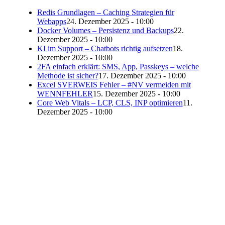
Redis Grundlagen – Caching Strategien für
Webapps
24. Dezember 2025 - 10:00
Docker Volumes – Persistenz und Backups
22.
Dezember 2025 - 10:00
KI im Support – Chatbots richtig aufsetzen
18.
Dezember 2025 - 10:00
2FA einfach erklärt: SMS, App, Passkeys – welche
Methode ist sicher?
17. Dezember 2025 - 10:00
Excel SVERWEIS Fehler – #NV vermeiden mit
WENNFEHLER
15. Dezember 2025 - 10:00
Core Web Vitals – LCP, CLS, INP optimieren
11.
Dezember 2025 - 10:00