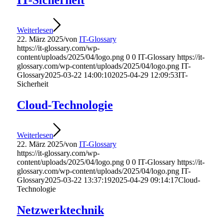
IT-Sicherheit
Weiterlesen
22. März 2025
/
von
IT-Glossary
https://it-glossary.com/wp-
content/uploads/2025/04/logo.png
0
0
IT-Glossary
https://it-
glossary.com/wp-content/uploads/2025/04/logo.png
IT-
Glossary
2025-03-22 14:00:10
2025-04-29 12:09:53
IT-
Sicherheit
Cloud-Technologie
Weiterlesen
22. März 2025
/
von
IT-Glossary
https://it-glossary.com/wp-
content/uploads/2025/04/logo.png
0
0
IT-Glossary
https://it-
glossary.com/wp-content/uploads/2025/04/logo.png
IT-
Glossary
2025-03-22 13:37:19
2025-04-29 09:14:17
Cloud-
Technologie
Netzwerktechnik