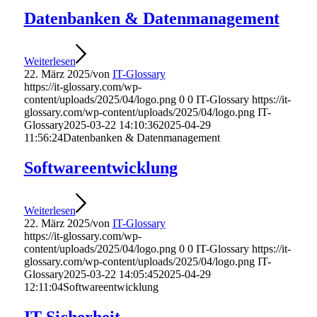
Datenbanken & Datenmanagement
Weiterlesen
22. März 2025
/
von
IT-Glossary
https://it-glossary.com/wp-
content/uploads/2025/04/logo.png
0
0
IT-Glossary
https://it-
glossary.com/wp-content/uploads/2025/04/logo.png
IT-
Glossary
2025-03-22 14:10:36
2025-04-29
11:56:24
Datenbanken & Datenmanagement
Softwareentwicklung
Weiterlesen
22. März 2025
/
von
IT-Glossary
https://it-glossary.com/wp-
content/uploads/2025/04/logo.png
0
0
IT-Glossary
https://it-
glossary.com/wp-content/uploads/2025/04/logo.png
IT-
Glossary
2025-03-22 14:05:45
2025-04-29
12:11:04
Softwareentwicklung