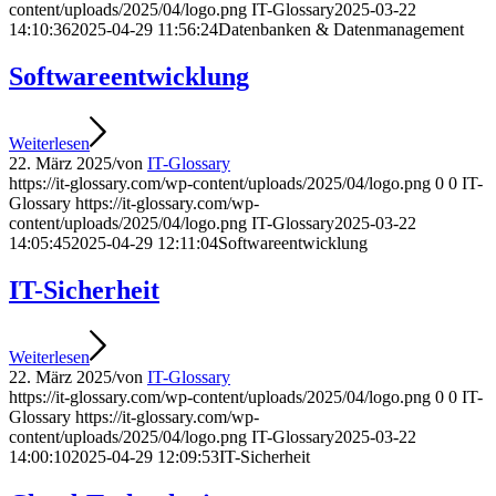
content/uploads/2025/04/logo.png
IT-Glossary
2025-03-22
14:10:36
2025-04-29 11:56:24
Datenbanken & Datenmanagement
Softwareentwicklung
Weiterlesen
22. März 2025
/
von
IT-Glossary
https://it-glossary.com/wp-content/uploads/2025/04/logo.png
0
0
IT-
Glossary
https://it-glossary.com/wp-
content/uploads/2025/04/logo.png
IT-Glossary
2025-03-22
14:05:45
2025-04-29 12:11:04
Softwareentwicklung
IT-Sicherheit
Weiterlesen
22. März 2025
/
von
IT-Glossary
https://it-glossary.com/wp-content/uploads/2025/04/logo.png
0
0
IT-
Glossary
https://it-glossary.com/wp-
content/uploads/2025/04/logo.png
IT-Glossary
2025-03-22
14:00:10
2025-04-29 12:09:53
IT-Sicherheit