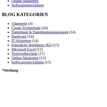
Online-Marketing
Softwareentwicklung
BLOG KATEGORIEN
Allgemein
(4)
Cloud-Technologie
(24)
Datenbank & Datenbankmanagement
(14)
Hardware
(14)
IT-Sicherheit
(14)
Künstliche Intelligenz (KI)
(13)
Microsoft Excel
(12)
Netzwerktechnik
(17)
Online-Marketing
(13)
Softwareentwicklung
(15)
*Werbung