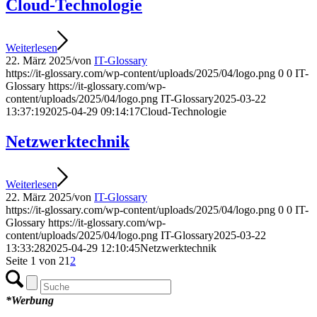
Cloud-Technologie
Weiterlesen
22. März 2025
/
von
IT-Glossary
https://it-glossary.com/wp-content/uploads/2025/04/logo.png
0
0
IT-
Glossary
https://it-glossary.com/wp-
content/uploads/2025/04/logo.png
IT-Glossary
2025-03-22
13:37:19
2025-04-29 09:14:17
Cloud-Technologie
Netzwerktechnik
Weiterlesen
22. März 2025
/
von
IT-Glossary
https://it-glossary.com/wp-content/uploads/2025/04/logo.png
0
0
IT-
Glossary
https://it-glossary.com/wp-
content/uploads/2025/04/logo.png
IT-Glossary
2025-03-22
13:33:28
2025-04-29 12:10:45
Netzwerktechnik
Seite 1 von 2
1
2
*Werbung