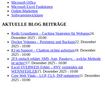
Microsoft Office
Microsoft Excel Funktionen
Online-Marketing
Softwareentwicklung
AKTUELLE BLOG BEITRÄGE
Redis Grundlagen – Caching Strategien für Webapps
24.
Dezember 2025 - 10:00
Docker Volumes – Persistenz und Backups
22. Dezember
2025 - 10:00
KI im Support – Chatbots richtig aufsetzen
18. Dezember
2025 - 10:00
2FA einfach erklärt: SMS, App, Passkeys – welche Methode
ist sicher?
17. Dezember 2025 - 10:00
Excel SVERWEIS Fehler – #NV vermeiden mit
WENNFEHLER
15. Dezember 2025 - 10:00
Core Web Vitals – LCP, CLS, INP optimieren
11. Dezember
2025 - 10:00