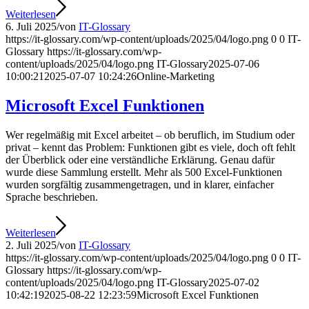
Weiterlesen
6. Juli 2025
/
von
IT-Glossary
https://it-glossary.com/wp-content/uploads/2025/04/logo.png
0
0
IT-
Glossary
https://it-glossary.com/wp-
content/uploads/2025/04/logo.png
IT-Glossary
2025-07-06
10:00:21
2025-07-07 10:24:26
Online-Marketing
Microsoft Excel Funktionen
Wer regelmäßig mit Excel arbeitet – ob beruflich, im Studium oder
privat – kennt das Problem: Funktionen gibt es viele, doch oft fehlt
der Überblick oder eine verständliche Erklärung. Genau dafür
wurde diese Sammlung erstellt. Mehr als 500 Excel-Funktionen
wurden sorgfältig zusammengetragen, und in klarer, einfacher
Sprache beschrieben.
Weiterlesen
2. Juli 2025
/
von
IT-Glossary
https://it-glossary.com/wp-content/uploads/2025/04/logo.png
0
0
IT-
Glossary
https://it-glossary.com/wp-
content/uploads/2025/04/logo.png
IT-Glossary
2025-07-02
10:42:19
2025-08-22 12:23:59
Microsoft Excel Funktionen