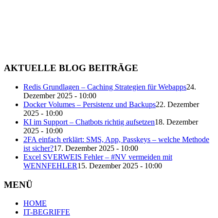
AKTUELLE BLOG BEITRÄGE
Redis Grundlagen – Caching Strategien für Webapps
24.
Dezember 2025 - 10:00
Docker Volumes – Persistenz und Backups
22. Dezember
2025 - 10:00
KI im Support – Chatbots richtig aufsetzen
18. Dezember
2025 - 10:00
2FA einfach erklärt: SMS, App, Passkeys – welche Methode
ist sicher?
17. Dezember 2025 - 10:00
Excel SVERWEIS Fehler – #NV vermeiden mit
WENNFEHLER
15. Dezember 2025 - 10:00
MENÜ
HOME
IT-BEGRIFFE