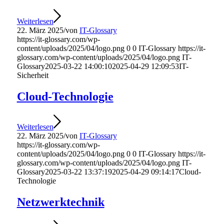
Weiterlesen
22. März 2025
/
von
IT-Glossary
https://it-glossary.com/wp-
content/uploads/2025/04/logo.png
0
0
IT-Glossary
https://it-
glossary.com/wp-content/uploads/2025/04/logo.png
IT-
Glossary
2025-03-22 14:00:10
2025-04-29 12:09:53
IT-
Sicherheit
Cloud-Technologie
Weiterlesen
22. März 2025
/
von
IT-Glossary
https://it-glossary.com/wp-
content/uploads/2025/04/logo.png
0
0
IT-Glossary
https://it-
glossary.com/wp-content/uploads/2025/04/logo.png
IT-
Glossary
2025-03-22 13:37:19
2025-04-29 09:14:17
Cloud-
Technologie
Netzwerktechnik