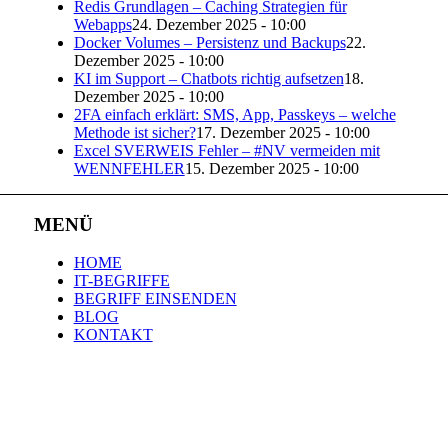
Redis Grundlagen – Caching Strategien für
Webapps
24. Dezember 2025 - 10:00
Docker Volumes – Persistenz und Backups
22.
Dezember 2025 - 10:00
KI im Support – Chatbots richtig aufsetzen
18.
Dezember 2025 - 10:00
2FA einfach erklärt: SMS, App, Passkeys – welche
Methode ist sicher?
17. Dezember 2025 - 10:00
Excel SVERWEIS Fehler – #NV vermeiden mit
WENNFEHLER
15. Dezember 2025 - 10:00
MENÜ
HOME
IT-BEGRIFFE
BEGRIFF EINSENDEN
BLOG
KONTAKT