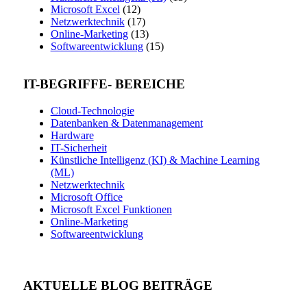
Microsoft Excel
(12)
Netzwerktechnik
(17)
Online-Marketing
(13)
Softwareentwicklung
(15)
IT-BEGRIFFE- BEREICHE
Cloud-Technologie
Datenbanken & Datenmanagement
Hardware
IT-Sicherheit
Künstliche Intelligenz (KI) & Machine Learning
(ML)
Netzwerktechnik
Microsoft Office
Microsoft Excel Funktionen
Online-Marketing
Softwareentwicklung
AKTUELLE BLOG BEITRÄGE