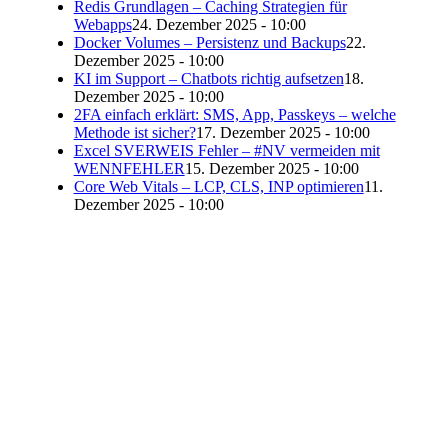
Redis Grundlagen – Caching Strategien für
Webapps
24. Dezember 2025 - 10:00
Docker Volumes – Persistenz und Backups
22.
Dezember 2025 - 10:00
KI im Support – Chatbots richtig aufsetzen
18.
Dezember 2025 - 10:00
2FA einfach erklärt: SMS, App, Passkeys – welche
Methode ist sicher?
17. Dezember 2025 - 10:00
Excel SVERWEIS Fehler – #NV vermeiden mit
WENNFEHLER
15. Dezember 2025 - 10:00
Core Web Vitals – LCP, CLS, INP optimieren
11.
Dezember 2025 - 10:00