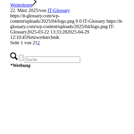
Weiterlesen
22. März 2025
/
von
IT-Glossary
https://it-glossary.com/wp-
content/uploads/2025/04/logo.png
0
0
IT-Glossary
https://it-
glossary.com/wp-content/uploads/2025/04/logo.png
IT-
Glossary
2025-03-22 13:33:28
2025-04-29
12:10:45
Netzwerktechnik
Seite 1 von 2
1
2
*Werbung