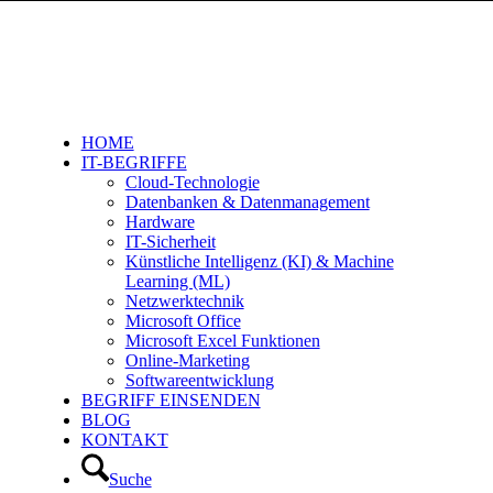
HOME
IT-BEGRIFFE
Cloud-Technologie
Datenbanken & Datenmanagement
Hardware
IT-Sicherheit
Künstliche Intelligenz (KI) & Machine
Learning (ML)
Netzwerktechnik
Microsoft Office
Microsoft Excel Funktionen
Online-Marketing
Softwareentwicklung
BEGRIFF EINSENDEN
BLOG
KONTAKT
Suche