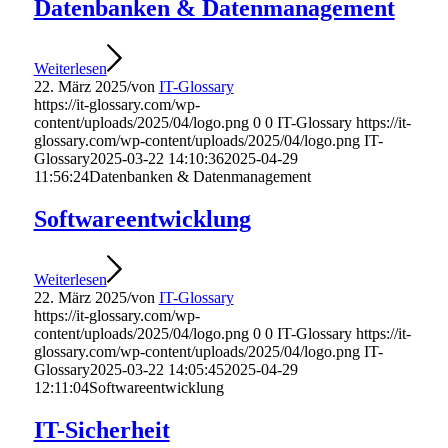
Datenbanken & Datenmanagement
Weiterlesen
22. März 2025
/
von
IT-Glossary
https://it-glossary.com/wp-
content/uploads/2025/04/logo.png
0
0
IT-Glossary
https://it-
glossary.com/wp-content/uploads/2025/04/logo.png
IT-
Glossary
2025-03-22 14:10:36
2025-04-29
11:56:24
Datenbanken & Datenmanagement
Softwareentwicklung
Weiterlesen
22. März 2025
/
von
IT-Glossary
https://it-glossary.com/wp-
content/uploads/2025/04/logo.png
0
0
IT-Glossary
https://it-
glossary.com/wp-content/uploads/2025/04/logo.png
IT-
Glossary
2025-03-22 14:05:45
2025-04-29
12:11:04
Softwareentwicklung
IT-Sicherheit