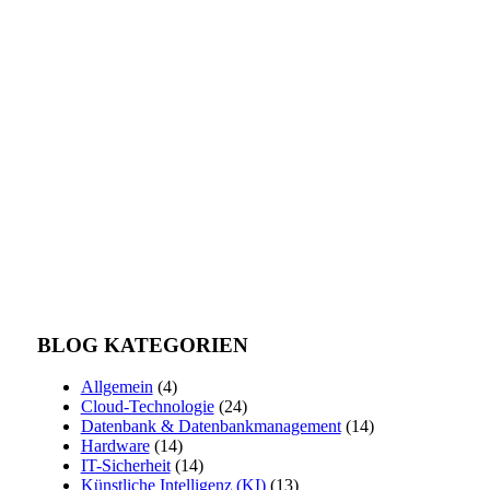
BLOG KATEGORIEN
Allgemein
(4)
Cloud-Technologie
(24)
Datenbank & Datenbankmanagement
(14)
Hardware
(14)
IT-Sicherheit
(14)
Künstliche Intelligenz (KI)
(13)