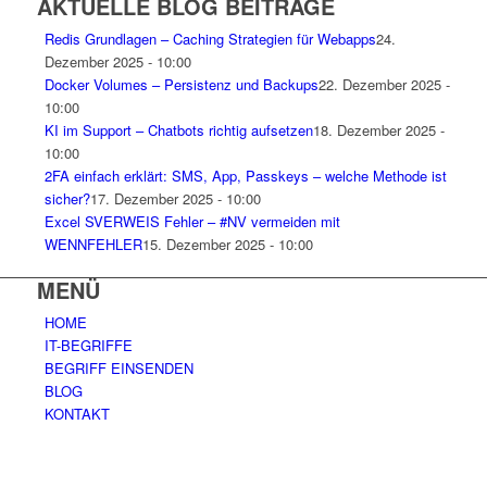
AKTUELLE BLOG BEITRÄGE
Redis Grundlagen – Caching Strategien für Webapps
24.
Dezember 2025 - 10:00
Docker Volumes – Persistenz und Backups
22. Dezember 2025 -
10:00
KI im Support – Chatbots richtig aufsetzen
18. Dezember 2025 -
10:00
2FA einfach erklärt: SMS, App, Passkeys – welche Methode ist
sicher?
17. Dezember 2025 - 10:00
Excel SVERWEIS Fehler – #NV vermeiden mit
WENNFEHLER
15. Dezember 2025 - 10:00
MENÜ
HOME
IT-BEGRIFFE
BEGRIFF EINSENDEN
BLOG
KONTAKT