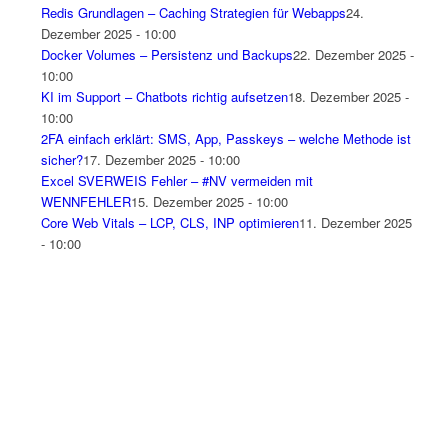
Redis Grundlagen – Caching Strategien für Webapps
24.
Dezember 2025 - 10:00
Docker Volumes – Persistenz und Backups
22. Dezember 2025 -
10:00
KI im Support – Chatbots richtig aufsetzen
18. Dezember 2025 -
10:00
2FA einfach erklärt: SMS, App, Passkeys – welche Methode ist
sicher?
17. Dezember 2025 - 10:00
Excel SVERWEIS Fehler – #NV vermeiden mit
WENNFEHLER
15. Dezember 2025 - 10:00
Core Web Vitals – LCP, CLS, INP optimieren
11. Dezember 2025
- 10:00