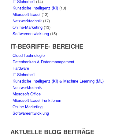
IT-Sicherheit
(14)
Künstliche Intelligenz (KI)
(13)
Microsoft Excel
(12)
Netzwerktechnik
(17)
Online-Marketing
(13)
Softwareentwicklung
(15)
IT-BEGRIFFE- BEREICHE
Cloud-Technologie
Datenbanken & Datenmanagement
Hardware
IT-Sicherheit
Künstliche Intelligenz (KI) & Machine Learning (ML)
Netzwerktechnik
Microsoft Office
Microsoft Excel Funktionen
Online-Marketing
Softwareentwicklung
AKTUELLE BLOG BEITRÄGE