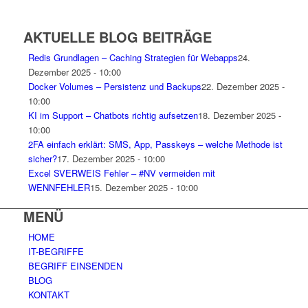
AKTUELLE BLOG BEITRÄGE
Redis Grundlagen – Caching Strategien für Webapps
24.
Dezember 2025 - 10:00
Docker Volumes – Persistenz und Backups
22. Dezember 2025 -
10:00
KI im Support – Chatbots richtig aufsetzen
18. Dezember 2025 -
10:00
2FA einfach erklärt: SMS, App, Passkeys – welche Methode ist
sicher?
17. Dezember 2025 - 10:00
Excel SVERWEIS Fehler – #NV vermeiden mit
WENNFEHLER
15. Dezember 2025 - 10:00
MENÜ
HOME
IT-BEGRIFFE
BEGRIFF EINSENDEN
BLOG
KONTAKT