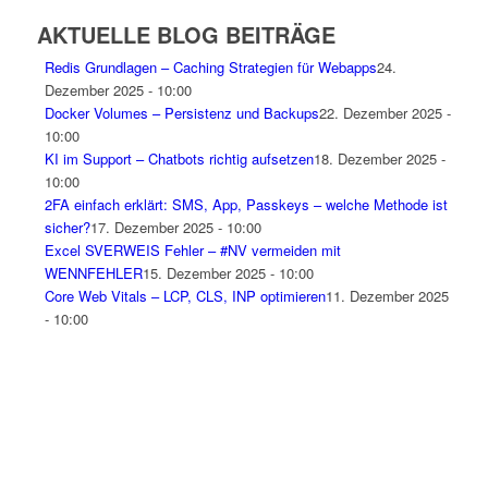
AKTUELLE BLOG BEITRÄGE
Redis Grundlagen – Caching Strategien für Webapps
24.
Dezember 2025 - 10:00
Docker Volumes – Persistenz und Backups
22. Dezember 2025 -
10:00
KI im Support – Chatbots richtig aufsetzen
18. Dezember 2025 -
10:00
2FA einfach erklärt: SMS, App, Passkeys – welche Methode ist
sicher?
17. Dezember 2025 - 10:00
Excel SVERWEIS Fehler – #NV vermeiden mit
WENNFEHLER
15. Dezember 2025 - 10:00
Core Web Vitals – LCP, CLS, INP optimieren
11. Dezember 2025
- 10:00