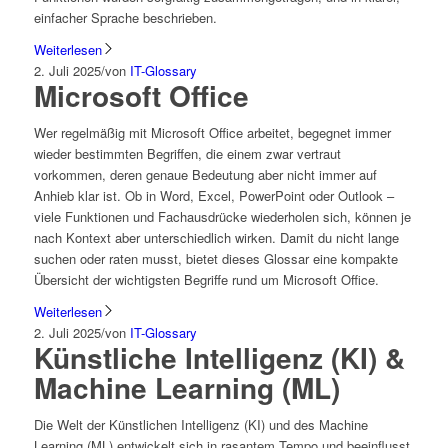
einfacher Sprache beschrieben.
Weiterlesen
2. Juli 2025
/
von
IT-Glossary
Microsoft Office
Wer regelmäßig mit Microsoft Office arbeitet, begegnet immer
wieder bestimmten Begriffen, die einem zwar vertraut
vorkommen, deren genaue Bedeutung aber nicht immer auf
Anhieb klar ist. Ob in Word, Excel, PowerPoint oder Outlook –
viele Funktionen und Fachausdrücke wiederholen sich, können je
nach Kontext aber unterschiedlich wirken. Damit du nicht lange
suchen oder raten musst, bietet dieses Glossar eine kompakte
Übersicht der wichtigsten Begriffe rund um Microsoft Office.
Weiterlesen
2. Juli 2025
/
von
IT-Glossary
Künstliche Intelligenz (KI) &
Machine Learning (ML)
Die Welt der Künstlichen Intelligenz (KI) und des Machine
Learning (ML) entwickelt sich in rasantem Tempo und beeinflusst