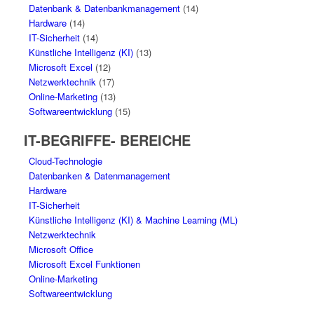
Datenbank & Datenbankmanagement
(14)
Hardware
(14)
IT-Sicherheit
(14)
Künstliche Intelligenz (KI)
(13)
Microsoft Excel
(12)
Netzwerktechnik
(17)
Online-Marketing
(13)
Softwareentwicklung
(15)
IT-BEGRIFFE- BEREICHE
Cloud-Technologie
Datenbanken & Datenmanagement
Hardware
IT-Sicherheit
Künstliche Intelligenz (KI) & Machine Learning (ML)
Netzwerktechnik
Microsoft Office
Microsoft Excel Funktionen
Online-Marketing
Softwareentwicklung