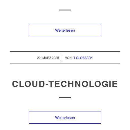
Weiterlesen
/
22. MÄRZ 2025
VON
IT-GLOSSARY
CLOUD-TECHNOLOGIE
Weiterlesen