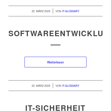
/
22. MÄRZ 2025
VON
IT-GLOSSARY
SOFTWAREENTWICKLUN
Weiterlesen
/
22. MÄRZ 2025
VON
IT-GLOSSARY
IT-SICHERHEIT