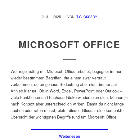
/
2. JULI 2025
VON
IT-GLOSSARY
MICROSOFT OFFICE
Wer regelmäßig mit Microsoft Office arbeitet, begegnet immer
wieder bestimmten Begriffen, die einem zwar vertraut
vorkommen, deren genaue Bedeutung aber nicht immer auf
Anhieb klar ist. Ob in Word, Excel, PowerPoint oder Outlook –
viele Funktionen und Fachausdrücke wiederholen sich, können je
nach Kontext aber unterschiedlich wirken. Damit du nicht lange
suchen oder raten musst, bietet dieses Glossar eine kompakte
Übersicht der wichtigsten Begriffe rund um Microsoft Office.
Weiterlesen