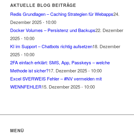
AKTUELLE BLOG BEITRÄGE
Redis Grundlagen – Caching Strategien für Webapps
24.
Dezember 2025 - 10:00
Docker Volumes – Persistenz und Backups
22. Dezember
2025 - 10:00
KI im Support – Chatbots richtig aufsetzen
18. Dezember
2025 - 10:00
2FA einfach erklärt: SMS, App, Passkeys – welche
Methode ist sicher?
17. Dezember 2025 - 10:00
Excel SVERWEIS Fehler – #NV vermeiden mit
WENNFEHLER
15. Dezember 2025 - 10:00
MENÜ