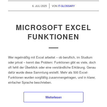
/
6. JULI 2025
VON
IT-GLOSSARY
MICROSOFT EXCEL
FUNKTIONEN
Wer regelmäßig mit Excel arbeitet – ob beruflich, im Studium
oder privat – kennt das Problem: Funktionen gibt es viele, doch
oft fehlt der Überblick oder eine verständliche Erklärung. Genau
dafür wurde diese Sammlung erstellt. Mehr als 500 Excel-
Funktionen wurden sorgfältig zusammengetragen, und in klarer,
einfacher Sprache beschrieben.
Weiterlesen