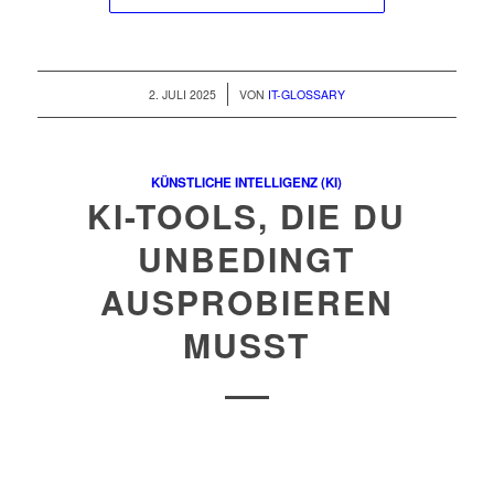
/
2. JULI 2025
VON
IT-GLOSSARY
KÜNSTLICHE INTELLIGENZ (KI)
KI-TOOLS, DIE DU
UNBEDINGT
AUSPROBIEREN
MUSST