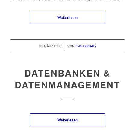
Weiterlesen
/
22. MÄRZ 2025
VON
IT-GLOSSARY
DATENBANKEN &
DATENMANAGEMENT
Weiterlesen