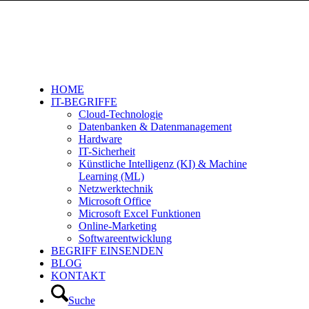
HOME
IT-BEGRIFFE
Cloud-Technologie
Datenbanken & Datenmanagement
Hardware
IT-Sicherheit
Künstliche Intelligenz (KI) & Machine
Learning (ML)
Netzwerktechnik
Microsoft Office
Microsoft Excel Funktionen
Online-Marketing
Softwareentwicklung
BEGRIFF EINSENDEN
BLOG
KONTAKT
Suche