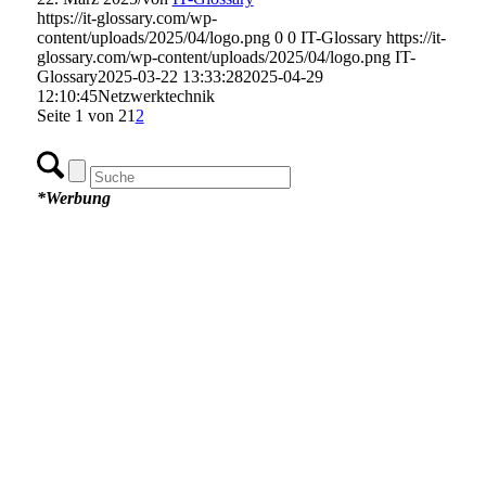
https://it-glossary.com/wp-
content/uploads/2025/04/logo.png
0
0
IT-Glossary
https://it-
glossary.com/wp-content/uploads/2025/04/logo.png
IT-
Glossary
2025-03-22 13:33:28
2025-04-29
12:10:45
Netzwerktechnik
Seite 1 von 2
1
2
*Werbung