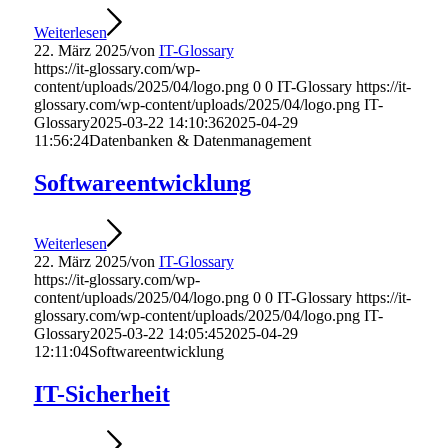
Weiterlesen
22. März 2025
/
von
IT-Glossary
https://it-glossary.com/wp-
content/uploads/2025/04/logo.png
0
0
IT-Glossary
https://it-
glossary.com/wp-content/uploads/2025/04/logo.png
IT-
Glossary
2025-03-22 14:10:36
2025-04-29
11:56:24
Datenbanken & Datenmanagement
Softwareentwicklung
Weiterlesen
22. März 2025
/
von
IT-Glossary
https://it-glossary.com/wp-
content/uploads/2025/04/logo.png
0
0
IT-Glossary
https://it-
glossary.com/wp-content/uploads/2025/04/logo.png
IT-
Glossary
2025-03-22 14:05:45
2025-04-29
12:11:04
Softwareentwicklung
IT-Sicherheit