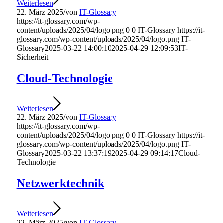
Weiterlesen
22. März 2025
/
von
IT-Glossary
https://it-glossary.com/wp-
content/uploads/2025/04/logo.png
0
0
IT-Glossary
https://it-
glossary.com/wp-content/uploads/2025/04/logo.png
IT-
Glossary
2025-03-22 14:00:10
2025-04-29 12:09:53
IT-
Sicherheit
Cloud-Technologie
Weiterlesen
22. März 2025
/
von
IT-Glossary
https://it-glossary.com/wp-
content/uploads/2025/04/logo.png
0
0
IT-Glossary
https://it-
glossary.com/wp-content/uploads/2025/04/logo.png
IT-
Glossary
2025-03-22 13:37:19
2025-04-29 09:14:17
Cloud-
Technologie
Netzwerktechnik
Weiterlesen
22. März 2025
/
von
IT-Glossary