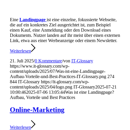
Eine
Landingpage
ist eine einzelne, fokussierte Webseite,
die auf ein konkretes Ziel ausgerichtet ist, zum Beispiel
einen Kauf, eine Anmeldung oder den Download eines
Dokuments. Nutzer landen auf ihr meist über einen externen
Link, etwa aus einer Werbeanzeige oder einem Newsletter.
Weiterlesen
21. Juli 2025
/
0 Kommentare
/
von
IT-Glossary
https://www.it-glossary.com/wp-
content/uploads/2025/07/Was-ist-eine-Landingpage-
Aufbau-Vorteile-und-Best-Practices-IT-Glossary.png
274
844
IT-Glossary
https://it-glossary.com/wp-
content/uploads/2025/04/logo.png
IT-Glossary
2025-07-21
10:00:46
2025-07-06 13:05:44
Was ist eine Landingpage?
Aufbau, Vorteile und Best Practices
Online-Marketing
Weiterlesen