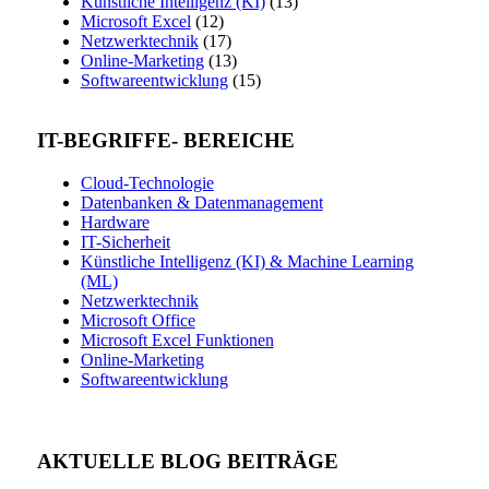
Künstliche Intelligenz (KI)
(13)
Microsoft Excel
(12)
Netzwerktechnik
(17)
Online-Marketing
(13)
Softwareentwicklung
(15)
IT-BEGRIFFE- BEREICHE
Cloud-Technologie
Datenbanken & Datenmanagement
Hardware
IT-Sicherheit
Künstliche Intelligenz (KI) & Machine Learning
(ML)
Netzwerktechnik
Microsoft Office
Microsoft Excel Funktionen
Online-Marketing
Softwareentwicklung
AKTUELLE BLOG BEITRÄGE