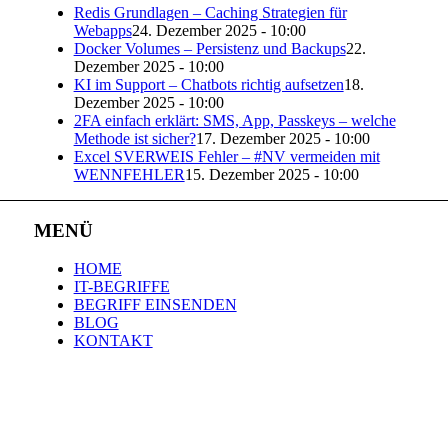
Redis Grundlagen – Caching Strategien für
Webapps
24. Dezember 2025 - 10:00
Docker Volumes – Persistenz und Backups
22.
Dezember 2025 - 10:00
KI im Support – Chatbots richtig aufsetzen
18.
Dezember 2025 - 10:00
2FA einfach erklärt: SMS, App, Passkeys – welche
Methode ist sicher?
17. Dezember 2025 - 10:00
Excel SVERWEIS Fehler – #NV vermeiden mit
WENNFEHLER
15. Dezember 2025 - 10:00
MENÜ
HOME
IT-BEGRIFFE
BEGRIFF EINSENDEN
BLOG
KONTAKT