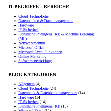
IT-BEGRIFFE – BEREICHE
Cloud-Technologie
Datenbanken & Datenmanagement
Hardware
IT-Sicherheit
Künstliche Intelligenz (KI) & Machine Learning
(ML)
Netzwerktechnik
Microsoft Office
Microsoft Excel Funktionen
Online-Marketing
Softwareentwicklung
BLOG KATEGORIEN
Allgemein
(4)
Cloud-Technologie
(24)
Datenbank & Datenbankmanagement
(14)
Hardware
(14)
IT-Sicherheit
(14)
Künstliche Intelligenz (KI)
(13)
Microsoft Excel
(12)