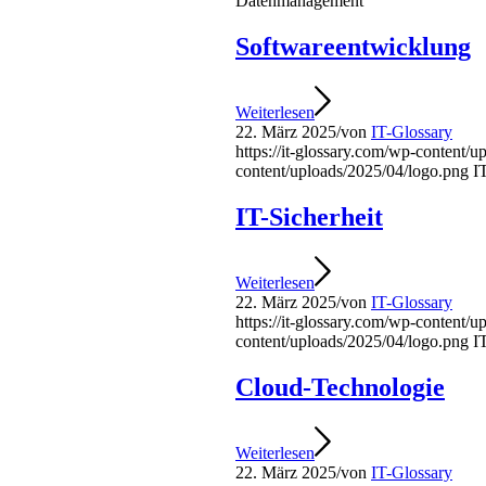
Datenmanagement
Softwareentwicklung
Weiterlesen
22. März 2025
/
von
IT-Glossary
https://it-glossary.com/wp-content/
content/uploads/2025/04/logo.png
I
IT-Sicherheit
Weiterlesen
22. März 2025
/
von
IT-Glossary
https://it-glossary.com/wp-content/
content/uploads/2025/04/logo.png
I
Cloud-Technologie
Weiterlesen
22. März 2025
/
von
IT-Glossary