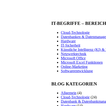
IT-BEGRIFFE – BEREIC
Cloud-Technologie
Datenbanken & Datenmanag
Hardware
IT-Sicherheit
Künstliche Intelligenz (KI) 
Netzwerktechnik
Microsoft Office
Microsoft Excel Funktionen
Online-Marketing
Softwareentwicklung
BLOG KATEGORIEN
Allgemein
(4)
Cloud-Technologie
(24)
Datenbank & Datenbankman
Hardware
(14)