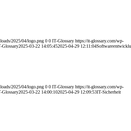
uploads/2025/04/logo.png
0
0
IT-Glossary
https://it-glossary.com/wp-
T-Glossary
2025-03-22 14:05:45
2025-04-29 12:11:04
Softwareentwickl
uploads/2025/04/logo.png
0
0
IT-Glossary
https://it-glossary.com/wp-
T-Glossary
2025-03-22 14:00:10
2025-04-29 12:09:53
IT-Sicherheit