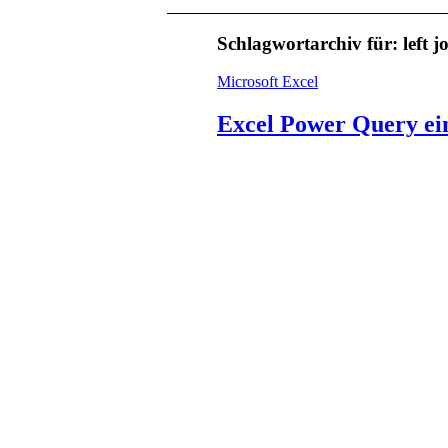
Schlagwortarchiv für:
left j
Microsoft Excel
Excel Power Query einf