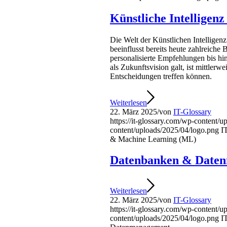
Künstliche Intelligen
Die Welt der Künstlichen Intellige
beeinflusst bereits heute zahlreiche 
personalisierte Empfehlungen bis h
als Zukunftsvision galt, ist mittler
Entscheidungen treffen können.
Weiterlesen
22. März 2025
/
von
IT-Glossary
https://it-glossary.com/wp-content/
content/uploads/2025/04/logo.png
I
& Machine Learning (ML)
Datenbanken & Date
Weiterlesen
22. März 2025
/
von
IT-Glossary
https://it-glossary.com/wp-content/
content/uploads/2025/04/logo.png
I