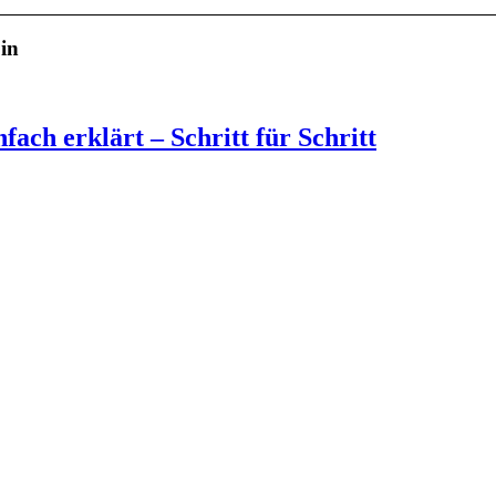
oin
ach erklärt – Schritt für Schritt