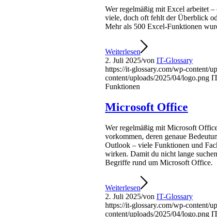
Wer regelmäßig mit Excel arbeitet – 
viele, doch oft fehlt der Überblick 
Mehr als 500 Excel-Funktionen wurde
Weiterlesen
2. Juli 2025
/
von
IT-Glossary
https://it-glossary.com/wp-content/
content/uploads/2025/04/logo.png
I
Funktionen
Microsoft Office
Wer regelmäßig mit Microsoft Office
vorkommen, deren genaue Bedeutung 
Outlook – viele Funktionen und Fac
wirken. Damit du nicht lange suchen 
Begriffe rund um Microsoft Office.
Weiterlesen
2. Juli 2025
/
von
IT-Glossary
https://it-glossary.com/wp-content/
content/uploads/2025/04/logo.png
I