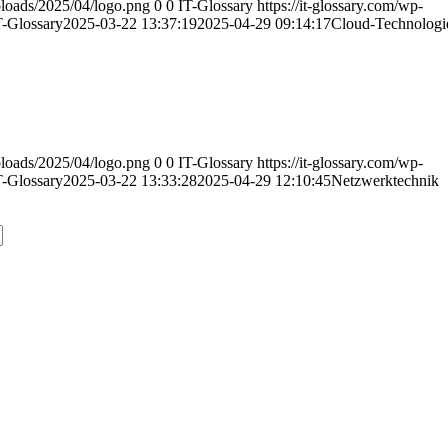
uploads/2025/04/logo.png
0
0
IT-Glossary
https://it-glossary.com/wp-
T-Glossary
2025-03-22 13:37:19
2025-04-29 09:14:17
Cloud-Technologi
uploads/2025/04/logo.png
0
0
IT-Glossary
https://it-glossary.com/wp-
T-Glossary
2025-03-22 13:33:28
2025-04-29 12:10:45
Netzwerktechnik