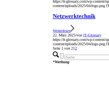
https://it-glossary.com/wp-content/
content/uploads/2025/04/logo.png
I
Netzwerktechnik
Weiterlesen
22. März 2025
/
von
IT-Glossary
https://it-glossary.com/wp-content/
content/uploads/2025/04/logo.png
I
Seite 1 von 2
1
2
*Werbung