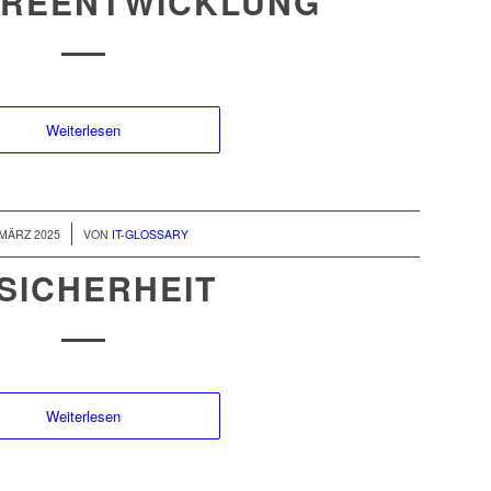
REENTWICKLUNG
Weiterlesen
/
 MÄRZ 2025
VON
IT-GLOSSARY
-SICHERHEIT
Weiterlesen