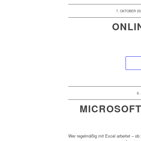
/
7. OKTOBER 20
ONLI
/
6.
MICROSOFT
Wer regelmäßig mit Excel arbeitet – ob 