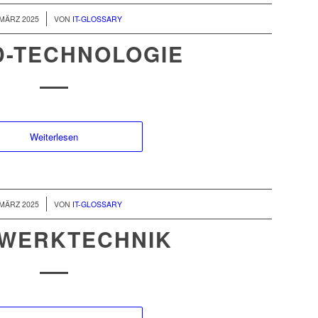
/
 MÄRZ 2025
VON
IT-GLOSSARY
D-TECHNOLOGIE
Weiterlesen
/
 MÄRZ 2025
VON
IT-GLOSSARY
WERKTECHNIK