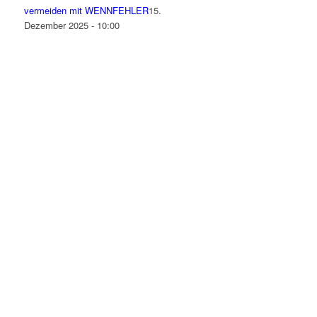
vermeiden mit WENNFEHLER
15.
Dezember 2025 - 10:00