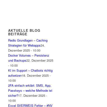
AKTUELLE BLOG
BEITRÄGE
Redis Grundlagen – Caching
Strategien für Webapps
24.
Dezember 2025 - 10:00
Docker Volumes – Persistenz
und Backups
22. Dezember 2025
- 10:00
KI im Support – Chatbots richtig
aufsetzen
18. Dezember 2025 -
10:00
2FA einfach erklärt: SMS, App,
Passkeys – welche Methode ist
sicher?
17. Dezember 2025 -
10:00
Excel SVERWEIS Fehler – #NV