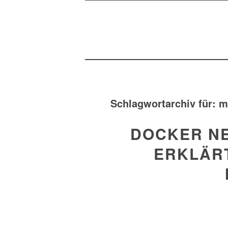
Schlagwortarchiv für:
m
DOCKER N
ERKLÄRT