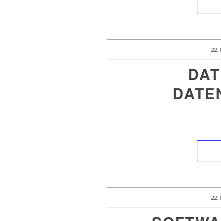
22.
DAT
DATE
22.