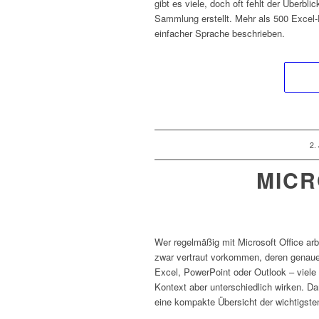
gibt es viele, doch oft fehlt der Überbl
Sammlung erstellt. Mehr als 500 Excel-
einfacher Sprache beschrieben.
/
2.
MICR
Wer regelmäßig mit Microsoft Office ar
zwar vertraut vorkommen, deren genaue 
Excel, PowerPoint oder Outlook – viel
Kontext aber unterschiedlich wirken. Da
eine kompakte Übersicht der wichtigsten