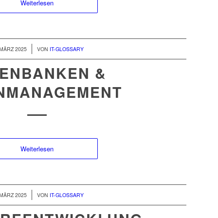
Weiterlesen
/
 MÄRZ 2025
VON
IT-GLOSSARY
ENBANKEN &
NMANAGEMENT
Weiterlesen
/
 MÄRZ 2025
VON
IT-GLOSSARY