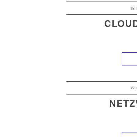
22.
CLOU
22.
NETZ