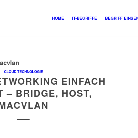
HOME
IT-BEGRIFFE
BEGRIFF EINSE
acvlan
CLOUD-TECHNOLOGIE
ETWORKING EINFACH
 – BRIDGE, HOST,
MACVLAN