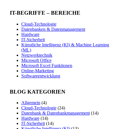
IT-BEGRIFFE – BEREICHE
Cloud-Technologie
Datenbanken & Datenmanagement
Hardware
IT-Sicherheit
Künstliche Intelligenz (KI) & Machine Learning
(ML)
Netzwerktechnik
Microsoft Office
Microsoft Excel Funktionen
Online-Marketing
Softwareentwicklung
BLOG KATEGORIEN
Allgemein
(4)
Cloud-Technologie
(24)
Datenbank & Datenbankmanagement
(14)
Hardware
(14)
IT-Sicherheit
(14)
Künstliche Intelligenz (KI)
(13)