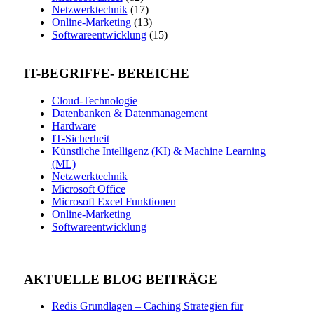
Netzwerktechnik
(17)
Online-Marketing
(13)
Softwareentwicklung
(15)
IT-BEGRIFFE- BEREICHE
Cloud-Technologie
Datenbanken & Datenmanagement
Hardware
IT-Sicherheit
Künstliche Intelligenz (KI) & Machine Learning
(ML)
Netzwerktechnik
Microsoft Office
Microsoft Excel Funktionen
Online-Marketing
Softwareentwicklung
AKTUELLE BLOG BEITRÄGE
Redis Grundlagen – Caching Strategien für