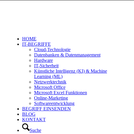
HOME
IT-BEGRIFFE
Cloud-Technologie
Datenbanken & Datenmanagement
Hardware
IT-Sicherheit
Künstliche Intelligenz (KI) & Machine
Learning (ML)
Netzwerktechnik
Microsoft Office
Microsoft Excel Funktionen
Online-Marketing
Softwareentwicklung
BEGRIFF EINSENDEN
BLOG
KONTAKT
Suche