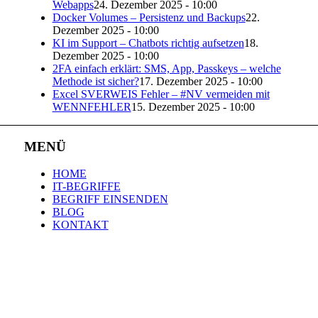
Webapps
24. Dezember 2025 - 10:00
Docker Volumes – Persistenz und Backups
22.
Dezember 2025 - 10:00
KI im Support – Chatbots richtig aufsetzen
18.
Dezember 2025 - 10:00
2FA einfach erklärt: SMS, App, Passkeys – welche
Methode ist sicher?
17. Dezember 2025 - 10:00
Excel SVERWEIS Fehler – #NV vermeiden mit
WENNFEHLER
15. Dezember 2025 - 10:00
MENÜ
HOME
IT-BEGRIFFE
BEGRIFF EINSENDEN
BLOG
KONTAKT