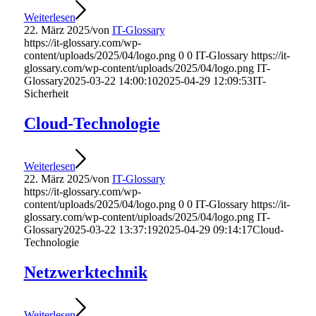
Weiterlesen
22. März 2025
/
von
IT-Glossary
https://it-glossary.com/wp-
content/uploads/2025/04/logo.png
0
0
IT-Glossary
https://it-
glossary.com/wp-content/uploads/2025/04/logo.png
IT-
Glossary
2025-03-22 14:00:10
2025-04-29 12:09:53
IT-
Sicherheit
Cloud-Technologie
Weiterlesen
22. März 2025
/
von
IT-Glossary
https://it-glossary.com/wp-
content/uploads/2025/04/logo.png
0
0
IT-Glossary
https://it-
glossary.com/wp-content/uploads/2025/04/logo.png
IT-
Glossary
2025-03-22 13:37:19
2025-04-29 09:14:17
Cloud-
Technologie
Netzwerktechnik
Weiterlesen