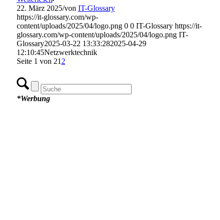
22. März 2025
/
von
IT-Glossary
https://it-glossary.com/wp-
content/uploads/2025/04/logo.png
0
0
IT-Glossary
https://it-
glossary.com/wp-content/uploads/2025/04/logo.png
IT-
Glossary
2025-03-22 13:33:28
2025-04-29
12:10:45
Netzwerktechnik
Seite 1 von 2
1
2
*Werbung