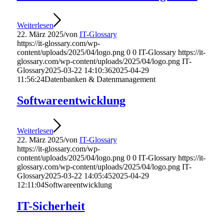
Weiterlesen
22. März 2025
/
von
IT-Glossary
https://it-glossary.com/wp-
content/uploads/2025/04/logo.png
0
0
IT-Glossary
https://it-
glossary.com/wp-content/uploads/2025/04/logo.png
IT-
Glossary
2025-03-22 14:10:36
2025-04-29
11:56:24
Datenbanken & Datenmanagement
Softwareentwicklung
Weiterlesen
22. März 2025
/
von
IT-Glossary
https://it-glossary.com/wp-
content/uploads/2025/04/logo.png
0
0
IT-Glossary
https://it-
glossary.com/wp-content/uploads/2025/04/logo.png
IT-
Glossary
2025-03-22 14:05:45
2025-04-29
12:11:04
Softwareentwicklung
IT-Sicherheit