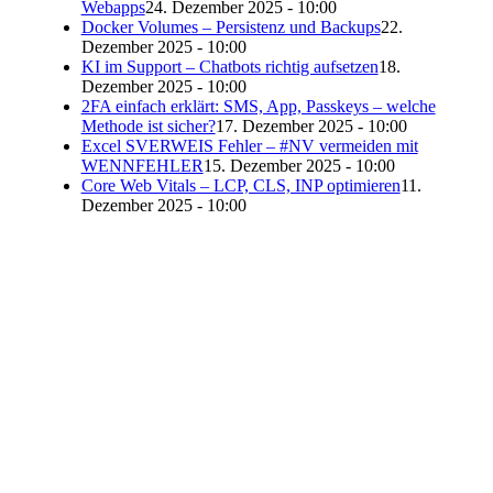
Webapps
24. Dezember 2025 - 10:00
Docker Volumes – Persistenz und Backups
22.
Dezember 2025 - 10:00
KI im Support – Chatbots richtig aufsetzen
18.
Dezember 2025 - 10:00
2FA einfach erklärt: SMS, App, Passkeys – welche
Methode ist sicher?
17. Dezember 2025 - 10:00
Excel SVERWEIS Fehler – #NV vermeiden mit
WENNFEHLER
15. Dezember 2025 - 10:00
Core Web Vitals – LCP, CLS, INP optimieren
11.
Dezember 2025 - 10:00