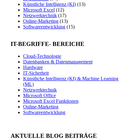
Künstliche Intelligenz (KI)
(13)
Microsoft Excel
(12)
Netzwerktechnik
(17)
Online-Marketing
(13)
Softwareentwicklung
(15)
IT-BEGRIFFE- BEREICHE
Cloud-Technologie
Datenbanken & Datenmanagement
Hardware
IT-Sicherheit
Künstliche Intelligenz (KI) & Machine Learning
(ML)
Netzwerktechnik
Microsoft Office
Microsoft Excel Funktionen
Online-Marketing
Softwareentwicklung
AKTUELLE BLOG BEITRÄGE