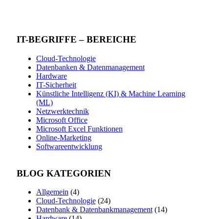
IT-BEGRIFFE – BEREICHE
Cloud-Technologie
Datenbanken & Datenmanagement
Hardware
IT-Sicherheit
Künstliche Intelligenz (KI) & Machine Learning
(ML)
Netzwerktechnik
Microsoft Office
Microsoft Excel Funktionen
Online-Marketing
Softwareentwicklung
BLOG KATEGORIEN
Allgemein
(4)
Cloud-Technologie
(24)
Datenbank & Datenbankmanagement
(14)
Hardware
(14)