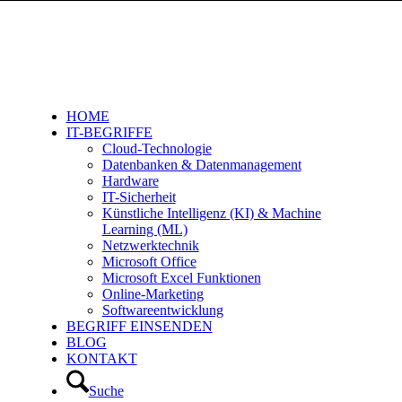
HOME
IT-BEGRIFFE
Cloud-Technologie
Datenbanken & Datenmanagement
Hardware
IT-Sicherheit
Künstliche Intelligenz (KI) & Machine
Learning (ML)
Netzwerktechnik
Microsoft Office
Microsoft Excel Funktionen
Online-Marketing
Softwareentwicklung
BEGRIFF EINSENDEN
BLOG
KONTAKT
Suche