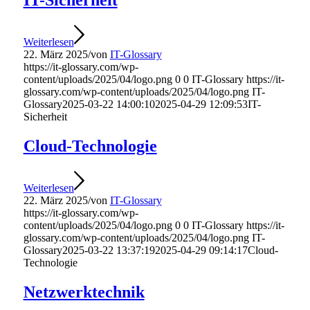
IT-Sicherheit
Weiterlesen
22. März 2025
/
von
IT-Glossary
https://it-glossary.com/wp-
content/uploads/2025/04/logo.png
0
0
IT-Glossary
https://it-
glossary.com/wp-content/uploads/2025/04/logo.png
IT-
Glossary
2025-03-22 14:00:10
2025-04-29 12:09:53
IT-
Sicherheit
Cloud-Technologie
Weiterlesen
22. März 2025
/
von
IT-Glossary
https://it-glossary.com/wp-
content/uploads/2025/04/logo.png
0
0
IT-Glossary
https://it-
glossary.com/wp-content/uploads/2025/04/logo.png
IT-
Glossary
2025-03-22 13:37:19
2025-04-29 09:14:17
Cloud-
Technologie
Netzwerktechnik