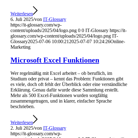
Weiterlesen
6. Juli 2025
/
von
IT-Glossary
https://it-glossary.com/wp-
content/uploads/2025/04/logo.png
0
0
IT-Glossary
https://it-
glossary.com/wp-content/uploads/2025/04/logo.png
IT-
Glossary
2025-07-06 10:00:21
2025-07-07 10:24:26
Online-
Marketing
Microsoft Excel Funktionen
Wer regelmäßig mit Excel arbeitet – ob beruflich, im
Studium oder privat – kennt das Problem: Funktionen gibt
es viele, doch oft fehlt der Überblick oder eine verständliche
Erklärung. Genau dafür wurde diese Sammlung erstellt.
Mehr als 500 Excel-Funktionen wurden sorgfältig
zusammengetragen, und in klarer, einfacher Sprache
beschrieben.
Weiterlesen
2. Juli 2025
/
von
IT-Glossary
https://it-glossary.com/wp-