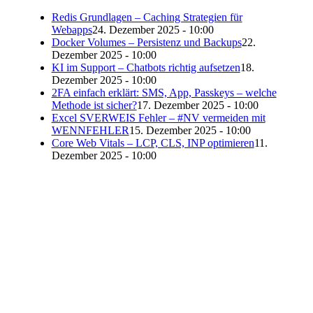
Redis Grundlagen – Caching Strategien für
Webapps
24. Dezember 2025 - 10:00
Docker Volumes – Persistenz und Backups
22.
Dezember 2025 - 10:00
KI im Support – Chatbots richtig aufsetzen
18.
Dezember 2025 - 10:00
2FA einfach erklärt: SMS, App, Passkeys – welche
Methode ist sicher?
17. Dezember 2025 - 10:00
Excel SVERWEIS Fehler – #NV vermeiden mit
WENNFEHLER
15. Dezember 2025 - 10:00
Core Web Vitals – LCP, CLS, INP optimieren
11.
Dezember 2025 - 10:00