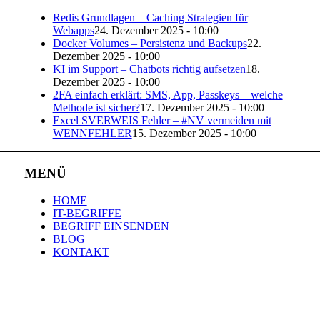
Redis Grundlagen – Caching Strategien für
Webapps
24. Dezember 2025 - 10:00
Docker Volumes – Persistenz und Backups
22.
Dezember 2025 - 10:00
KI im Support – Chatbots richtig aufsetzen
18.
Dezember 2025 - 10:00
2FA einfach erklärt: SMS, App, Passkeys – welche
Methode ist sicher?
17. Dezember 2025 - 10:00
Excel SVERWEIS Fehler – #NV vermeiden mit
WENNFEHLER
15. Dezember 2025 - 10:00
MENÜ
HOME
IT-BEGRIFFE
BEGRIFF EINSENDEN
BLOG
KONTAKT