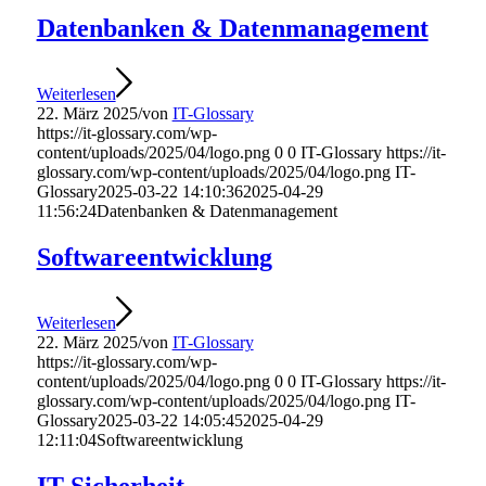
Datenbanken & Datenmanagement
Weiterlesen
22. März 2025
/
von
IT-Glossary
https://it-glossary.com/wp-
content/uploads/2025/04/logo.png
0
0
IT-Glossary
https://it-
glossary.com/wp-content/uploads/2025/04/logo.png
IT-
Glossary
2025-03-22 14:10:36
2025-04-29
11:56:24
Datenbanken & Datenmanagement
Softwareentwicklung
Weiterlesen
22. März 2025
/
von
IT-Glossary
https://it-glossary.com/wp-
content/uploads/2025/04/logo.png
0
0
IT-Glossary
https://it-
glossary.com/wp-content/uploads/2025/04/logo.png
IT-
Glossary
2025-03-22 14:05:45
2025-04-29
12:11:04
Softwareentwicklung