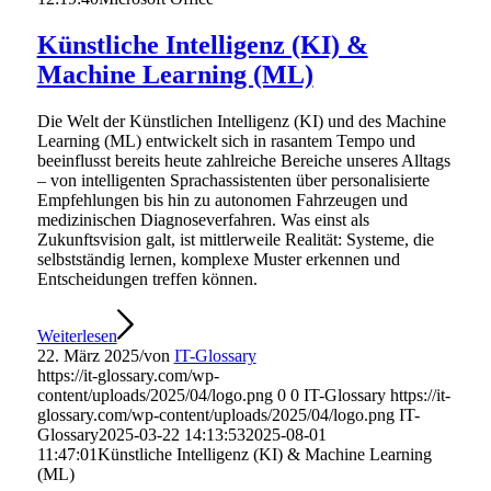
Künstliche Intelligenz (KI) &
Machine Learning (ML)
Die Welt der Künstlichen Intelligenz (KI) und des Machine
Learning (ML) entwickelt sich in rasantem Tempo und
beeinflusst bereits heute zahlreiche Bereiche unseres Alltags
– von intelligenten Sprachassistenten über personalisierte
Empfehlungen bis hin zu autonomen Fahrzeugen und
medizinischen Diagnoseverfahren. Was einst als
Zukunftsvision galt, ist mittlerweile Realität: Systeme, die
selbstständig lernen, komplexe Muster erkennen und
Entscheidungen treffen können.
Weiterlesen
22. März 2025
/
von
IT-Glossary
https://it-glossary.com/wp-
content/uploads/2025/04/logo.png
0
0
IT-Glossary
https://it-
glossary.com/wp-content/uploads/2025/04/logo.png
IT-
Glossary
2025-03-22 14:13:53
2025-08-01
11:47:01
Künstliche Intelligenz (KI) & Machine Learning
(ML)