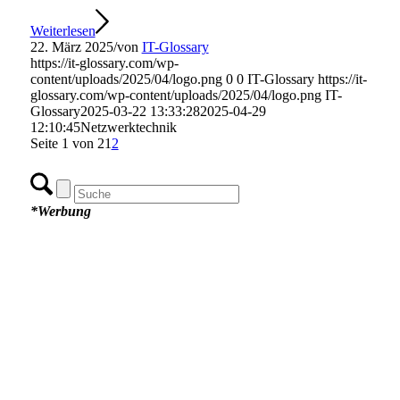
Weiterlesen
22. März 2025
/
von
IT-Glossary
https://it-glossary.com/wp-
content/uploads/2025/04/logo.png
0
0
IT-Glossary
https://it-
glossary.com/wp-content/uploads/2025/04/logo.png
IT-
Glossary
2025-03-22 13:33:28
2025-04-29
12:10:45
Netzwerktechnik
Seite 1 von 2
1
2
*Werbung