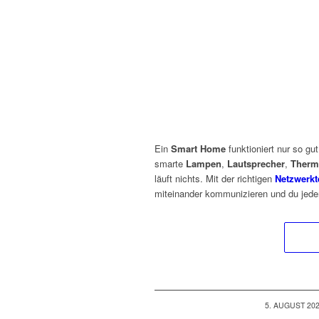
Ein
Smart Home
funktioniert nur so gu
smarte
Lampen
,
Lautsprecher
,
Therm
läuft nichts. Mit der richtigen
Netzwerkt
miteinander kommunizieren und du jederz
/
5. AUGUST 20