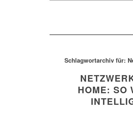
Schlagwortarchiv für:
N
NETZWERK
HOME: SO 
INTELL