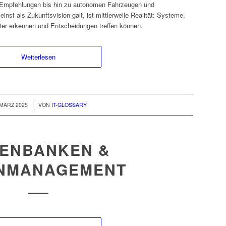
e Empfehlungen bis hin zu autonomen Fahrzeugen und
nst als Zukunftsvision galt, ist mittlerweile Realität: Systeme,
ter erkennen und Entscheidungen treffen können.
Weiterlesen
/
 MÄRZ 2025
VON
IT-GLOSSARY
ENBANKEN &
NMANAGEMENT