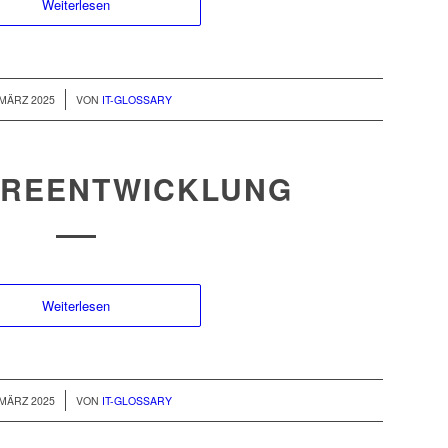
Weiterlesen
/
 MÄRZ 2025
VON
IT-GLOSSARY
REENTWICKLUNG
Weiterlesen
/
 MÄRZ 2025
VON
IT-GLOSSARY