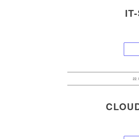
IT
22.
CLOU