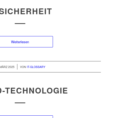
-SICHERHEIT
Weiterlesen
/
 MÄRZ 2025
VON
IT-GLOSSARY
D-TECHNOLOGIE