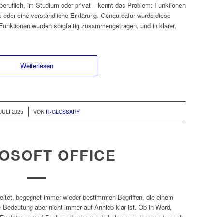
beruflich, im Studium oder privat – kennt das Problem: Funktionen
ick oder eine verständliche Erklärung. Genau dafür wurde diese
Funktionen wurden sorgfältig zusammengetragen, und in klarer,
Weiterlesen
 JULI 2025
VON
IT-GLOSSARY
OSOFT OFFICE
beitet, begegnet immer wieder bestimmten Begriffen, die einem
Bedeutung aber nicht immer auf Anhieb klar ist. Ob in Word,