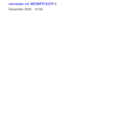
vermeiden mit WENNFEHLER
15.
Dezember 2025 - 10:00