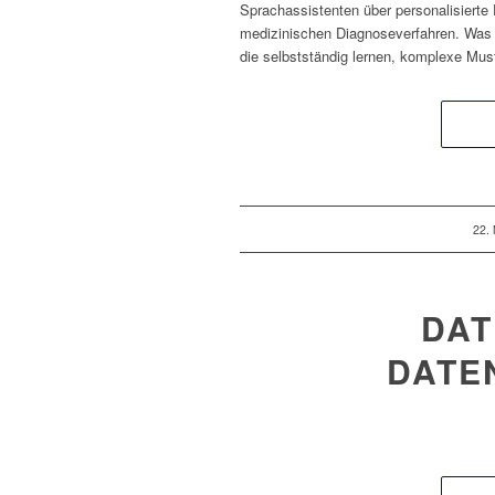
Sprachassistenten über personalisiert
medizinischen Diagnoseverfahren. Was ei
die selbstständig lernen, komplexe Mus
22.
DAT
DATE