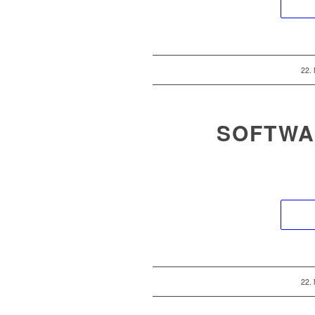
22.
SOFTWA
22.