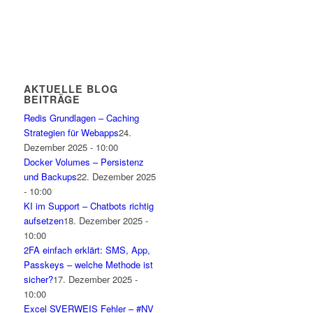
AKTUELLE BLOG
BEITRÄGE
Redis Grundlagen – Caching
Strategien für Webapps
24.
Dezember 2025 - 10:00
Docker Volumes – Persistenz
und Backups
22. Dezember 2025
- 10:00
KI im Support – Chatbots richtig
aufsetzen
18. Dezember 2025 -
10:00
2FA einfach erklärt: SMS, App,
Passkeys – welche Methode ist
sicher?
17. Dezember 2025 -
10:00
Excel SVERWEIS Fehler – #NV