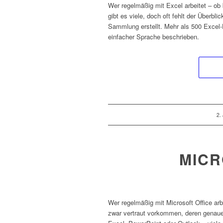
Wer regelmäßig mit Excel arbeitet – ob 
gibt es viele, doch oft fehlt der Überbl
Sammlung erstellt. Mehr als 500 Excel-
einfacher Sprache beschrieben.
/
2.
MICR
Wer regelmäßig mit Microsoft Office ar
zwar vertraut vorkommen, deren genaue 