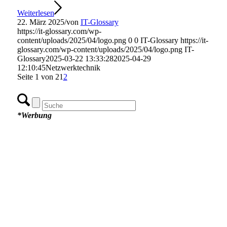
Weiterlesen
22. März 2025
/
von
IT-Glossary
https://it-glossary.com/wp-
content/uploads/2025/04/logo.png
0
0
IT-Glossary
https://it-
glossary.com/wp-content/uploads/2025/04/logo.png
IT-
Glossary
2025-03-22 13:33:28
2025-04-29
12:10:45
Netzwerktechnik
Seite 1 von 2
1
2
*Werbung