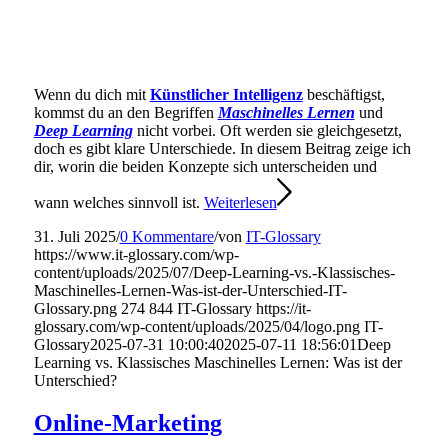
Wenn du dich mit
Künstlicher Intelligenz
beschäftigst,
kommst du an den Begriffen
Maschinelles Lernen
und
Deep Learning
nicht vorbei. Oft werden sie gleichgesetzt,
doch es gibt klare Unterschiede. In diesem Beitrag zeige ich
dir, worin die beiden Konzepte sich unterscheiden und
wann welches sinnvoll ist.
Weiterlesen
31. Juli 2025
/
0 Kommentare
/
von
IT-Glossary
https://www.it-glossary.com/wp-
content/uploads/2025/07/Deep-Learning-vs.-Klassisches-
Maschinelles-Lernen-Was-ist-der-Unterschied-IT-
Glossary.png
274
844
IT-Glossary
https://it-
glossary.com/wp-content/uploads/2025/04/logo.png
IT-
Glossary
2025-07-31 10:00:40
2025-07-11 18:56:01
Deep
Learning vs. Klassisches Maschinelles Lernen: Was ist der
Unterschied?
Online-Marketing