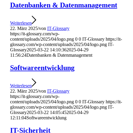
Datenbanken & Datenmanagement
Weiterlesen
22. März 2025
/
von
IT-Glossary
https://it-glossary.com/wp-
content/uploads/2025/04/logo.png
0
0
IT-Glossary
https://it-
glossary.com/wp-content/uploads/2025/04/logo.png
IT-
Glossary
2025-03-22 14:10:36
2025-04-29
11:56:24
Datenbanken & Datenmanagement
Softwareentwicklung
Weiterlesen
22. März 2025
/
von
IT-Glossary
https://it-glossary.com/wp-
content/uploads/2025/04/logo.png
0
0
IT-Glossary
https://it-
glossary.com/wp-content/uploads/2025/04/logo.png
IT-
Glossary
2025-03-22 14:05:45
2025-04-29
12:11:04
Softwareentwicklung
IT-Sicherheit