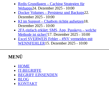
Redis Grundlagen – Caching Strategien für
Webapps
24. Dezember 2025 - 10:00
Docker Volumes – Persistenz und Backups
22.
Dezember 2025 - 10:00
KI im Support – Chatbots richtig aufsetzen
18.
Dezember 2025 - 10:00
2FA einfach erklärt: SMS, App, Passkeys – welche
Methode ist sicher?
17. Dezember 2025 - 10:00
Excel SVERWEIS Fehler – #NV vermeiden mit
WENNFEHLER
15. Dezember 2025 - 10:00
MENÜ
HOME
IT-BEGRIFFE
BEGRIFF EINSENDEN
BLOG
KONTAKT