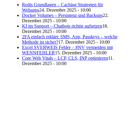
Redis Grundlagen – Caching Strategien für
Webapps
24. Dezember 2025 - 10:00
Docker Volumes – Persistenz und Backups
22.
Dezember 2025 - 10:00
KI im Support – Chatbots richtig aufsetzen
18.
Dezember 2025 - 10:00
2FA einfach erklärt: SMS, App, Passkeys – welche
Methode ist sicher?
17. Dezember 2025 - 10:00
Excel SVERWEIS Fehler – #NV vermeiden mit
WENNFEHLER
15. Dezember 2025 - 10:00
Core Web Vitals – LCP, CLS, INP optimieren
11.
Dezember 2025 - 10:00