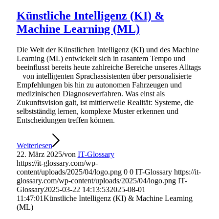
Künstliche Intelligenz (KI) &
Machine Learning (ML)
Die Welt der Künstlichen Intelligenz (KI) und des Machine
Learning (ML) entwickelt sich in rasantem Tempo und
beeinflusst bereits heute zahlreiche Bereiche unseres Alltags
– von intelligenten Sprachassistenten über personalisierte
Empfehlungen bis hin zu autonomen Fahrzeugen und
medizinischen Diagnoseverfahren. Was einst als
Zukunftsvision galt, ist mittlerweile Realität: Systeme, die
selbstständig lernen, komplexe Muster erkennen und
Entscheidungen treffen können.
Weiterlesen
22. März 2025
/
von
IT-Glossary
https://it-glossary.com/wp-
content/uploads/2025/04/logo.png
0
0
IT-Glossary
https://it-
glossary.com/wp-content/uploads/2025/04/logo.png
IT-
Glossary
2025-03-22 14:13:53
2025-08-01
11:47:01
Künstliche Intelligenz (KI) & Machine Learning
(ML)