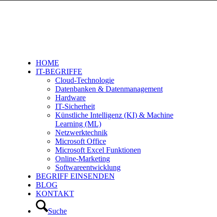
HOME
IT-BEGRIFFE
Cloud-Technologie
Datenbanken & Datenmanagement
Hardware
IT-Sicherheit
Künstliche Intelligenz (KI) & Machine
Learning (ML)
Netzwerktechnik
Microsoft Office
Microsoft Excel Funktionen
Online-Marketing
Softwareentwicklung
BEGRIFF EINSENDEN
BLOG
KONTAKT
Suche