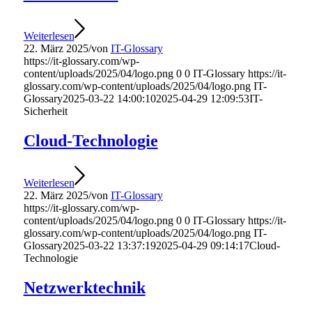
Weiterlesen
22. März 2025
/
von
IT-Glossary
https://it-glossary.com/wp-
content/uploads/2025/04/logo.png
0
0
IT-Glossary
https://it-
glossary.com/wp-content/uploads/2025/04/logo.png
IT-
Glossary
2025-03-22 14:00:10
2025-04-29 12:09:53
IT-
Sicherheit
Cloud-Technologie
Weiterlesen
22. März 2025
/
von
IT-Glossary
https://it-glossary.com/wp-
content/uploads/2025/04/logo.png
0
0
IT-Glossary
https://it-
glossary.com/wp-content/uploads/2025/04/logo.png
IT-
Glossary
2025-03-22 13:37:19
2025-04-29 09:14:17
Cloud-
Technologie
Netzwerktechnik