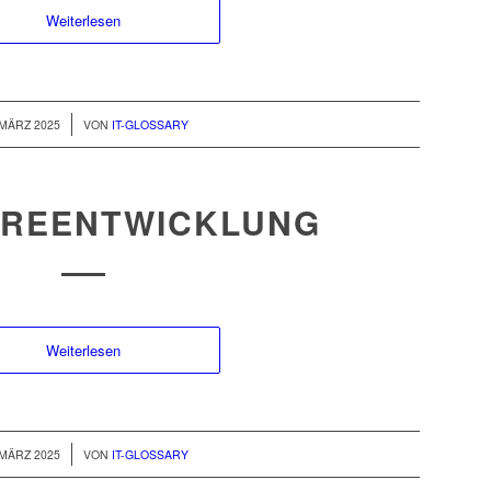
Weiterlesen
/
 MÄRZ 2025
VON
IT-GLOSSARY
REENTWICKLUNG
Weiterlesen
/
 MÄRZ 2025
VON
IT-GLOSSARY