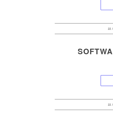
22.
SOFTWA
22.