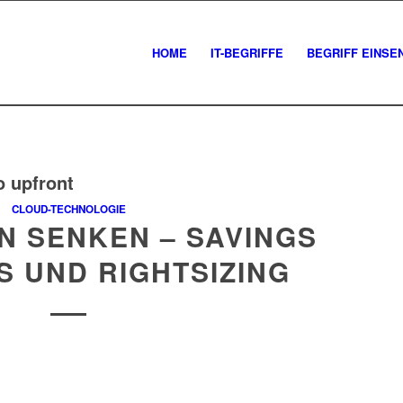
HOME
IT-BEGRIFFE
BEGRIFF EINSE
o upfront
CLOUD-TECHNOLOGIE
N SENKEN – SAVINGS
IS UND RIGHTSIZING