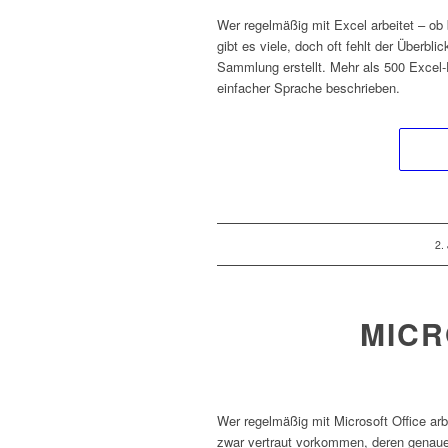
Wer regelmäßig mit Excel arbeitet – ob 
gibt es viele, doch oft fehlt der Überbl
Sammlung erstellt. Mehr als 500 Excel-
einfacher Sprache beschrieben.
/
2.
MICR
Wer regelmäßig mit Microsoft Office ar
zwar vertraut vorkommen, deren genaue 