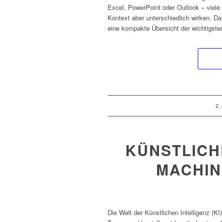
Excel, PowerPoint oder Outlook – viel
Kontext aber unterschiedlich wirken. Da
eine kompakte Übersicht der wichtigsten
/
2.
KÜNSTLICHE
MACHIN
Die Welt der Künstlichen Intelligenz (K