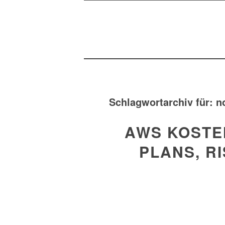
Schlagwortarchiv für:
n
AWS KOSTE
PLANS, R