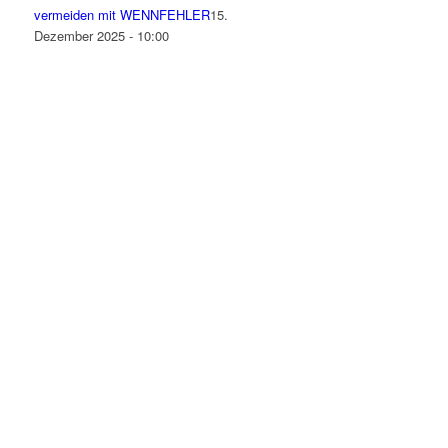
vermeiden mit WENNFEHLER
15.
Dezember 2025 - 10:00