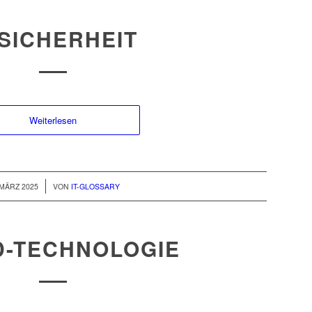
-SICHERHEIT
Weiterlesen
/
 MÄRZ 2025
VON
IT-GLOSSARY
D-TECHNOLOGIE