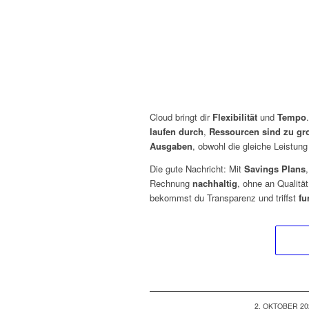
Cloud bringt dir
Flexibilität
und
Tempo
laufen durch
,
Ressourcen sind zu gr
Ausgaben
, obwohl die gleiche Leistun
Die gute Nachricht: Mit
Savings Plans
Rechnung
nachhaltig
, ohne an Qualität
bekommst du Transparenz und triffst
fu
/
2. OKTOBER 20