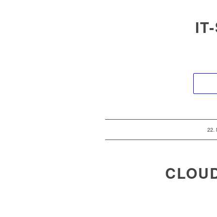
IT
22.
CLOU