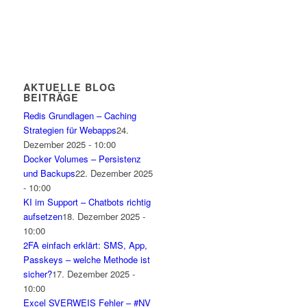
AKTUELLE BLOG
BEITRÄGE
Redis Grundlagen – Caching
Strategien für Webapps
24.
Dezember 2025 - 10:00
Docker Volumes – Persistenz
und Backups
22. Dezember 2025
- 10:00
KI im Support – Chatbots richtig
aufsetzen
18. Dezember 2025 -
10:00
2FA einfach erklärt: SMS, App,
Passkeys – welche Methode ist
sicher?
17. Dezember 2025 -
10:00
Excel SVERWEIS Fehler – #NV