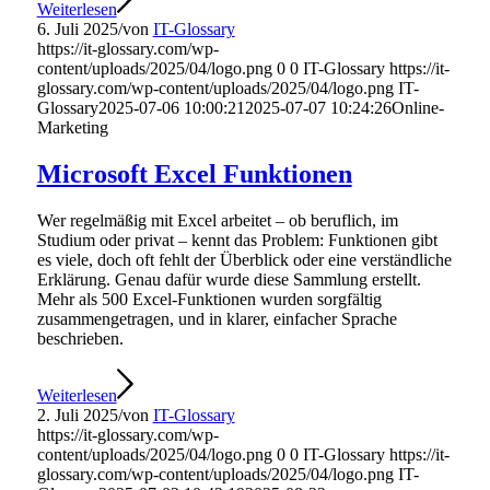
Weiterlesen
6. Juli 2025
/
von
IT-Glossary
https://it-glossary.com/wp-
content/uploads/2025/04/logo.png
0
0
IT-Glossary
https://it-
glossary.com/wp-content/uploads/2025/04/logo.png
IT-
Glossary
2025-07-06 10:00:21
2025-07-07 10:24:26
Online-
Marketing
Microsoft Excel Funktionen
Wer regelmäßig mit Excel arbeitet – ob beruflich, im
Studium oder privat – kennt das Problem: Funktionen gibt
es viele, doch oft fehlt der Überblick oder eine verständliche
Erklärung. Genau dafür wurde diese Sammlung erstellt.
Mehr als 500 Excel-Funktionen wurden sorgfältig
zusammengetragen, und in klarer, einfacher Sprache
beschrieben.
Weiterlesen
2. Juli 2025
/
von
IT-Glossary
https://it-glossary.com/wp-
content/uploads/2025/04/logo.png
0
0
IT-Glossary
https://it-
glossary.com/wp-content/uploads/2025/04/logo.png
IT-