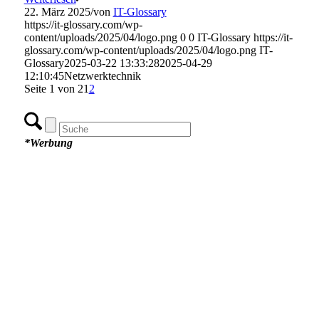
22. März 2025
/
von
IT-Glossary
https://it-glossary.com/wp-
content/uploads/2025/04/logo.png
0
0
IT-Glossary
https://it-
glossary.com/wp-content/uploads/2025/04/logo.png
IT-
Glossary
2025-03-22 13:33:28
2025-04-29
12:10:45
Netzwerktechnik
Seite 1 von 2
1
2
*Werbung