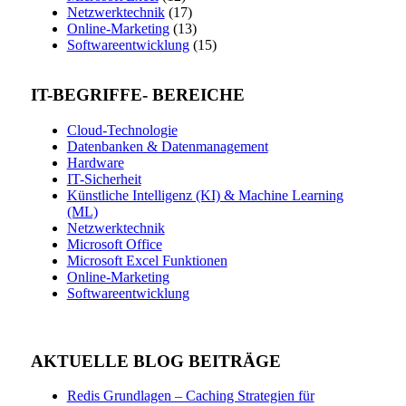
Netzwerktechnik
(17)
Online-Marketing
(13)
Softwareentwicklung
(15)
IT-BEGRIFFE- BEREICHE
Cloud-Technologie
Datenbanken & Datenmanagement
Hardware
IT-Sicherheit
Künstliche Intelligenz (KI) & Machine Learning
(ML)
Netzwerktechnik
Microsoft Office
Microsoft Excel Funktionen
Online-Marketing
Softwareentwicklung
AKTUELLE BLOG BEITRÄGE
Redis Grundlagen – Caching Strategien für