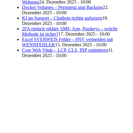
Webapps
24. Dezember 2025 - 10:00
Docker Volumes – Persistenz und Backups
22.
Dezember 2025 - 10:00
KI im Support – Chatbots richtig aufsetzen
18.
Dezember 2025 - 10:00
2FA einfach erklärt: SMS, App, Passkeys – welche
Methode ist sicher?
17. Dezember 2025 - 10:00
Excel SVERWEIS Fehler – #NV vermeiden mit
WENNFEHLER
15. Dezember 2025 - 10:00
Core Web Vitals – LCP, CLS, INP optimieren
11.
Dezember 2025 - 10:00