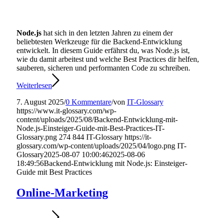
Node.js
hat sich in den letzten Jahren zu einem der
beliebtesten Werkzeuge für die Backend-Entwicklung
entwickelt. In diesem Guide erfährst du, was Node.js ist,
wie du damit arbeitest und welche Best Practices dir helfen,
sauberen, sicheren und performanten Code zu schreiben.
Weiterlesen
7. August 2025
/
0 Kommentare
/
von
IT-Glossary
https://www.it-glossary.com/wp-
content/uploads/2025/08/Backend-Entwicklung-mit-
Node.js-Einsteiger-Guide-mit-Best-Practices-IT-
Glossary.png
274
844
IT-Glossary
https://it-
glossary.com/wp-content/uploads/2025/04/logo.png
IT-
Glossary
2025-08-07 10:00:46
2025-08-06
18:49:56
Backend-Entwicklung mit Node.js: Einsteiger-
Guide mit Best Practices
Online-Marketing