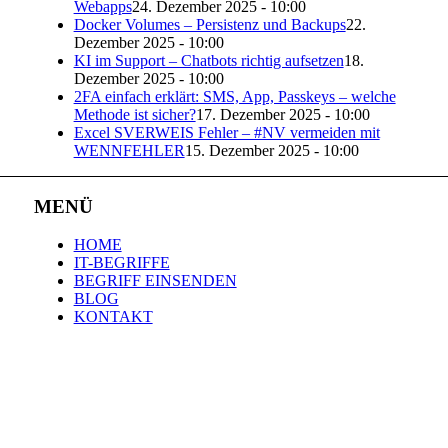
Webapps
24. Dezember 2025 - 10:00
Docker Volumes – Persistenz und Backups
22.
Dezember 2025 - 10:00
KI im Support – Chatbots richtig aufsetzen
18.
Dezember 2025 - 10:00
2FA einfach erklärt: SMS, App, Passkeys – welche
Methode ist sicher?
17. Dezember 2025 - 10:00
Excel SVERWEIS Fehler – #NV vermeiden mit
WENNFEHLER
15. Dezember 2025 - 10:00
MENÜ
HOME
IT-BEGRIFFE
BEGRIFF EINSENDEN
BLOG
KONTAKT