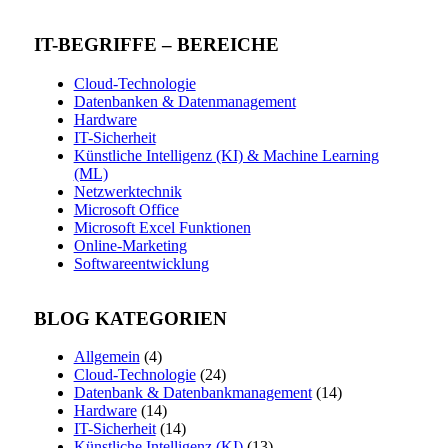
IT-BEGRIFFE – BEREICHE
Cloud-Technologie
Datenbanken & Datenmanagement
Hardware
IT-Sicherheit
Künstliche Intelligenz (KI) & Machine Learning
(ML)
Netzwerktechnik
Microsoft Office
Microsoft Excel Funktionen
Online-Marketing
Softwareentwicklung
BLOG KATEGORIEN
Allgemein
(4)
Cloud-Technologie
(24)
Datenbank & Datenbankmanagement
(14)
Hardware
(14)
IT-Sicherheit
(14)
Künstliche Intelligenz (KI)
(13)