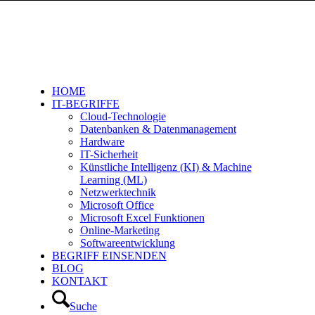
HOME
IT-BEGRIFFE
Cloud-Technologie
Datenbanken & Datenmanagement
Hardware
IT-Sicherheit
Künstliche Intelligenz (KI) & Machine
Learning (ML)
Netzwerktechnik
Microsoft Office
Microsoft Excel Funktionen
Online-Marketing
Softwareentwicklung
BEGRIFF EINSENDEN
BLOG
KONTAKT
Suche