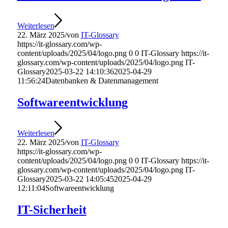
Weiterlesen
22. März 2025
/
von
IT-Glossary
https://it-glossary.com/wp-
content/uploads/2025/04/logo.png
0
0
IT-Glossary
https://it-
glossary.com/wp-content/uploads/2025/04/logo.png
IT-
Glossary
2025-03-22 14:10:36
2025-04-29
11:56:24
Datenbanken & Datenmanagement
Softwareentwicklung
Weiterlesen
22. März 2025
/
von
IT-Glossary
https://it-glossary.com/wp-
content/uploads/2025/04/logo.png
0
0
IT-Glossary
https://it-
glossary.com/wp-content/uploads/2025/04/logo.png
IT-
Glossary
2025-03-22 14:05:45
2025-04-29
12:11:04
Softwareentwicklung
IT-Sicherheit