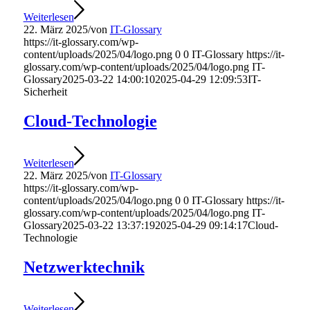
Weiterlesen
22. März 2025
/
von
IT-Glossary
https://it-glossary.com/wp-
content/uploads/2025/04/logo.png
0
0
IT-Glossary
https://it-
glossary.com/wp-content/uploads/2025/04/logo.png
IT-
Glossary
2025-03-22 14:00:10
2025-04-29 12:09:53
IT-
Sicherheit
Cloud-Technologie
Weiterlesen
22. März 2025
/
von
IT-Glossary
https://it-glossary.com/wp-
content/uploads/2025/04/logo.png
0
0
IT-Glossary
https://it-
glossary.com/wp-content/uploads/2025/04/logo.png
IT-
Glossary
2025-03-22 13:37:19
2025-04-29 09:14:17
Cloud-
Technologie
Netzwerktechnik
Weiterlesen