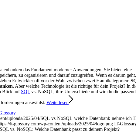
d Datenbanken das Fundament moderner Anwendungen. Sie bieten eine
speichern, zu organisieren und darauf zuzugreifen. Wenn es darum geht,
tehen Entwickler oft vor der Wahl zwischen zwei Hauptkategorien:
S
anken
. Aber welche Technologie ist die richtige für dein Projekt? In d
en Blick auf
SQL
vs. NoSQL, ihre Unterschiede und wie du die passend
nforderungen auswählst.
Weiterlesen
Glossary
ontent/uploads/2025/04/SQL-vs-NoSQL-welche-Datenbank-nehme-ich-I
ttps://it-glossary.com/wp-content/uploads/2025/04/logo.png
IT-Glossar
SQL vs. NoSQL: Welche Datenbank passt zu deinem Projekt?