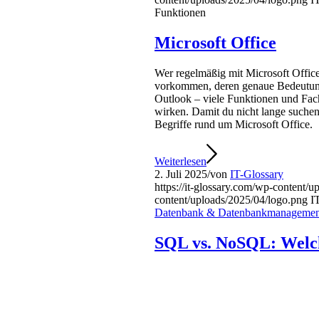
Funktionen
Microsoft Office
Wer regelmäßig mit Microsoft Office
vorkommen, deren genaue Bedeutung 
Outlook – viele Funktionen und Fac
wirken. Damit du nicht lange suchen 
Begriffe rund um Microsoft Office.
Weiterlesen
2. Juli 2025
/
von
IT-Glossary
https://it-glossary.com/wp-content/
content/uploads/2025/04/logo.png
I
Datenbank & Datenbankmanagemen
SQL vs. NoSQL: Welch