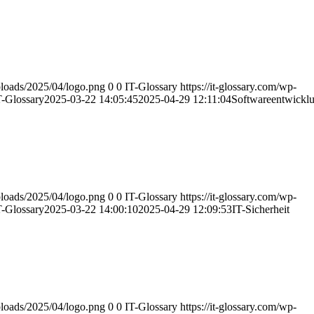
uploads/2025/04/logo.png
0
0
IT-Glossary
https://it-glossary.com/wp-
T-Glossary
2025-03-22 14:05:45
2025-04-29 12:11:04
Softwareentwickl
uploads/2025/04/logo.png
0
0
IT-Glossary
https://it-glossary.com/wp-
T-Glossary
2025-03-22 14:00:10
2025-04-29 12:09:53
IT-Sicherheit
uploads/2025/04/logo.png
0
0
IT-Glossary
https://it-glossary.com/wp-