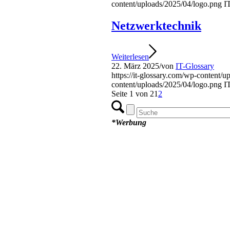
content/uploads/2025/04/logo.png
I
Netzwerktechnik
Weiterlesen
22. März 2025
/
von
IT-Glossary
https://it-glossary.com/wp-content/
content/uploads/2025/04/logo.png
I
Seite 1 von 2
1
2
*Werbung