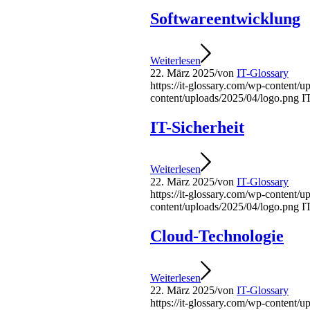
Softwareentwicklung
Weiterlesen
22. März 2025
/
von
IT-Glossary
https://it-glossary.com/wp-content/
content/uploads/2025/04/logo.png
I
IT-Sicherheit
Weiterlesen
22. März 2025
/
von
IT-Glossary
https://it-glossary.com/wp-content/
content/uploads/2025/04/logo.png
I
Cloud-Technologie
Weiterlesen
22. März 2025
/
von
IT-Glossary
https://it-glossary.com/wp-content/