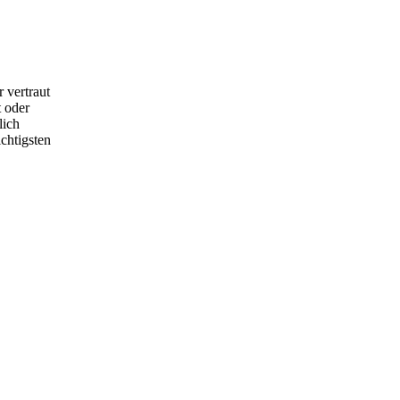
 vertraut
 oder
lich
chtigsten