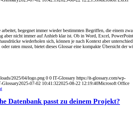
 arbeitet, begegnet immer wieder bestimmten Begriffen, die einem zwar
aber nicht immer auf Anhieb klar ist. Ob in Word, Excel, PowerPoint
hausdrücke wiederholen sich, können je nach Kontext aber unterschied
oder raten musst, bietet dieses Glossar eine kompakte Übersicht der wi
uploads/2025/04/logo.png
0
0
IT-Glossary
https://it-glossary.com/wp-
T-Glossary
2025-07-02 10:41:32
2025-08-22 12:19:40
Microsoft Office
t
e Datenbank passt zu deinem Projekt?