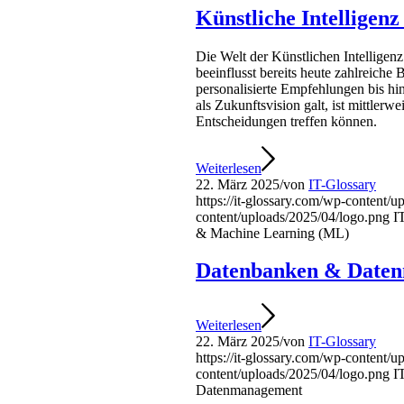
Künstliche Intelligen
Die Welt der Künstlichen Intellige
beeinflusst bereits heute zahlreiche 
personalisierte Empfehlungen bis h
als Zukunftsvision galt, ist mittler
Entscheidungen treffen können.
Weiterlesen
22. März 2025
/
von
IT-Glossary
https://it-glossary.com/wp-content/
content/uploads/2025/04/logo.png
I
& Machine Learning (ML)
Datenbanken & Date
Weiterlesen
22. März 2025
/
von
IT-Glossary
https://it-glossary.com/wp-content/
content/uploads/2025/04/logo.png
I
Datenmanagement