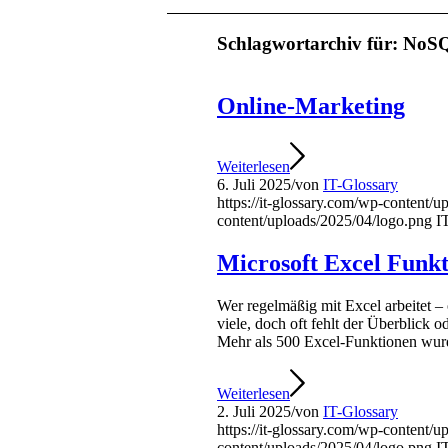
Schlagwortarchiv für:
NoSQ
Online-Marketing
Weiterlesen
6. Juli 2025
/
von
IT-Glossary
https://it-glossary.com/wp-content/
content/uploads/2025/04/logo.png
I
Microsoft Excel Funk
Wer regelmäßig mit Excel arbeitet – 
viele, doch oft fehlt der Überblick 
Mehr als 500 Excel-Funktionen wurde
Weiterlesen
2. Juli 2025
/
von
IT-Glossary
https://it-glossary.com/wp-content/
content/uploads/2025/04/logo.png
I