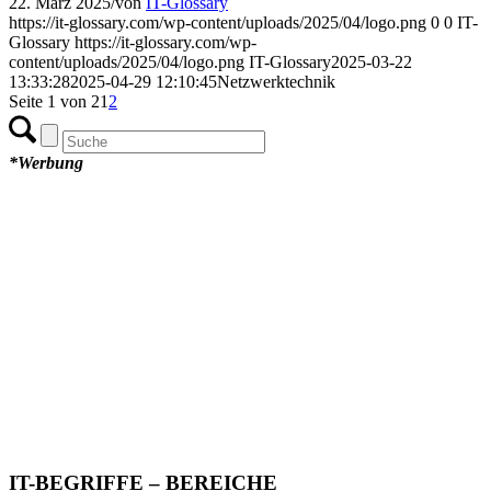
22. März 2025
/
von
IT-Glossary
https://it-glossary.com/wp-content/uploads/2025/04/logo.png
0
0
IT-
Glossary
https://it-glossary.com/wp-
content/uploads/2025/04/logo.png
IT-Glossary
2025-03-22
13:33:28
2025-04-29 12:10:45
Netzwerktechnik
Seite 1 von 2
1
2
*Werbung
IT-BEGRIFFE – BEREICHE