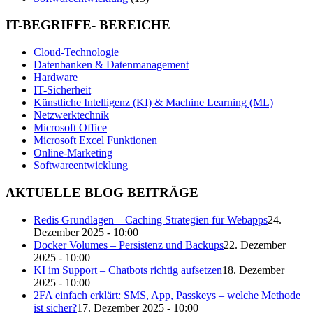
IT-BEGRIFFE- BEREICHE
Cloud-Technologie
Datenbanken & Datenmanagement
Hardware
IT-Sicherheit
Künstliche Intelligenz (KI) & Machine Learning (ML)
Netzwerktechnik
Microsoft Office
Microsoft Excel Funktionen
Online-Marketing
Softwareentwicklung
AKTUELLE BLOG BEITRÄGE
Redis Grundlagen – Caching Strategien für Webapps
24.
Dezember 2025 - 10:00
Docker Volumes – Persistenz und Backups
22. Dezember
2025 - 10:00
KI im Support – Chatbots richtig aufsetzen
18. Dezember
2025 - 10:00
2FA einfach erklärt: SMS, App, Passkeys – welche Methode
ist sicher?
17. Dezember 2025 - 10:00