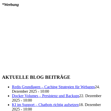
*Werbung
AKTUELLE BLOG BEITRÄGE
Redis Grundlagen – Caching Strategien für Webapps
24.
Dezember 2025 - 10:00
Docker Volumes – Persistenz und Backups
22. Dezember
2025 - 10:00
KI im Support – Chatbots richtig aufsetzen
18. Dezember
2025 - 10:00