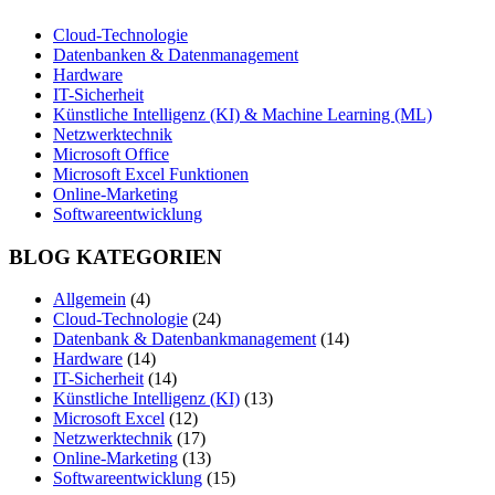
Cloud-Technologie
Datenbanken & Datenmanagement
Hardware
IT-Sicherheit
Künstliche Intelligenz (KI) & Machine Learning (ML)
Netzwerktechnik
Microsoft Office
Microsoft Excel Funktionen
Online-Marketing
Softwareentwicklung
BLOG KATEGORIEN
Allgemein
(4)
Cloud-Technologie
(24)
Datenbank & Datenbankmanagement
(14)
Hardware
(14)
IT-Sicherheit
(14)
Künstliche Intelligenz (KI)
(13)
Microsoft Excel
(12)
Netzwerktechnik
(17)
Online-Marketing
(13)
Softwareentwicklung
(15)