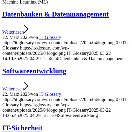
Machine Learning (ML)
Datenbanken & Datenmanagement
Weiterlesen
22. März 2025
/
von
IT-Glossary
https://it-glossary.com/wp-content/uploads/2025/04/logo.png
0
0
IT-
Glossary
https://it-glossary.com/wp-
content/uploads/2025/04/logo.png
IT-Glossary
2025-03-22
14:10:36
2025-04-29 11:56:24
Datenbanken & Datenmanagement
Softwareentwicklung
Weiterlesen
22. März 2025
/
von
IT-Glossary
https://it-glossary.com/wp-content/uploads/2025/04/logo.png
0
0
IT-
Glossary
https://it-glossary.com/wp-
content/uploads/2025/04/logo.png
IT-Glossary
2025-03-22
14:05:45
2025-04-29 12:11:04
Softwareentwicklung
IT-Sicherheit