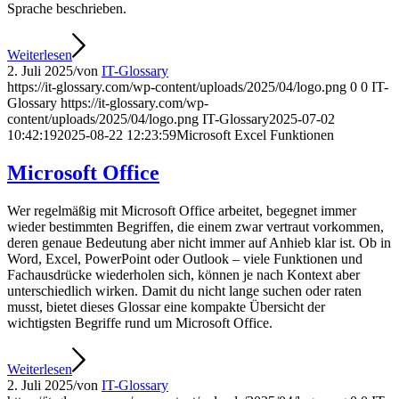
Sprache beschrieben.
Weiterlesen
2. Juli 2025
/
von
IT-Glossary
https://it-glossary.com/wp-content/uploads/2025/04/logo.png
0
0
IT-
Glossary
https://it-glossary.com/wp-
content/uploads/2025/04/logo.png
IT-Glossary
2025-07-02
10:42:19
2025-08-22 12:23:59
Microsoft Excel Funktionen
Microsoft Office
Wer regelmäßig mit Microsoft Office arbeitet, begegnet immer
wieder bestimmten Begriffen, die einem zwar vertraut vorkommen,
deren genaue Bedeutung aber nicht immer auf Anhieb klar ist. Ob in
Word, Excel, PowerPoint oder Outlook – viele Funktionen und
Fachausdrücke wiederholen sich, können je nach Kontext aber
unterschiedlich wirken. Damit du nicht lange suchen oder raten
musst, bietet dieses Glossar eine kompakte Übersicht der
wichtigsten Begriffe rund um Microsoft Office.
Weiterlesen
2. Juli 2025
/
von
IT-Glossary