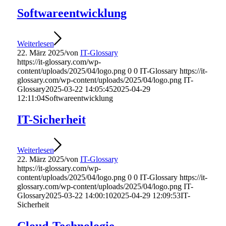
Softwareentwicklung
Weiterlesen
22. März 2025
/
von
IT-Glossary
https://it-glossary.com/wp-
content/uploads/2025/04/logo.png
0
0
IT-Glossary
https://it-
glossary.com/wp-content/uploads/2025/04/logo.png
IT-
Glossary
2025-03-22 14:05:45
2025-04-29
12:11:04
Softwareentwicklung
IT-Sicherheit
Weiterlesen
22. März 2025
/
von
IT-Glossary
https://it-glossary.com/wp-
content/uploads/2025/04/logo.png
0
0
IT-Glossary
https://it-
glossary.com/wp-content/uploads/2025/04/logo.png
IT-
Glossary
2025-03-22 14:00:10
2025-04-29 12:09:53
IT-
Sicherheit
Cloud-Technologie