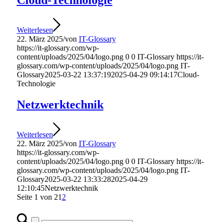
Weiterlesen
22. März 2025
/
von
IT-Glossary
https://it-glossary.com/wp-
content/uploads/2025/04/logo.png
0
0
IT-Glossary
https://it-
glossary.com/wp-content/uploads/2025/04/logo.png
IT-
Glossary
2025-03-22 13:37:19
2025-04-29 09:14:17
Cloud-
Technologie
Netzwerktechnik
Weiterlesen
22. März 2025
/
von
IT-Glossary
https://it-glossary.com/wp-
content/uploads/2025/04/logo.png
0
0
IT-Glossary
https://it-
glossary.com/wp-content/uploads/2025/04/logo.png
IT-
Glossary
2025-03-22 13:33:28
2025-04-29
12:10:45
Netzwerktechnik
Seite 1 von 2
1
2