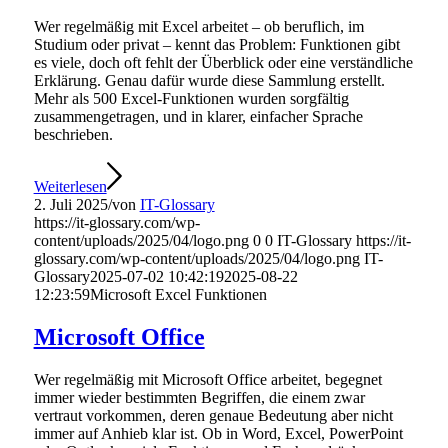
Wer regelmäßig mit Excel arbeitet – ob beruflich, im
Studium oder privat – kennt das Problem: Funktionen gibt
es viele, doch oft fehlt der Überblick oder eine verständliche
Erklärung. Genau dafür wurde diese Sammlung erstellt.
Mehr als 500 Excel-Funktionen wurden sorgfältig
zusammengetragen, und in klarer, einfacher Sprache
beschrieben.
Weiterlesen
2. Juli 2025
/
von
IT-Glossary
https://it-glossary.com/wp-
content/uploads/2025/04/logo.png
0
0
IT-Glossary
https://it-
glossary.com/wp-content/uploads/2025/04/logo.png
IT-
Glossary
2025-07-02 10:42:19
2025-08-22
12:23:59
Microsoft Excel Funktionen
Microsoft Office
Wer regelmäßig mit Microsoft Office arbeitet, begegnet
immer wieder bestimmten Begriffen, die einem zwar
vertraut vorkommen, deren genaue Bedeutung aber nicht
immer auf Anhieb klar ist. Ob in Word, Excel, PowerPoint