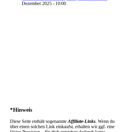
Dezember 2025 - 10:00
*Hinweis
Diese Seite enthält sogenannte
Affiliate-Links
. Wenn du
über einen solchen Link einkaufst, erhalten wir ggf. eine
kleine Provision – für dich entstehen dadurch keine