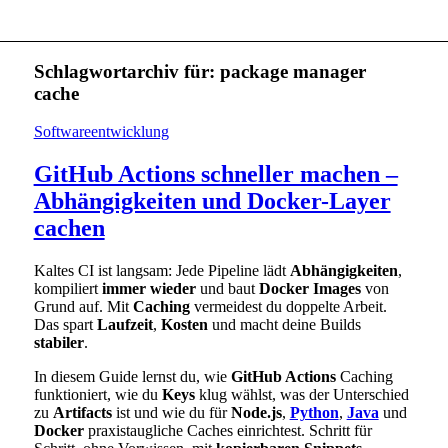
Schlagwortarchiv für:
package manager
cache
Softwareentwicklung
GitHub Actions schneller machen –
Abhängigkeiten und Docker-Layer
cachen
Kaltes CI ist langsam: Jede Pipeline lädt
Abhängigkeiten
,
kompiliert
immer wieder
und baut
Docker Images
von
Grund auf. Mit
Caching
vermeidest du doppelte Arbeit.
Das spart
Laufzeit
,
Kosten
und macht deine Builds
stabiler
.
In diesem Guide lernst du, wie
GitHub Actions
Caching
funktioniert, wie du
Keys
klug wählst, was der Unterschied
zu
Artifacts
ist und wie du für
Node.js
,
Python
,
Java
und
Docker
praxistaugliche Caches einrichtest. Schritt für