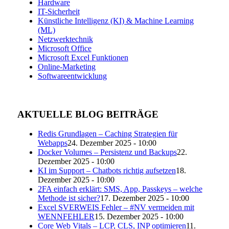
Hardware
IT-Sicherheit
Künstliche Intelligenz (KI) & Machine Learning
(ML)
Netzwerktechnik
Microsoft Office
Microsoft Excel Funktionen
Online-Marketing
Softwareentwicklung
AKTUELLE BLOG BEITRÄGE
Redis Grundlagen – Caching Strategien für
Webapps
24. Dezember 2025 - 10:00
Docker Volumes – Persistenz und Backups
22.
Dezember 2025 - 10:00
KI im Support – Chatbots richtig aufsetzen
18.
Dezember 2025 - 10:00
2FA einfach erklärt: SMS, App, Passkeys – welche
Methode ist sicher?
17. Dezember 2025 - 10:00
Excel SVERWEIS Fehler – #NV vermeiden mit
WENNFEHLER
15. Dezember 2025 - 10:00
Core Web Vitals – LCP, CLS, INP optimieren
11.