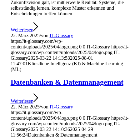
Zukunftsvision galt, ist mittlerweile Realität: Systeme, die
selbstständig lernen, komplexe Muster erkennen und
Entscheidungen treffen können.
Weiterlesen
22. März 2025
/
von
IT-Glossary
https://it-glossary.com/wp-
content/uploads/2025/04/logo.png
0
0
IT-Glossary
https://it-
glossary.com/wp-content/uploads/2025/04/logo.png
IT-
Glossary
2025-03-22 14:13:53
2025-08-01
11:47:01
Künstliche Intelligenz (KI) & Machine Learning
(ML)
Datenbanken & Datenmanagement
Weiterlesen
22. März 2025
/
von
IT-Glossary
https://it-glossary.com/wp-
content/uploads/2025/04/logo.png
0
0
IT-Glossary
https://it-
glossary.com/wp-content/uploads/2025/04/logo.png
IT-
Glossary
2025-03-22 14:10:36
2025-04-29
11:56:24
Datenbanken & Datenmanagement