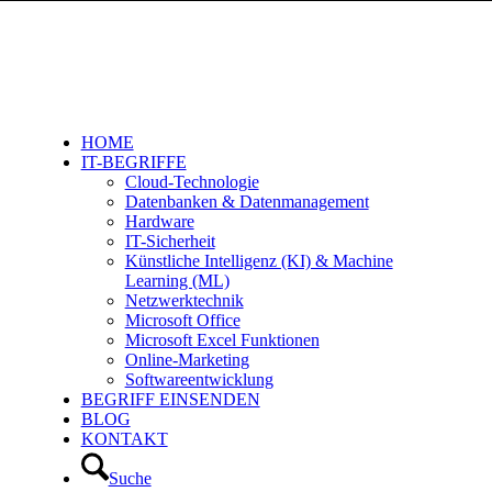
HOME
IT-BEGRIFFE
Cloud-Technologie
Datenbanken & Datenmanagement
Hardware
IT-Sicherheit
Künstliche Intelligenz (KI) & Machine
Learning (ML)
Netzwerktechnik
Microsoft Office
Microsoft Excel Funktionen
Online-Marketing
Softwareentwicklung
BEGRIFF EINSENDEN
BLOG
KONTAKT
Suche