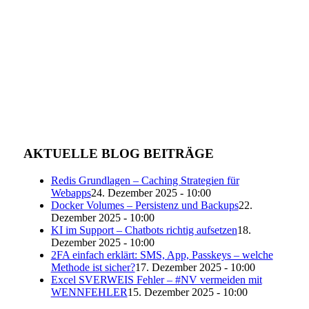
AKTUELLE BLOG BEITRÄGE
Redis Grundlagen – Caching Strategien für
Webapps
24. Dezember 2025 - 10:00
Docker Volumes – Persistenz und Backups
22.
Dezember 2025 - 10:00
KI im Support – Chatbots richtig aufsetzen
18.
Dezember 2025 - 10:00
2FA einfach erklärt: SMS, App, Passkeys – welche
Methode ist sicher?
17. Dezember 2025 - 10:00
Excel SVERWEIS Fehler – #NV vermeiden mit
WENNFEHLER
15. Dezember 2025 - 10:00