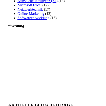
Künstliche Intelligenz (KI)
(13)
Microsoft Excel
(12)
Netzwerktechnik
(17)
Online-Marketing
(13)
Softwareentwicklung
(15)
*Werbung
AKTUELLE BLOG BEITRÄGE