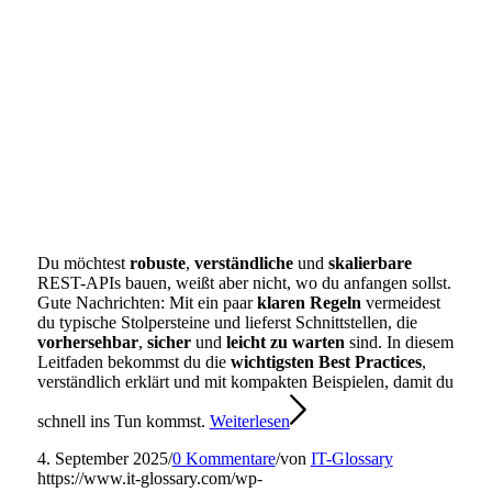
Du möchtest
robuste
,
verständliche
und
skalierbare
REST-APIs bauen, weißt aber nicht, wo du anfangen sollst.
Gute Nachrichten: Mit ein paar
klaren Regeln
vermeidest
du typische Stolpersteine und lieferst Schnittstellen, die
vorhersehbar
,
sicher
und
leicht zu warten
sind. In diesem
Leitfaden bekommst du die
wichtigsten Best Practices
,
verständlich erklärt und mit kompakten Beispielen, damit du
schnell ins Tun kommst.
Weiterlesen
4. September 2025
/
0 Kommentare
/
von
IT-Glossary
https://www.it-glossary.com/wp-