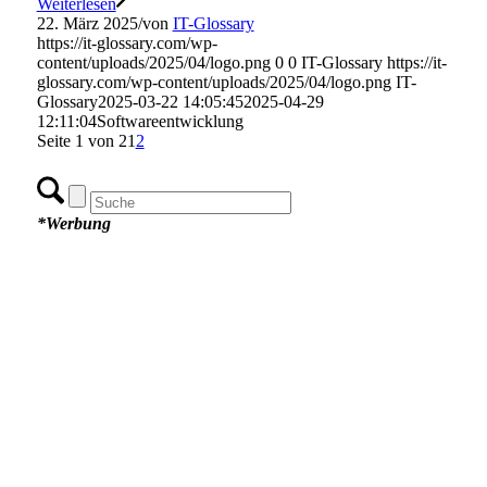
Weiterlesen
22. März 2025
/
von
IT-Glossary
https://it-glossary.com/wp-
content/uploads/2025/04/logo.png
0
0
IT-Glossary
https://it-
glossary.com/wp-content/uploads/2025/04/logo.png
IT-
Glossary
2025-03-22 14:05:45
2025-04-29
12:11:04
Softwareentwicklung
Seite 1 von 2
1
2
*Werbung