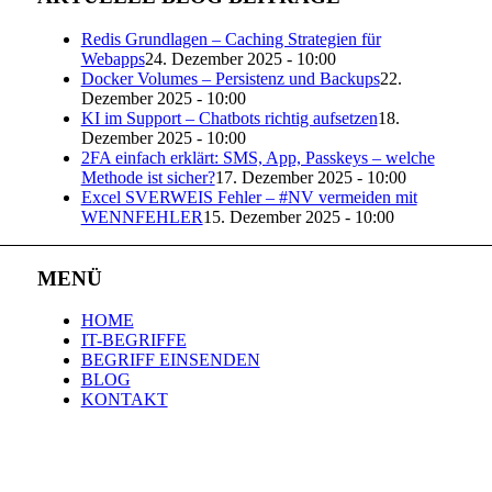
Redis Grundlagen – Caching Strategien für
Webapps
24. Dezember 2025 - 10:00
Docker Volumes – Persistenz und Backups
22.
Dezember 2025 - 10:00
KI im Support – Chatbots richtig aufsetzen
18.
Dezember 2025 - 10:00
2FA einfach erklärt: SMS, App, Passkeys – welche
Methode ist sicher?
17. Dezember 2025 - 10:00
Excel SVERWEIS Fehler – #NV vermeiden mit
WENNFEHLER
15. Dezember 2025 - 10:00
MENÜ
HOME
IT-BEGRIFFE
BEGRIFF EINSENDEN
BLOG
KONTAKT