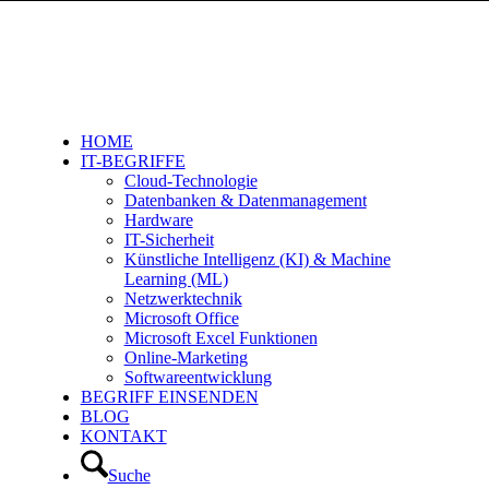
HOME
IT-BEGRIFFE
Cloud-Technologie
Datenbanken & Datenmanagement
Hardware
IT-Sicherheit
Künstliche Intelligenz (KI) & Machine
Learning (ML)
Netzwerktechnik
Microsoft Office
Microsoft Excel Funktionen
Online-Marketing
Softwareentwicklung
BEGRIFF EINSENDEN
BLOG
KONTAKT
Suche