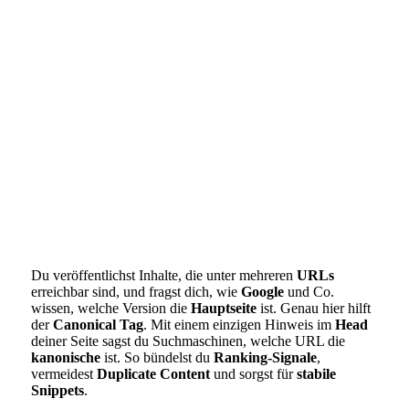
Du veröffentlichst Inhalte, die unter mehreren
URLs
erreichbar sind, und fragst dich, wie
Google
und Co.
wissen, welche Version die
Hauptseite
ist. Genau hier hilft
der
Canonical Tag
. Mit einem einzigen Hinweis im
Head
deiner Seite sagst du Suchmaschinen, welche URL die
kanonische
ist. So bündelst du
Ranking-Signale
,
vermeidest
Duplicate Content
und sorgst für
stabile
Snippets
.