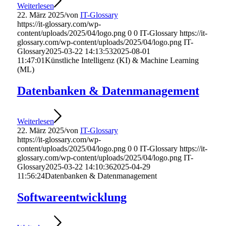
Weiterlesen
22. März 2025
/
von
IT-Glossary
https://it-glossary.com/wp-
content/uploads/2025/04/logo.png
0
0
IT-Glossary
https://it-
glossary.com/wp-content/uploads/2025/04/logo.png
IT-
Glossary
2025-03-22 14:13:53
2025-08-01
11:47:01
Künstliche Intelligenz (KI) & Machine Learning
(ML)
Datenbanken & Datenmanagement
Weiterlesen
22. März 2025
/
von
IT-Glossary
https://it-glossary.com/wp-
content/uploads/2025/04/logo.png
0
0
IT-Glossary
https://it-
glossary.com/wp-content/uploads/2025/04/logo.png
IT-
Glossary
2025-03-22 14:10:36
2025-04-29
11:56:24
Datenbanken & Datenmanagement
Softwareentwicklung