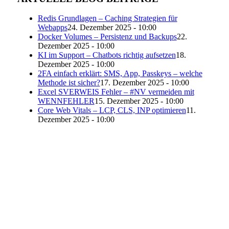
Redis Grundlagen – Caching Strategien für
Webapps
24. Dezember 2025 - 10:00
Docker Volumes – Persistenz und Backups
22.
Dezember 2025 - 10:00
KI im Support – Chatbots richtig aufsetzen
18.
Dezember 2025 - 10:00
2FA einfach erklärt: SMS, App, Passkeys – welche
Methode ist sicher?
17. Dezember 2025 - 10:00
Excel SVERWEIS Fehler – #NV vermeiden mit
WENNFEHLER
15. Dezember 2025 - 10:00
Core Web Vitals – LCP, CLS, INP optimieren
11.
Dezember 2025 - 10:00