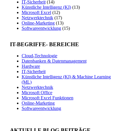
IT-Sicherheit
(14)
Künstliche Intelligenz (KI)
(13)
Microsoft Excel
(12)
Netzwerktechnik
(17)
Online-Marketing
(13)
Softwareentwicklung
(15)
IT-BEGRIFFE- BEREICHE
Cloud-Technologie
Datenbanken & Datenmanagement
Hardware
IT-Sicherheit
Künstliche Intelligenz (KI) & Machine Learning
(ML)
Netzwerktechnik
Microsoft Office
Microsoft Excel Funktionen
Online-Marketing
Softwareentwicklung
AKTUELLE BLOG BEITRÄGE