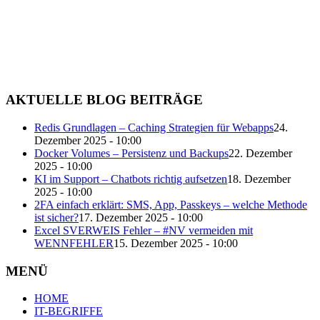
AKTUELLE BLOG BEITRÄGE
Redis Grundlagen – Caching Strategien für Webapps
24.
Dezember 2025 - 10:00
Docker Volumes – Persistenz und Backups
22. Dezember
2025 - 10:00
KI im Support – Chatbots richtig aufsetzen
18. Dezember
2025 - 10:00
2FA einfach erklärt: SMS, App, Passkeys – welche Methode
ist sicher?
17. Dezember 2025 - 10:00
Excel SVERWEIS Fehler – #NV vermeiden mit
WENNFEHLER
15. Dezember 2025 - 10:00
MENÜ
HOME
IT-BEGRIFFE