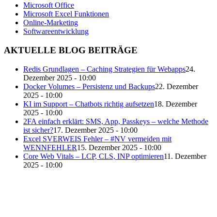
Microsoft Office
Microsoft Excel Funktionen
Online-Marketing
Softwareentwicklung
AKTUELLE BLOG BEITRÄGE
Redis Grundlagen – Caching Strategien für Webapps
24.
Dezember 2025 - 10:00
Docker Volumes – Persistenz und Backups
22. Dezember
2025 - 10:00
KI im Support – Chatbots richtig aufsetzen
18. Dezember
2025 - 10:00
2FA einfach erklärt: SMS, App, Passkeys – welche Methode
ist sicher?
17. Dezember 2025 - 10:00
Excel SVERWEIS Fehler – #NV vermeiden mit
WENNFEHLER
15. Dezember 2025 - 10:00
Core Web Vitals – LCP, CLS, INP optimieren
11. Dezember
2025 - 10:00