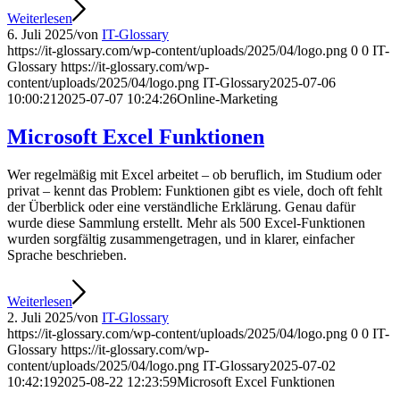
Weiterlesen
6. Juli 2025
/
von
IT-Glossary
https://it-glossary.com/wp-content/uploads/2025/04/logo.png
0
0
IT-
Glossary
https://it-glossary.com/wp-
content/uploads/2025/04/logo.png
IT-Glossary
2025-07-06
10:00:21
2025-07-07 10:24:26
Online-Marketing
Microsoft Excel Funktionen
Wer regelmäßig mit Excel arbeitet – ob beruflich, im Studium oder
privat – kennt das Problem: Funktionen gibt es viele, doch oft fehlt
der Überblick oder eine verständliche Erklärung. Genau dafür
wurde diese Sammlung erstellt. Mehr als 500 Excel-Funktionen
wurden sorgfältig zusammengetragen, und in klarer, einfacher
Sprache beschrieben.
Weiterlesen
2. Juli 2025
/
von
IT-Glossary
https://it-glossary.com/wp-content/uploads/2025/04/logo.png
0
0
IT-
Glossary
https://it-glossary.com/wp-
content/uploads/2025/04/logo.png
IT-Glossary
2025-07-02
10:42:19
2025-08-22 12:23:59
Microsoft Excel Funktionen