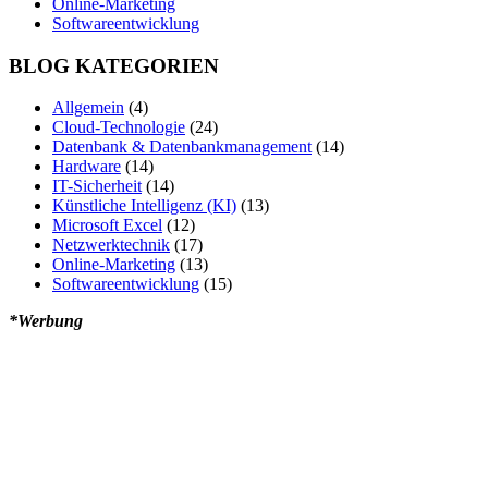
Online-Marketing
Softwareentwicklung
BLOG KATEGORIEN
Allgemein
(4)
Cloud-Technologie
(24)
Datenbank & Datenbankmanagement
(14)
Hardware
(14)
IT-Sicherheit
(14)
Künstliche Intelligenz (KI)
(13)
Microsoft Excel
(12)
Netzwerktechnik
(17)
Online-Marketing
(13)
Softwareentwicklung
(15)
*Werbung