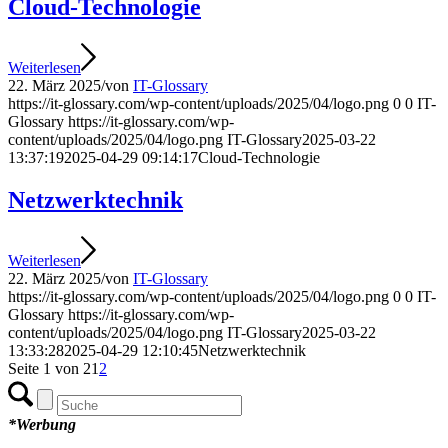
Cloud-Technologie
Weiterlesen
22. März 2025
/
von
IT-Glossary
https://it-glossary.com/wp-content/uploads/2025/04/logo.png
0
0
IT-
Glossary
https://it-glossary.com/wp-
content/uploads/2025/04/logo.png
IT-Glossary
2025-03-22
13:37:19
2025-04-29 09:14:17
Cloud-Technologie
Netzwerktechnik
Weiterlesen
22. März 2025
/
von
IT-Glossary
https://it-glossary.com/wp-content/uploads/2025/04/logo.png
0
0
IT-
Glossary
https://it-glossary.com/wp-
content/uploads/2025/04/logo.png
IT-Glossary
2025-03-22
13:33:28
2025-04-29 12:10:45
Netzwerktechnik
Seite 1 von 2
1
2
*Werbung