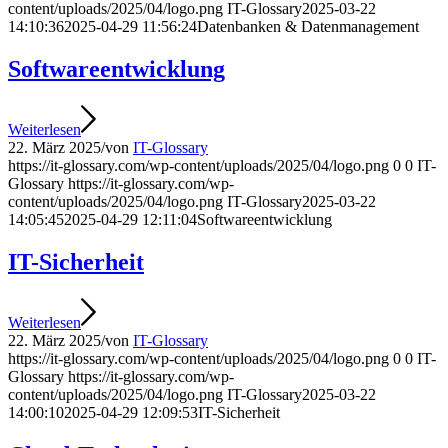
content/uploads/2025/04/logo.png
IT-Glossary
2025-03-22
14:10:36
2025-04-29 11:56:24
Datenbanken & Datenmanagement
Softwareentwicklung
Weiterlesen
22. März 2025
/
von
IT-Glossary
https://it-glossary.com/wp-content/uploads/2025/04/logo.png
0
0
IT-
Glossary
https://it-glossary.com/wp-
content/uploads/2025/04/logo.png
IT-Glossary
2025-03-22
14:05:45
2025-04-29 12:11:04
Softwareentwicklung
IT-Sicherheit
Weiterlesen
22. März 2025
/
von
IT-Glossary
https://it-glossary.com/wp-content/uploads/2025/04/logo.png
0
0
IT-
Glossary
https://it-glossary.com/wp-
content/uploads/2025/04/logo.png
IT-Glossary
2025-03-22
14:00:10
2025-04-29 12:09:53
IT-Sicherheit