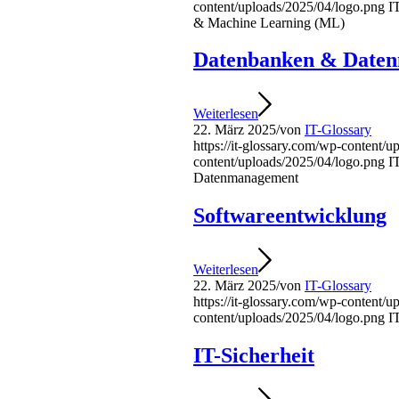
content/uploads/2025/04/logo.png
I
& Machine Learning (ML)
Datenbanken & Date
Weiterlesen
22. März 2025
/
von
IT-Glossary
https://it-glossary.com/wp-content/
content/uploads/2025/04/logo.png
I
Datenmanagement
Softwareentwicklung
Weiterlesen
22. März 2025
/
von
IT-Glossary
https://it-glossary.com/wp-content/
content/uploads/2025/04/logo.png
I
IT-Sicherheit