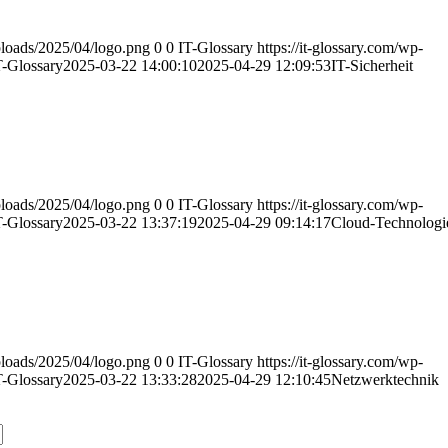
uploads/2025/04/logo.png
0
0
IT-Glossary
https://it-glossary.com/wp-
T-Glossary
2025-03-22 14:00:10
2025-04-29 12:09:53
IT-Sicherheit
uploads/2025/04/logo.png
0
0
IT-Glossary
https://it-glossary.com/wp-
T-Glossary
2025-03-22 13:37:19
2025-04-29 09:14:17
Cloud-Technologi
uploads/2025/04/logo.png
0
0
IT-Glossary
https://it-glossary.com/wp-
T-Glossary
2025-03-22 13:33:28
2025-04-29 12:10:45
Netzwerktechnik