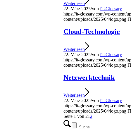
Weiterlesen
22. März 2025
/
von
IT-Glossary
https://it-glossary.com/wp-content/
content/uploads/2025/04/logo.png
I
Cloud-Technologie
Weiterlesen
22. März 2025
/
von
IT-Glossary
https://it-glossary.com/wp-content/
content/uploads/2025/04/logo.png
I
Netzwerktechnik
Weiterlesen
22. März 2025
/
von
IT-Glossary
https://it-glossary.com/wp-content/
content/uploads/2025/04/logo.png
I
Seite 1 von 2
1
2