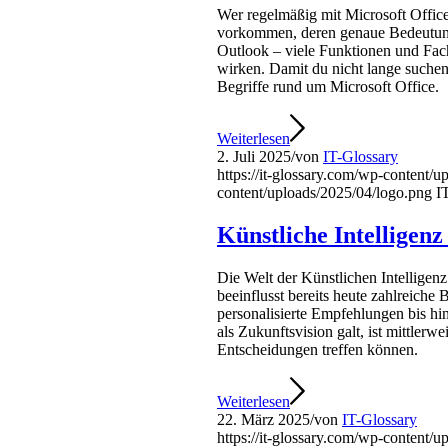
Wer regelmäßig mit Microsoft Office
vorkommen, deren genaue Bedeutung 
Outlook – viele Funktionen und Fac
wirken. Damit du nicht lange suchen 
Begriffe rund um Microsoft Office.
Weiterlesen
2. Juli 2025
/
von
IT-Glossary
https://it-glossary.com/wp-content/
content/uploads/2025/04/logo.png
I
Künstliche Intelligen
Die Welt der Künstlichen Intellige
beeinflusst bereits heute zahlreiche 
personalisierte Empfehlungen bis h
als Zukunftsvision galt, ist mittler
Entscheidungen treffen können.
Weiterlesen
22. März 2025
/
von
IT-Glossary
https://it-glossary.com/wp-content/