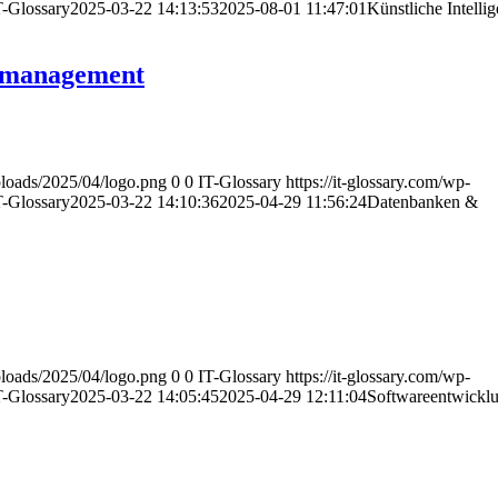
T-Glossary
2025-03-22 14:13:53
2025-08-01 11:47:01
Künstliche Intelli
nmanagement
uploads/2025/04/logo.png
0
0
IT-Glossary
https://it-glossary.com/wp-
T-Glossary
2025-03-22 14:10:36
2025-04-29 11:56:24
Datenbanken &
uploads/2025/04/logo.png
0
0
IT-Glossary
https://it-glossary.com/wp-
T-Glossary
2025-03-22 14:05:45
2025-04-29 12:11:04
Softwareentwickl