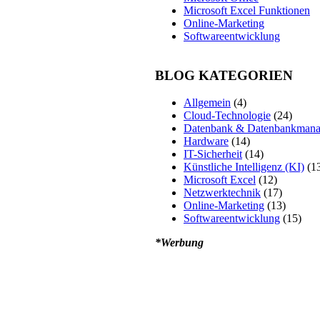
Microsoft Excel Funktionen
Online-Marketing
Softwareentwicklung
BLOG KATEGORIEN
Allgemein
(4)
Cloud-Technologie
(24)
Datenbank & Datenbankman
Hardware
(14)
IT-Sicherheit
(14)
Künstliche Intelligenz (KI)
(1
Microsoft Excel
(12)
Netzwerktechnik
(17)
Online-Marketing
(13)
Softwareentwicklung
(15)
*Werbung