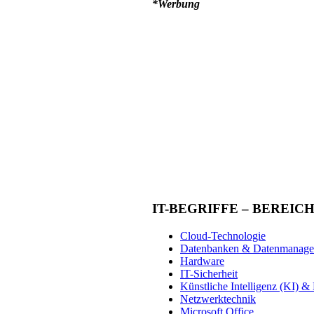
*Werbung
IT-BEGRIFFE – BEREIC
Cloud-Technologie
Datenbanken & Datenmanag
Hardware
IT-Sicherheit
Künstliche Intelligenz (KI) 
Netzwerktechnik
Microsoft Office