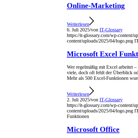
Online-Marketing
Weiterlesen
6. Juli 2025
/
von
IT-Glossary
https://it-glossary.com/wp-content/
content/uploads/2025/04/logo.png
I
Microsoft Excel Funk
Wer regelmäßig mit Excel arbeitet – 
viele, doch oft fehlt der Überblick 
Mehr als 500 Excel-Funktionen wurde
Weiterlesen
2. Juli 2025
/
von
IT-Glossary
https://it-glossary.com/wp-content/
content/uploads/2025/04/logo.png
I
Funktionen
Microsoft Office