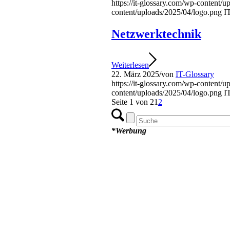
https://it-glossary.com/wp-content/
content/uploads/2025/04/logo.png
I
Netzwerktechnik
Weiterlesen
22. März 2025
/
von
IT-Glossary
https://it-glossary.com/wp-content/
content/uploads/2025/04/logo.png
I
Seite 1 von 2
1
2
*Werbung