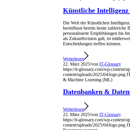
Künstliche Intelligen
Die Welt der Künstlichen Intellige
beeinflusst bereits heute zahlreiche 
personalisierte Empfehlungen bis h
als Zukunftsvision galt, ist mittler
Entscheidungen treffen können.
Weiterlesen
22. März 2025
/
von
IT-Glossary
https://it-glossary.com/wp-content/
content/uploads/2025/04/logo.png
I
& Machine Learning (ML)
Datenbanken & Date
Weiterlesen
22. März 2025
/
von
IT-Glossary
https://it-glossary.com/wp-content/
content/uploads/2025/04/logo.png
I