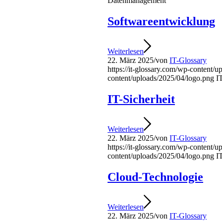
Datenmanagement
Softwareentwicklung
Weiterlesen
22. März 2025
/
von
IT-Glossary
https://it-glossary.com/wp-content/
content/uploads/2025/04/logo.png
I
IT-Sicherheit
Weiterlesen
22. März 2025
/
von
IT-Glossary
https://it-glossary.com/wp-content/
content/uploads/2025/04/logo.png
I
Cloud-Technologie
Weiterlesen
22. März 2025
/
von
IT-Glossary