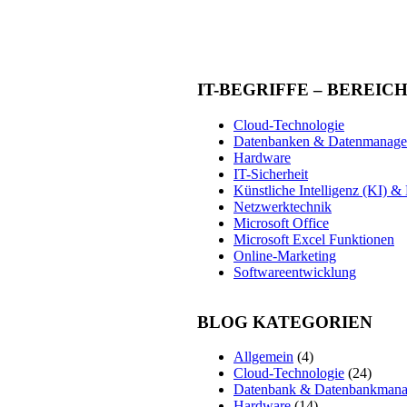
IT-BEGRIFFE – BEREIC
Cloud-Technologie
Datenbanken & Datenmanag
Hardware
IT-Sicherheit
Künstliche Intelligenz (KI) 
Netzwerktechnik
Microsoft Office
Microsoft Excel Funktionen
Online-Marketing
Softwareentwicklung
BLOG KATEGORIEN
Allgemein
(4)
Cloud-Technologie
(24)
Datenbank & Datenbankman
Hardware
(14)