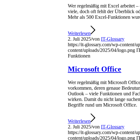
Wer regelmäßig mit Excel arbeitet – 
viele, doch oft fehlt der Überblick 
Mehr als 500 Excel-Funktionen wurde
Weiterlesen
2. Juli 2025
/
von
IT-Glossary
https://it-glossary.com/wp-content/
content/uploads/2025/04/logo.png
I
Funktionen
Microsoft Office
Wer regelmäßig mit Microsoft Office
vorkommen, deren genaue Bedeutung 
Outlook – viele Funktionen und Fac
wirken. Damit du nicht lange suchen 
Begriffe rund um Microsoft Office.
Weiterlesen
2. Juli 2025
/
von
IT-Glossary
https://it-glossary.com/wp-content/
content/uploads/2025/04/logo.png
I