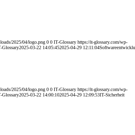
uploads/2025/04/logo.png
0
0
IT-Glossary
https://it-glossary.com/wp-
T-Glossary
2025-03-22 14:05:45
2025-04-29 12:11:04
Softwareentwickl
uploads/2025/04/logo.png
0
0
IT-Glossary
https://it-glossary.com/wp-
T-Glossary
2025-03-22 14:00:10
2025-04-29 12:09:53
IT-Sicherheit