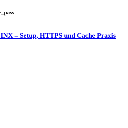
y_pass
GINX – Setup, HTTPS und Cache Praxis