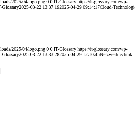
uploads/2025/04/logo.png
0
0
IT-Glossary
https://it-glossary.com/wp-
T-Glossary
2025-03-22 13:37:19
2025-04-29 09:14:17
Cloud-Technologi
uploads/2025/04/logo.png
0
0
IT-Glossary
https://it-glossary.com/wp-
T-Glossary
2025-03-22 13:33:28
2025-04-29 12:10:45
Netzwerktechnik