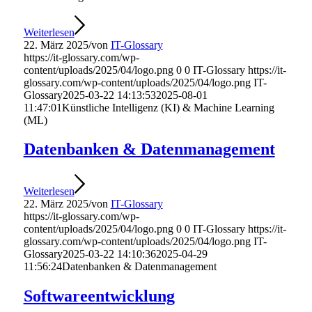
Weiterlesen
22. März 2025
/
von
IT-Glossary
https://it-glossary.com/wp-
content/uploads/2025/04/logo.png
0
0
IT-Glossary
https://it-
glossary.com/wp-content/uploads/2025/04/logo.png
IT-
Glossary
2025-03-22 14:13:53
2025-08-01
11:47:01
Künstliche Intelligenz (KI) & Machine Learning
(ML)
Datenbanken & Datenmanagement
Weiterlesen
22. März 2025
/
von
IT-Glossary
https://it-glossary.com/wp-
content/uploads/2025/04/logo.png
0
0
IT-Glossary
https://it-
glossary.com/wp-content/uploads/2025/04/logo.png
IT-
Glossary
2025-03-22 14:10:36
2025-04-29
11:56:24
Datenbanken & Datenmanagement
Softwareentwicklung