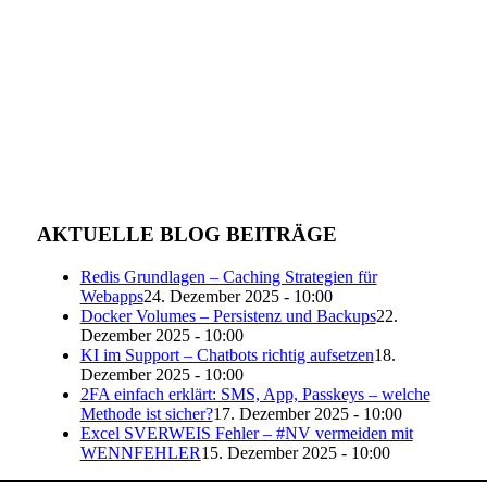
AKTUELLE BLOG BEITRÄGE
Redis Grundlagen – Caching Strategien für
Webapps
24. Dezember 2025 - 10:00
Docker Volumes – Persistenz und Backups
22.
Dezember 2025 - 10:00
KI im Support – Chatbots richtig aufsetzen
18.
Dezember 2025 - 10:00
2FA einfach erklärt: SMS, App, Passkeys – welche
Methode ist sicher?
17. Dezember 2025 - 10:00
Excel SVERWEIS Fehler – #NV vermeiden mit
WENNFEHLER
15. Dezember 2025 - 10:00