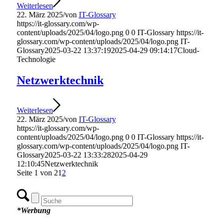
Weiterlesen
22. März 2025
/
von
IT-Glossary
https://it-glossary.com/wp-
content/uploads/2025/04/logo.png
0
0
IT-Glossary
https://it-
glossary.com/wp-content/uploads/2025/04/logo.png
IT-
Glossary
2025-03-22 13:37:19
2025-04-29 09:14:17
Cloud-
Technologie
Netzwerktechnik
Weiterlesen
22. März 2025
/
von
IT-Glossary
https://it-glossary.com/wp-
content/uploads/2025/04/logo.png
0
0
IT-Glossary
https://it-
glossary.com/wp-content/uploads/2025/04/logo.png
IT-
Glossary
2025-03-22 13:33:28
2025-04-29
12:10:45
Netzwerktechnik
Seite 1 von 2
1
2
*Werbung