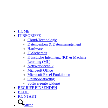
HOME
IT-BEGRIFFE
Cloud-Technologie
Datenbanken & Datenmanagement
Hardware
IT-Sicherheit
Künstliche Intelligenz (KI) & Machine
Learning (ML)
Netzwerktechnik
Microsoft Office
Microsoft Excel Funktionen
Online-Marketing
Softwareentwicklung
BEGRIFF EINSENDEN
BLOG
KONTAKT
Suche