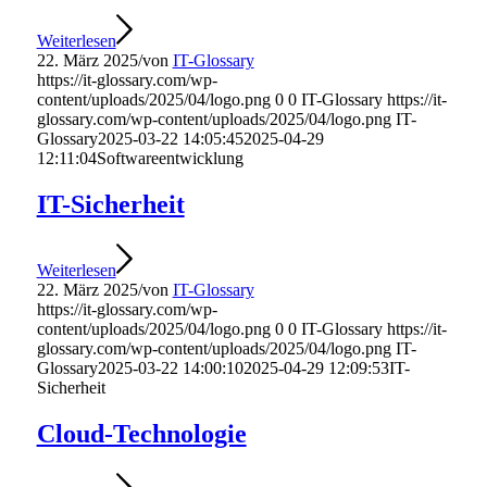
Weiterlesen
22. März 2025
/
von
IT-Glossary
https://it-glossary.com/wp-
content/uploads/2025/04/logo.png
0
0
IT-Glossary
https://it-
glossary.com/wp-content/uploads/2025/04/logo.png
IT-
Glossary
2025-03-22 14:05:45
2025-04-29
12:11:04
Softwareentwicklung
IT-Sicherheit
Weiterlesen
22. März 2025
/
von
IT-Glossary
https://it-glossary.com/wp-
content/uploads/2025/04/logo.png
0
0
IT-Glossary
https://it-
glossary.com/wp-content/uploads/2025/04/logo.png
IT-
Glossary
2025-03-22 14:00:10
2025-04-29 12:09:53
IT-
Sicherheit
Cloud-Technologie