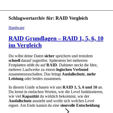
Schlagwortarchiv für:
RAID Vergleich
Hardware
RAID Grundlagen – RAID 1, 5, 6, 10
im Vergleich
Du willst deine Daten
sicher
speichern und trotzdem
schnell
darauf zugreifen. Spätestens bei mehreren
Festplatten stößt du auf
RAID
. Dahinter steckt die Idee,
mehrere Laufwerke zu einem
logischen Verbund
zusammenzuschalten. Das bringt
Ausfallschutz
,
mehr
Leistung
oder beides zusammen.
In diesem Guide schauen wir uns
RAID 1, 5, 6 und 10
an.
Du lernst in einfachen Worten, wie die Level funktionieren,
wie viel
Kapazität
du wirklich bekommst, wie der
Ausfallschutz
aussieht und wofür sich welches Level
eignet. Am Ende kannst du eine
sinnvolle Entscheidung