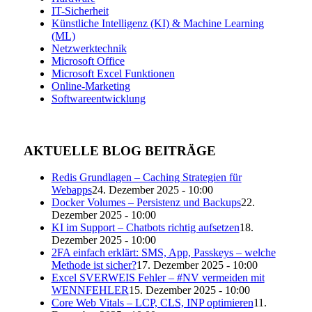
IT-Sicherheit
Künstliche Intelligenz (KI) & Machine Learning
(ML)
Netzwerktechnik
Microsoft Office
Microsoft Excel Funktionen
Online-Marketing
Softwareentwicklung
AKTUELLE BLOG BEITRÄGE
Redis Grundlagen – Caching Strategien für
Webapps
24. Dezember 2025 - 10:00
Docker Volumes – Persistenz und Backups
22.
Dezember 2025 - 10:00
KI im Support – Chatbots richtig aufsetzen
18.
Dezember 2025 - 10:00
2FA einfach erklärt: SMS, App, Passkeys – welche
Methode ist sicher?
17. Dezember 2025 - 10:00
Excel SVERWEIS Fehler – #NV vermeiden mit
WENNFEHLER
15. Dezember 2025 - 10:00
Core Web Vitals – LCP, CLS, INP optimieren
11.