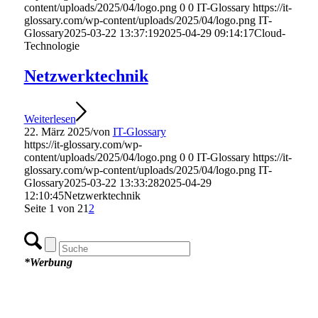
content/uploads/2025/04/logo.png
0
0
IT-Glossary
https://it-
glossary.com/wp-content/uploads/2025/04/logo.png
IT-
Glossary
2025-03-22 13:37:19
2025-04-29 09:14:17
Cloud-
Technologie
Netzwerktechnik
Weiterlesen
22. März 2025
/
von
IT-Glossary
https://it-glossary.com/wp-
content/uploads/2025/04/logo.png
0
0
IT-Glossary
https://it-
glossary.com/wp-content/uploads/2025/04/logo.png
IT-
Glossary
2025-03-22 13:33:28
2025-04-29
12:10:45
Netzwerktechnik
Seite 1 von 2
1
2
*Werbung