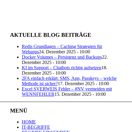
AKTUELLE BLOG BEITRÄGE
Redis Grundlagen – Caching Strategien für
Webapps
24. Dezember 2025 - 10:00
Docker Volumes – Persistenz und Backups
22.
Dezember 2025 - 10:00
KI im Support – Chatbots richtig aufsetzen
18.
Dezember 2025 - 10:00
2FA einfach erklärt: SMS, App, Passkeys – welche
Methode ist sicher?
17. Dezember 2025 - 10:00
Excel SVERWEIS Fehler – #NV vermeiden mit
WENNFEHLER
15. Dezember 2025 - 10:00
MENÜ
HOME
IT-BEGRIFFE