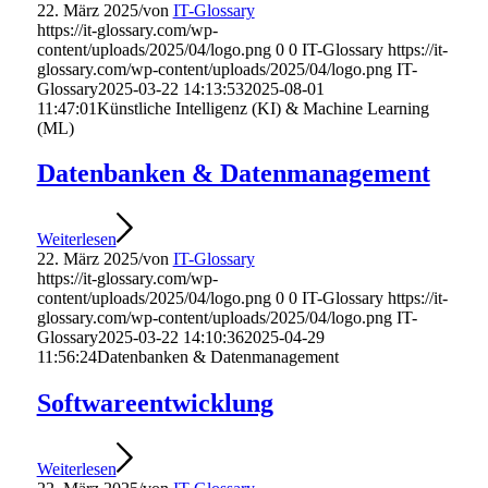
22. März 2025
/
von
IT-Glossary
https://it-glossary.com/wp-
content/uploads/2025/04/logo.png
0
0
IT-Glossary
https://it-
glossary.com/wp-content/uploads/2025/04/logo.png
IT-
Glossary
2025-03-22 14:13:53
2025-08-01
11:47:01
Künstliche Intelligenz (KI) & Machine Learning
(ML)
Datenbanken & Datenmanagement
Weiterlesen
22. März 2025
/
von
IT-Glossary
https://it-glossary.com/wp-
content/uploads/2025/04/logo.png
0
0
IT-Glossary
https://it-
glossary.com/wp-content/uploads/2025/04/logo.png
IT-
Glossary
2025-03-22 14:10:36
2025-04-29
11:56:24
Datenbanken & Datenmanagement
Softwareentwicklung
Weiterlesen