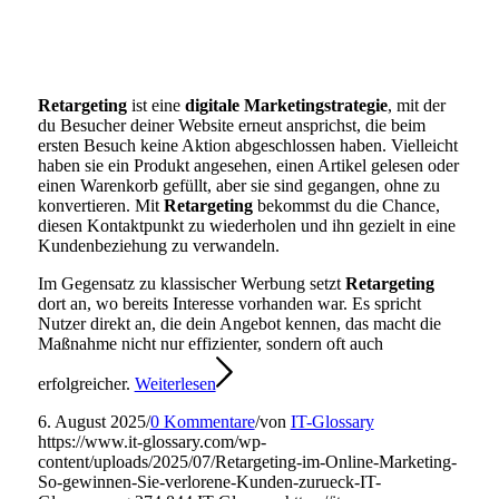
Retargeting
ist eine
digitale Marketingstrategie
, mit der
du Besucher deiner Website erneut ansprichst, die beim
ersten Besuch keine Aktion abgeschlossen haben. Vielleicht
haben sie ein Produkt angesehen, einen Artikel gelesen oder
einen Warenkorb gefüllt, aber sie sind gegangen, ohne zu
konvertieren. Mit
Retargeting
bekommst du die Chance,
diesen Kontaktpunkt zu wiederholen und ihn gezielt in eine
Kundenbeziehung zu verwandeln.
Im Gegensatz zu klassischer Werbung setzt
Retargeting
dort an, wo bereits Interesse vorhanden war. Es spricht
Nutzer direkt an, die dein Angebot kennen, das macht die
Maßnahme nicht nur effizienter, sondern oft auch
erfolgreicher.
Weiterlesen
6. August 2025
/
0 Kommentare
/
von
IT-Glossary
https://www.it-glossary.com/wp-
content/uploads/2025/07/Retargeting-im-Online-Marketing-
So-gewinnen-Sie-verlorene-Kunden-zurueck-IT-