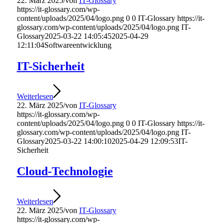
22. März 2025
/
von
IT-Glossary
https://it-glossary.com/wp-
content/uploads/2025/04/logo.png
0
0
IT-Glossary
https://it-
glossary.com/wp-content/uploads/2025/04/logo.png
IT-
Glossary
2025-03-22 14:05:45
2025-04-29
12:11:04
Softwareentwicklung
IT-Sicherheit
Weiterlesen
22. März 2025
/
von
IT-Glossary
https://it-glossary.com/wp-
content/uploads/2025/04/logo.png
0
0
IT-Glossary
https://it-
glossary.com/wp-content/uploads/2025/04/logo.png
IT-
Glossary
2025-03-22 14:00:10
2025-04-29 12:09:53
IT-
Sicherheit
Cloud-Technologie
Weiterlesen
22. März 2025
/
von
IT-Glossary
https://it-glossary.com/wp-