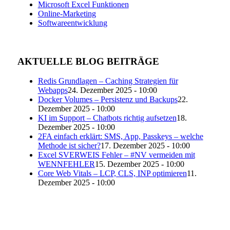
Microsoft Excel Funktionen
Online-Marketing
Softwareentwicklung
AKTUELLE BLOG BEITRÄGE
Redis Grundlagen – Caching Strategien für
Webapps
24. Dezember 2025 - 10:00
Docker Volumes – Persistenz und Backups
22.
Dezember 2025 - 10:00
KI im Support – Chatbots richtig aufsetzen
18.
Dezember 2025 - 10:00
2FA einfach erklärt: SMS, App, Passkeys – welche
Methode ist sicher?
17. Dezember 2025 - 10:00
Excel SVERWEIS Fehler – #NV vermeiden mit
WENNFEHLER
15. Dezember 2025 - 10:00
Core Web Vitals – LCP, CLS, INP optimieren
11.
Dezember 2025 - 10:00