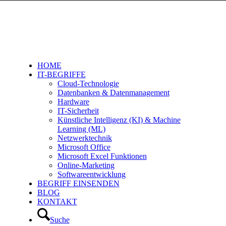
HOME
IT-BEGRIFFE
Cloud-Technologie
Datenbanken & Datenmanagement
Hardware
IT-Sicherheit
Künstliche Intelligenz (KI) & Machine
Learning (ML)
Netzwerktechnik
Microsoft Office
Microsoft Excel Funktionen
Online-Marketing
Softwareentwicklung
BEGRIFF EINSENDEN
BLOG
KONTAKT
Suche