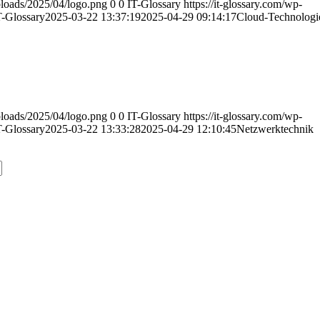
uploads/2025/04/logo.png
0
0
IT-Glossary
https://it-glossary.com/wp-
T-Glossary
2025-03-22 13:37:19
2025-04-29 09:14:17
Cloud-Technologi
uploads/2025/04/logo.png
0
0
IT-Glossary
https://it-glossary.com/wp-
T-Glossary
2025-03-22 13:33:28
2025-04-29 12:10:45
Netzwerktechnik