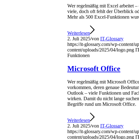
Wer regelmäßig mit Excel arbeitet – 
viele, doch oft fehlt der Überblick 
Mehr als 500 Excel-Funktionen wurde
Weiterlesen
2. Juli 2025
/
von
IT-Glossary
https://it-glossary.com/wp-content/
content/uploads/2025/04/logo.png
I
Funktionen
Microsoft Office
Wer regelmäßig mit Microsoft Office
vorkommen, deren genaue Bedeutung 
Outlook – viele Funktionen und Fac
wirken. Damit du nicht lange suchen 
Begriffe rund um Microsoft Office.
Weiterlesen
2. Juli 2025
/
von
IT-Glossary
https://it-glossary.com/wp-content/
content/uploads/2025/04/logo.png
I