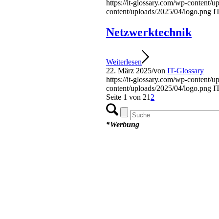
https://it-glossary.com/wp-content/
content/uploads/2025/04/logo.png
I
Netzwerktechnik
Weiterlesen
22. März 2025
/
von
IT-Glossary
https://it-glossary.com/wp-content/
content/uploads/2025/04/logo.png
I
Seite 1 von 2
1
2
*Werbung