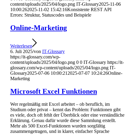
content/uploads/2025/04/logo.png
IT-Glossary
2025-11-06
10:00:26
2025-11-02 15:42:16
Konsistente REST API
Errors: Struktur, Statuscodes und Beispiele
Online-Marketing
Weiterlesen
6. Juli 2025
/
von
IT-Glossary
https://it-glossary.com/wp-
content/uploads/2025/04/logo.png
0
0
IT-Glossary
https://it-
glossary.com/wp-content/uploads/2025/04/logo.png
IT-
Glossary
2025-07-06 10:00:21
2025-07-07 10:24:26
Online-
Marketing
Microsoft Excel Funktionen
Wer regelmäßig mit Excel arbeitet – ob beruflich, im
Studium oder privat – kennt das Problem: Funktionen gibt
es viele, doch oft fehlt der Überblick oder eine verständliche
Erklärung. Genau dafür wurde diese Sammlung erstellt.
Mehr als 500 Excel-Funktionen wurden sorgfältig
zusammengetragen, und in klarer, einfacher Sprache