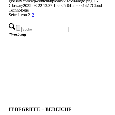
glossary.com/wp-content/uploads/2025/04/logo.png
IT-
Glossary
2025-03-22 13:37:19
2025-04-29 09:14:17
Cloud-
Technologie
Seite 1 von 2
1
2
*Werbung
IT-BEGRIFFE – BEREICHE