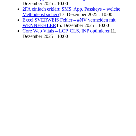
Dezember 2025 - 10:00
2FA einfach erklärt: SMS, App, Passkeys – welche
Methode ist sicher?
17. Dezember 2025 - 10:00
Excel SVERWEIS Fehler – #NV vermeiden mit
WENNFEHLER
15. Dezember 2025 - 10:00
Core Web Vitals – LCP, CLS, INP optimieren
11.
Dezember 2025 - 10:00