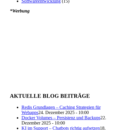
Softwareentwicklung
(15)
*Werbung
AKTUELLE BLOG BEITRÄGE
Redis Grundlagen – Caching Strategien für
Webapps
24. Dezember 2025 - 10:00
Docker Volumes – Persistenz und Backups
22.
Dezember 2025 - 10:00
KI im Support – Chatbots richtig aufsetzen
18.