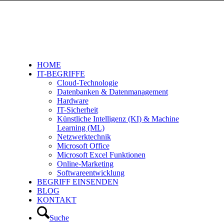
HOME
IT-BEGRIFFE
Cloud-Technologie
Datenbanken & Datenmanagement
Hardware
IT-Sicherheit
Künstliche Intelligenz (KI) & Machine
Learning (ML)
Netzwerktechnik
Microsoft Office
Microsoft Excel Funktionen
Online-Marketing
Softwareentwicklung
BEGRIFF EINSENDEN
BLOG
KONTAKT
Suche