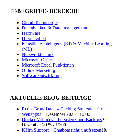
IT-BEGRIFFE- BEREICHE
Cloud-Technologie
Datenbanken & Datenmanagement
Hardware
IT-Sicherheit
Künstliche Intelligenz (KI) & Machine Learning
(ML)
Netzwerktechnik
Microsoft Office
Microsoft Excel Funktionen
Online-Marketing
Softwareentwicklung
AKTUELLE BLOG BEITRÄGE
Redis Grundlagen – Caching Strategien für
Webapps
24. Dezember 2025 - 10:00
Docker Volumes – Persistenz und Backups
22.
Dezember 2025 - 10:00
KI im Support – Chatbots richtig aufsetzen
18.