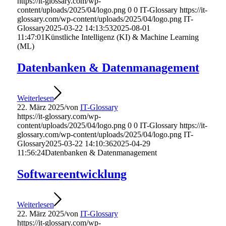
https://it-glossary.com/wp-
content/uploads/2025/04/logo.png
0
0
IT-Glossary
https://it-
glossary.com/wp-content/uploads/2025/04/logo.png
IT-
Glossary
2025-03-22 14:13:53
2025-08-01
11:47:01
Künstliche Intelligenz (KI) & Machine Learning
(ML)
Datenbanken & Datenmanagement
Weiterlesen
22. März 2025
/
von
IT-Glossary
https://it-glossary.com/wp-
content/uploads/2025/04/logo.png
0
0
IT-Glossary
https://it-
glossary.com/wp-content/uploads/2025/04/logo.png
IT-
Glossary
2025-03-22 14:10:36
2025-04-29
11:56:24
Datenbanken & Datenmanagement
Softwareentwicklung
Weiterlesen
22. März 2025
/
von
IT-Glossary
https://it-glossary.com/wp-