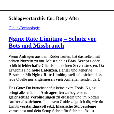
Schlagwortarchiv für:
Retry After
Cloud-Technologie
Nginx Rate Limiting – Schutz vor
Bots und Missbrauch
Wenn Anfragen aus dem Ruder laufen, hat das selten mit
echten Nutzern zu tun. Meist sind es
Bots
,
Scraper
oder
schlicht
fehlerhafte Clients
, die deinen Server stressen. Das
Ergebnis sind
hohe Latenzen
,
Fehler
und genervte
Besucher. Mit
Nginx Rate Limiting
stellst du sicher, dass
jede Quelle nur
angemessen viele
Anfragen senden darf.
Das Gute: Du brauchst dafür keine extra Tools. Nginx
bringt alles mit, um
Anfrageraten
zu begrenzen,
gleichzeitige Verbindungen
zu drosseln und im Notfall
sauber abzulehnen
. In diesem Guide zeige ich dir, wie du
Limits
verständnisvoll
setzt,
klassische Stolpersteine
vermeidest und dein Setup Schritt für Schritt aufbaust.