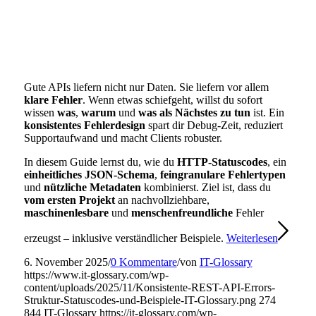
Gute APIs liefern nicht nur Daten. Sie liefern vor allem
klare Fehler
. Wenn etwas schiefgeht, willst du sofort
wissen
was
,
warum
und
was als Nächstes zu tun
ist. Ein
konsistentes Fehlerdesign
spart dir Debug-Zeit, reduziert
Supportaufwand und macht Clients robuster.
In diesem Guide lernst du, wie du
HTTP-Statuscodes
, ein
einheitliches JSON-Schema
,
feingranulare Fehlertypen
und
nützliche Metadaten
kombinierst. Ziel ist, dass du
vom ersten Projekt
an nachvollziehbare,
maschinenlesbare
und
menschenfreundliche
Fehler
erzeugst – inklusive verständlicher Beispiele.
Weiterlesen
6. November 2025
/
0 Kommentare
/
von
IT-Glossary
https://www.it-glossary.com/wp-
content/uploads/2025/11/Konsistente-REST-API-Errors-
Struktur-Statuscodes-und-Beispiele-IT-Glossary.png
274
844
IT-Glossary
https://it-glossary.com/wp-