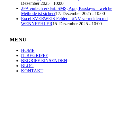
Dezember 2025 - 10:00
2FA einfach erklärt: SMS, App, Passkeys – welche
Methode ist sicher?
17. Dezember 2025 - 10:00
Excel SVERWEIS Fehler – #NV vermeiden mit
WENNFEHLER
15. Dezember 2025 - 10:00
MENÜ
HOME
IT-BEGRIFFE
BEGRIFF EINSENDEN
BLOG
KONTAKT