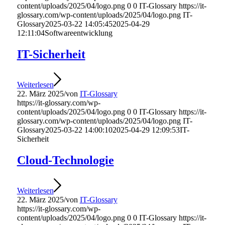
content/uploads/2025/04/logo.png
0
0
IT-Glossary
https://it-
glossary.com/wp-content/uploads/2025/04/logo.png
IT-
Glossary
2025-03-22 14:05:45
2025-04-29
12:11:04
Softwareentwicklung
IT-Sicherheit
Weiterlesen
22. März 2025
/
von
IT-Glossary
https://it-glossary.com/wp-
content/uploads/2025/04/logo.png
0
0
IT-Glossary
https://it-
glossary.com/wp-content/uploads/2025/04/logo.png
IT-
Glossary
2025-03-22 14:00:10
2025-04-29 12:09:53
IT-
Sicherheit
Cloud-Technologie
Weiterlesen
22. März 2025
/
von
IT-Glossary
https://it-glossary.com/wp-
content/uploads/2025/04/logo.png
0
0
IT-Glossary
https://it-