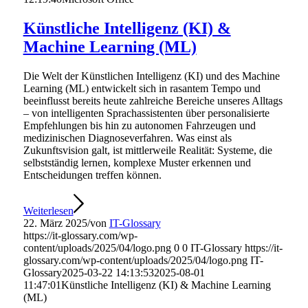
Künstliche Intelligenz (KI) &
Machine Learning (ML)
Die Welt der Künstlichen Intelligenz (KI) und des Machine
Learning (ML) entwickelt sich in rasantem Tempo und
beeinflusst bereits heute zahlreiche Bereiche unseres Alltags
– von intelligenten Sprachassistenten über personalisierte
Empfehlungen bis hin zu autonomen Fahrzeugen und
medizinischen Diagnoseverfahren. Was einst als
Zukunftsvision galt, ist mittlerweile Realität: Systeme, die
selbstständig lernen, komplexe Muster erkennen und
Entscheidungen treffen können.
Weiterlesen
22. März 2025
/
von
IT-Glossary
https://it-glossary.com/wp-
content/uploads/2025/04/logo.png
0
0
IT-Glossary
https://it-
glossary.com/wp-content/uploads/2025/04/logo.png
IT-
Glossary
2025-03-22 14:13:53
2025-08-01
11:47:01
Künstliche Intelligenz (KI) & Machine Learning
(ML)