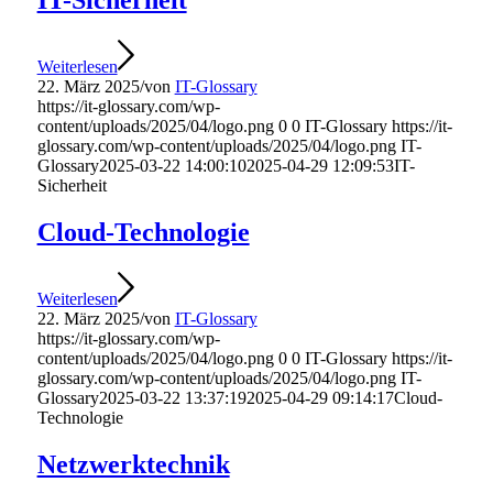
IT-Sicherheit
Weiterlesen
22. März 2025
/
von
IT-Glossary
https://it-glossary.com/wp-
content/uploads/2025/04/logo.png
0
0
IT-Glossary
https://it-
glossary.com/wp-content/uploads/2025/04/logo.png
IT-
Glossary
2025-03-22 14:00:10
2025-04-29 12:09:53
IT-
Sicherheit
Cloud-Technologie
Weiterlesen
22. März 2025
/
von
IT-Glossary
https://it-glossary.com/wp-
content/uploads/2025/04/logo.png
0
0
IT-Glossary
https://it-
glossary.com/wp-content/uploads/2025/04/logo.png
IT-
Glossary
2025-03-22 13:37:19
2025-04-29 09:14:17
Cloud-
Technologie
Netzwerktechnik