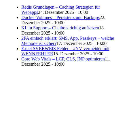
Redis Grundlagen – Caching Strategien für
Webapps
24. Dezember 2025 - 10:00
Docker Volumes – Persistenz und Backups
22.
Dezember 2025 - 10:00
KI im Support – Chatbots richtig aufsetzen
18.
Dezember 2025 - 10:00
2FA einfach erklärt: SMS, App, Passkeys – welche
Methode ist sicher?
17. Dezember 2025 - 10:00
Excel SVERWEIS Fehler – #NV vermeiden mit
WENNFEHLER
15. Dezember 2025 - 10:00
Core Web Vitals – LCP, CLS, INP optimieren
11.
Dezember 2025 - 10:00