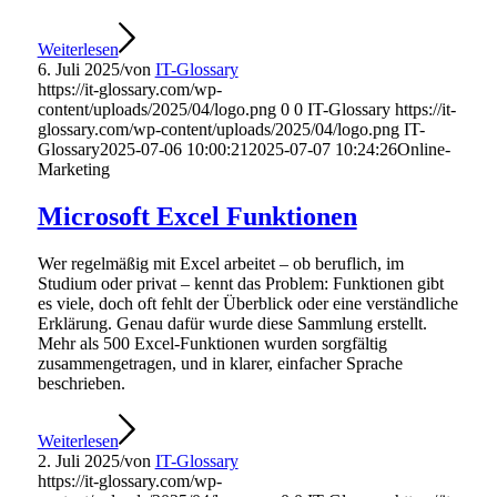
Weiterlesen
6. Juli 2025
/
von
IT-Glossary
https://it-glossary.com/wp-
content/uploads/2025/04/logo.png
0
0
IT-Glossary
https://it-
glossary.com/wp-content/uploads/2025/04/logo.png
IT-
Glossary
2025-07-06 10:00:21
2025-07-07 10:24:26
Online-
Marketing
Microsoft Excel Funktionen
Wer regelmäßig mit Excel arbeitet – ob beruflich, im
Studium oder privat – kennt das Problem: Funktionen gibt
es viele, doch oft fehlt der Überblick oder eine verständliche
Erklärung. Genau dafür wurde diese Sammlung erstellt.
Mehr als 500 Excel-Funktionen wurden sorgfältig
zusammengetragen, und in klarer, einfacher Sprache
beschrieben.
Weiterlesen
2. Juli 2025
/
von
IT-Glossary
https://it-glossary.com/wp-