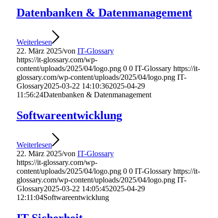
Datenbanken & Datenmanagement
Weiterlesen
22. März 2025
/
von
IT-Glossary
https://it-glossary.com/wp-
content/uploads/2025/04/logo.png
0
0
IT-Glossary
https://it-
glossary.com/wp-content/uploads/2025/04/logo.png
IT-
Glossary
2025-03-22 14:10:36
2025-04-29
11:56:24
Datenbanken & Datenmanagement
Softwareentwicklung
Weiterlesen
22. März 2025
/
von
IT-Glossary
https://it-glossary.com/wp-
content/uploads/2025/04/logo.png
0
0
IT-Glossary
https://it-
glossary.com/wp-content/uploads/2025/04/logo.png
IT-
Glossary
2025-03-22 14:05:45
2025-04-29
12:11:04
Softwareentwicklung