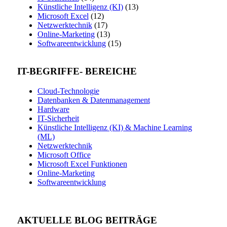
Künstliche Intelligenz (KI)
(13)
Microsoft Excel
(12)
Netzwerktechnik
(17)
Online-Marketing
(13)
Softwareentwicklung
(15)
IT-BEGRIFFE- BEREICHE
Cloud-Technologie
Datenbanken & Datenmanagement
Hardware
IT-Sicherheit
Künstliche Intelligenz (KI) & Machine Learning
(ML)
Netzwerktechnik
Microsoft Office
Microsoft Excel Funktionen
Online-Marketing
Softwareentwicklung
AKTUELLE BLOG BEITRÄGE