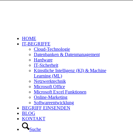
HOME
IT-BEGRIFFE
Cloud-Technologie
Datenbanken & Datenmanagement
Hardware
IT-Sicherheit
Künstliche Intelligenz (KI) & Machine
Learning (ML)
Netzwerktechnik
Microsoft Office
Microsoft Excel Funktionen
Online-Marketing
Softwareentwicklung
BEGRIFF EINSENDEN
BLOG
KONTAKT
Suche