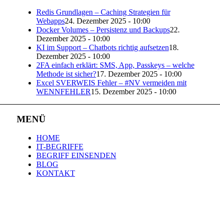
Redis Grundlagen – Caching Strategien für
Webapps
24. Dezember 2025 - 10:00
Docker Volumes – Persistenz und Backups
22.
Dezember 2025 - 10:00
KI im Support – Chatbots richtig aufsetzen
18.
Dezember 2025 - 10:00
2FA einfach erklärt: SMS, App, Passkeys – welche
Methode ist sicher?
17. Dezember 2025 - 10:00
Excel SVERWEIS Fehler – #NV vermeiden mit
WENNFEHLER
15. Dezember 2025 - 10:00
MENÜ
HOME
IT-BEGRIFFE
BEGRIFF EINSENDEN
BLOG
KONTAKT