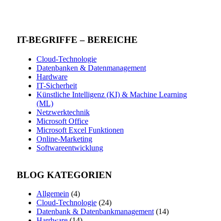
IT-BEGRIFFE – BEREICHE
Cloud-Technologie
Datenbanken & Datenmanagement
Hardware
IT-Sicherheit
Künstliche Intelligenz (KI) & Machine Learning
(ML)
Netzwerktechnik
Microsoft Office
Microsoft Excel Funktionen
Online-Marketing
Softwareentwicklung
BLOG KATEGORIEN
Allgemein
(4)
Cloud-Technologie
(24)
Datenbank & Datenbankmanagement
(14)
Hardware
(14)