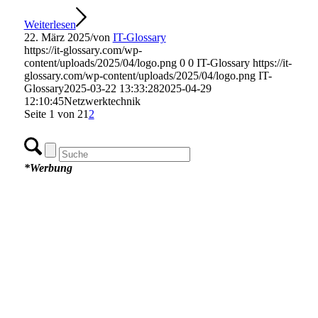
Weiterlesen
22. März 2025
/
von
IT-Glossary
https://it-glossary.com/wp-
content/uploads/2025/04/logo.png
0
0
IT-Glossary
https://it-
glossary.com/wp-content/uploads/2025/04/logo.png
IT-
Glossary
2025-03-22 13:33:28
2025-04-29
12:10:45
Netzwerktechnik
Seite 1 von 2
1
2
*Werbung