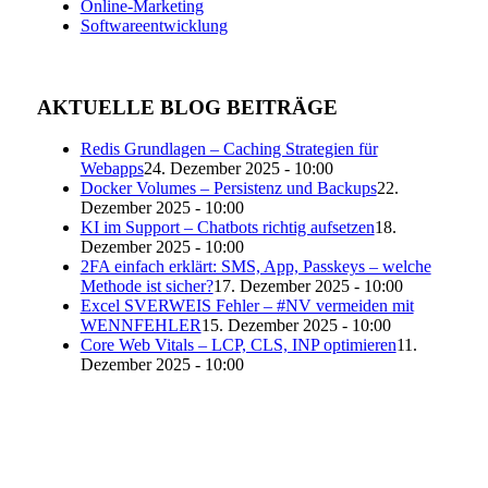
Online-Marketing
Softwareentwicklung
AKTUELLE BLOG BEITRÄGE
Redis Grundlagen – Caching Strategien für
Webapps
24. Dezember 2025 - 10:00
Docker Volumes – Persistenz und Backups
22.
Dezember 2025 - 10:00
KI im Support – Chatbots richtig aufsetzen
18.
Dezember 2025 - 10:00
2FA einfach erklärt: SMS, App, Passkeys – welche
Methode ist sicher?
17. Dezember 2025 - 10:00
Excel SVERWEIS Fehler – #NV vermeiden mit
WENNFEHLER
15. Dezember 2025 - 10:00
Core Web Vitals – LCP, CLS, INP optimieren
11.
Dezember 2025 - 10:00