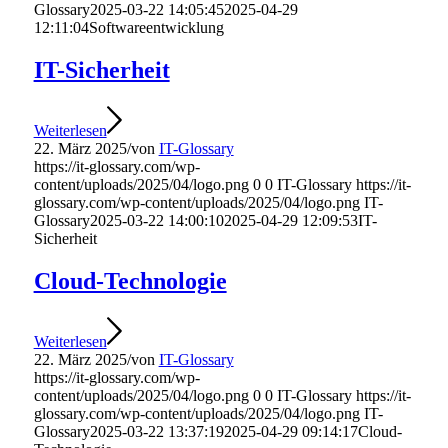
Glossary
2025-03-22 14:05:45
2025-04-29
12:11:04
Softwareentwicklung
IT-Sicherheit
Weiterlesen
22. März 2025
/
von
IT-Glossary
https://it-glossary.com/wp-
content/uploads/2025/04/logo.png
0
0
IT-Glossary
https://it-
glossary.com/wp-content/uploads/2025/04/logo.png
IT-
Glossary
2025-03-22 14:00:10
2025-04-29 12:09:53
IT-
Sicherheit
Cloud-Technologie
Weiterlesen
22. März 2025
/
von
IT-Glossary
https://it-glossary.com/wp-
content/uploads/2025/04/logo.png
0
0
IT-Glossary
https://it-
glossary.com/wp-content/uploads/2025/04/logo.png
IT-
Glossary
2025-03-22 13:37:19
2025-04-29 09:14:17
Cloud-