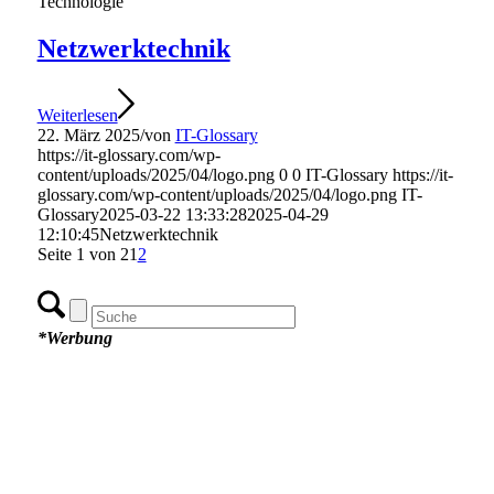
Technologie
Netzwerktechnik
Weiterlesen
22. März 2025
/
von
IT-Glossary
https://it-glossary.com/wp-
content/uploads/2025/04/logo.png
0
0
IT-Glossary
https://it-
glossary.com/wp-content/uploads/2025/04/logo.png
IT-
Glossary
2025-03-22 13:33:28
2025-04-29
12:10:45
Netzwerktechnik
Seite 1 von 2
1
2
*Werbung