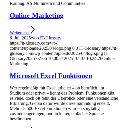
Routing, AS-Nummern und Communities
Online-Marketing
Weiterlesen
6. Juli 2025
/
von
IT-Glossary
https://it-glossary.com/wp-
content/uploads/2025/04/logo.png
0
0
IT-Glossary
https://it-
glossary.com/wp-content/uploads/2025/04/logo.png
IT-
Glossary
2025-07-06 10:00:21
2025-07-07 10:24:26
Online-
Marketing
Microsoft Excel Funktionen
Wer regelmäßig mit Excel arbeitet – ob beruflich, im
Studium oder privat – kennt das Problem: Funktionen gibt
es viele, doch oft fehlt der Überblick oder eine verständliche
Erklärung. Genau dafür wurde diese Sammlung erstellt.
Mehr als 500 Excel-Funktionen wurden sorgfältig
zusammengetragen, und in klarer, einfacher Sprache
beschrieben.