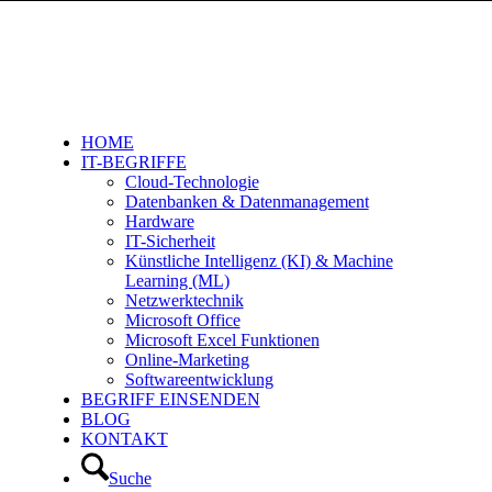
HOME
IT-BEGRIFFE
Cloud-Technologie
Datenbanken & Datenmanagement
Hardware
IT-Sicherheit
Künstliche Intelligenz (KI) & Machine
Learning (ML)
Netzwerktechnik
Microsoft Office
Microsoft Excel Funktionen
Online-Marketing
Softwareentwicklung
BEGRIFF EINSENDEN
BLOG
KONTAKT
Suche