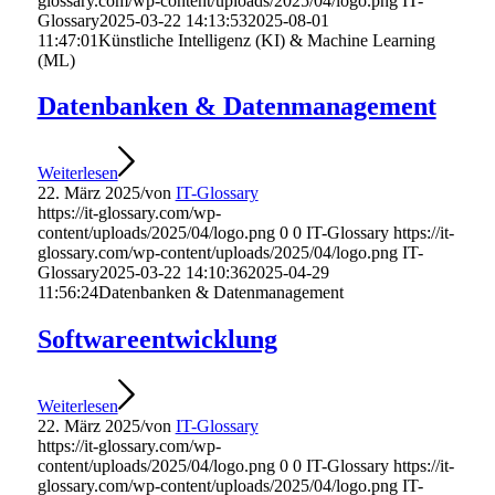
glossary.com/wp-content/uploads/2025/04/logo.png
IT-
Glossary
2025-03-22 14:13:53
2025-08-01
11:47:01
Künstliche Intelligenz (KI) & Machine Learning
(ML)
Datenbanken & Datenmanagement
Weiterlesen
22. März 2025
/
von
IT-Glossary
https://it-glossary.com/wp-
content/uploads/2025/04/logo.png
0
0
IT-Glossary
https://it-
glossary.com/wp-content/uploads/2025/04/logo.png
IT-
Glossary
2025-03-22 14:10:36
2025-04-29
11:56:24
Datenbanken & Datenmanagement
Softwareentwicklung
Weiterlesen
22. März 2025
/
von
IT-Glossary
https://it-glossary.com/wp-
content/uploads/2025/04/logo.png
0
0
IT-Glossary
https://it-
glossary.com/wp-content/uploads/2025/04/logo.png
IT-