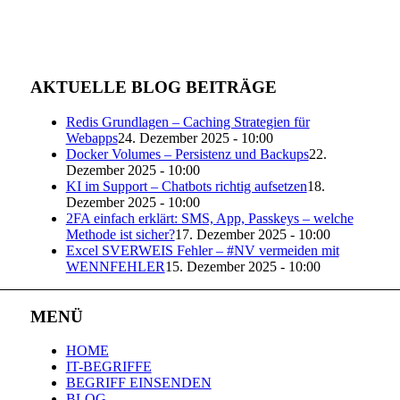
AKTUELLE BLOG BEITRÄGE
Redis Grundlagen – Caching Strategien für
Webapps
24. Dezember 2025 - 10:00
Docker Volumes – Persistenz und Backups
22.
Dezember 2025 - 10:00
KI im Support – Chatbots richtig aufsetzen
18.
Dezember 2025 - 10:00
2FA einfach erklärt: SMS, App, Passkeys – welche
Methode ist sicher?
17. Dezember 2025 - 10:00
Excel SVERWEIS Fehler – #NV vermeiden mit
WENNFEHLER
15. Dezember 2025 - 10:00
MENÜ
HOME
IT-BEGRIFFE
BEGRIFF EINSENDEN
BLOG