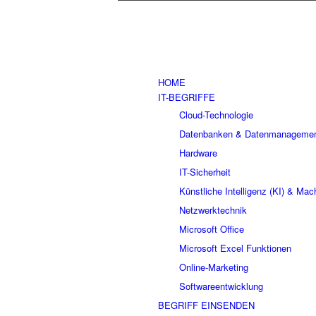
HOME
IT-BEGRIFFE
Cloud-Technologie
Datenbanken & Datenmanageme
Hardware
IT-Sicherheit
Künstliche Intelligenz (KI) & Mac
Netzwerktechnik
Microsoft Office
Microsoft Excel Funktionen
Online-Marketing
Softwareentwicklung
BEGRIFF EINSENDEN