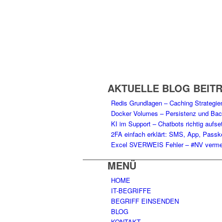
AKTUELLE BLOG BEIT
Redis Grundlagen – Caching Strategi
Docker Volumes – Persistenz und Ba
KI im Support – Chatbots richtig aufse
2FA einfach erklärt: SMS, App, Passk
Excel SVERWEIS Fehler – #NV ver
MENÜ
HOME
IT-BEGRIFFE
BEGRIFF EINSENDEN
BLOG
KONTAKT