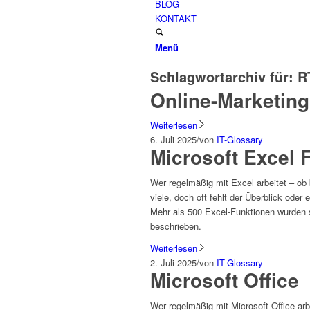
BLOG
KONTAKT
Menü
Schlagwortarchiv für:
R
Online-Marketing
Weiterlesen
6. Juli 2025
/
von
IT-Glossary
Microsoft Excel 
Wer regelmäßig mit Excel arbeitet – ob 
viele, doch oft fehlt der Überblick ode
Mehr als 500 Excel-Funktionen wurden s
beschrieben.
Weiterlesen
2. Juli 2025
/
von
IT-Glossary
Microsoft Office
Wer regelmäßig mit Microsoft Office ar