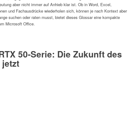
tung aber nicht immer auf Anhieb klar ist. Ob in Word, Excel,
ionen und Fachausdrücke wiederholen sich, können je nach Kontext aber
 lange suchen oder raten musst, bietet dieses Glossar eine kompakte
um Microsoft Office.
TX 50-Serie: Die Zukunft des
jetzt