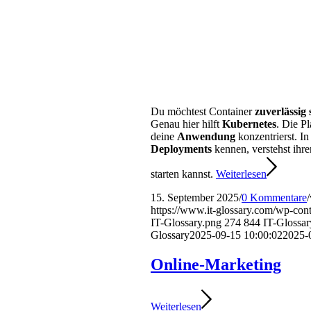
Du möchtest Container
zuverlässig 
Genau hier hilft
Kubernetes
. Die P
deine
Anwendung
konzentrierst. In
Deployments
kennen, verstehst ihr
starten kannst.
Weiterlesen
15. September 2025
/
0 Kommentare
/
https://www.it-glossary.com/wp-con
IT-Glossary.png
274
844
IT-Glossar
Glossary
2025-09-15 10:00:02
2025-
Online-Marketing
Weiterlesen