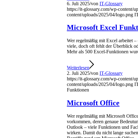
6. Juli 2025
/
von
IT-Glossary
https://it-glossary.com/wp-content/
content/uploads/2025/04/logo.png
I
Microsoft Excel Funk
Wer regelmäßig mit Excel arbeitet – 
viele, doch oft fehlt der Überblick 
Mehr als 500 Excel-Funktionen wurde
Weiterlesen
2. Juli 2025
/
von
IT-Glossary
https://it-glossary.com/wp-content/
content/uploads/2025/04/logo.png
I
Funktionen
Microsoft Office
Wer regelmäßig mit Microsoft Office
vorkommen, deren genaue Bedeutung 
Outlook – viele Funktionen und Fac
wirken. Damit du nicht lange suchen 