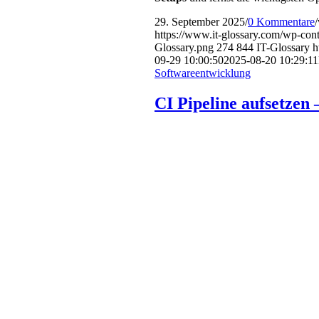
29. September 2025
/
0 Kommentare
/
https://www.it-glossary.com/wp-con
Glossary.png
274
844
IT-Glossary
h
09-29 10:00:50
2025-08-20 10:29:11
Softwareentwicklung
CI Pipeline aufsetzen 