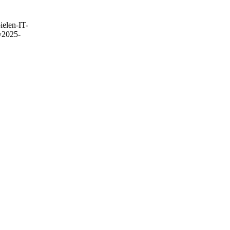
ielen-IT-
y
2025-