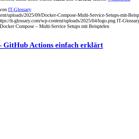
von
IT-Glossary
tent/uploads/2025/09/Docker-Compose-Multi-Service-Setups-mit-Beisp
ttps://it-glossary.com/wp-content/uploads/2025/04/logo.png
IT-Glossar
Docker Compose – Multi-Service Setups mit Beispielen
– GitHub Actions einfach erklärt