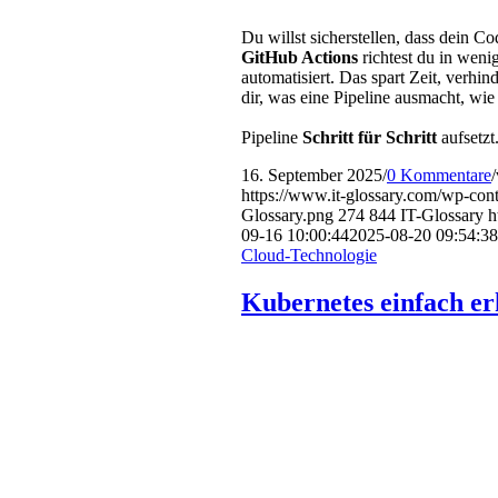
Du willst sicherstellen, dass dein C
GitHub Actions
richtest du in wen
automatisiert. Das spart Zeit, verhi
dir, was eine Pipeline ausmacht, wi
Pipeline
Schritt für Schritt
aufsetzt
16. September 2025
/
0 Kommentare
/
https://www.it-glossary.com/wp-cont
Glossary.png
274
844
IT-Glossary
h
09-16 10:00:44
2025-08-20 09:54:38
Cloud-Technologie
Kubernetes einfach er